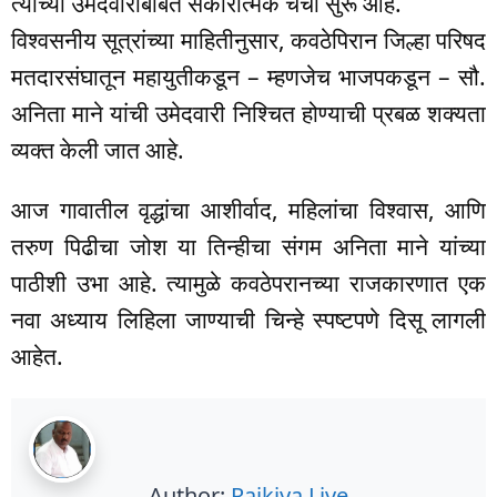
त्यांच्या उमेदवारीबाबत सकारात्मक चर्चा सुरू आहे.
विश्वसनीय सूत्रांच्या माहितीनुसार, कवठेपिरान जिल्हा परिषद
मतदारसंघातून महायुतीकडून – म्हणजेच भाजपकडून – सौ.
अनिता माने यांची उमेदवारी निश्चित होण्याची प्रबळ शक्यता
व्यक्त केली जात आहे.
आज गावातील वृद्धांचा आशीर्वाद, महिलांचा विश्वास, आणि
तरुण पिढीचा जोश या तिन्हीचा संगम अनिता माने यांच्या
पाठीशी उभा आहे. त्यामुळे कवठेपरानच्या राजकारणात एक
नवा अध्याय लिहिला जाण्याची चिन्हे स्पष्टपणे दिसू लागली
आहेत.
Author:
Rajkiya Live