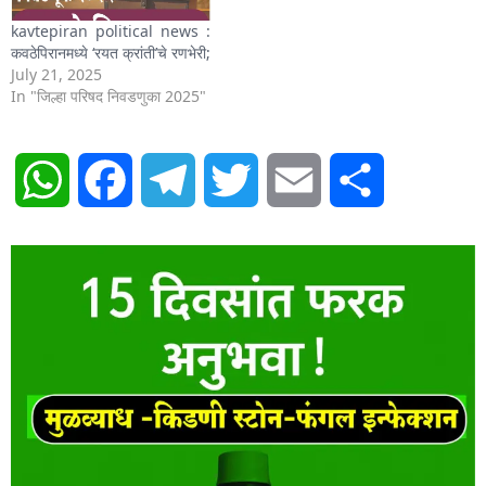
kavtepiran political news :
कवठेपिरानमध्ये ‘रयत क्रांती’चे रणभेरी;
July 21, 2025
In "जिल्हा परिषद निवडणुका 2025"
WhatsApp
Facebook
Telegram
Twitter
Email
Share