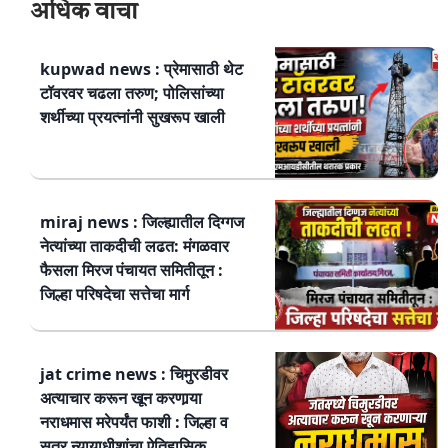
अधिक वाचा
kupwad news : प्रेमासाठी थेट
टॉवरवर चढला तरुण; पोलिसांच्या
शर्थीच्या प्रयत्नांनी सुखरूप खाली
miraj news : जिल्ह्यातील दिग्गज
नेत्यांच्या ताकदीची लढत: मंगळवार
फैसला मिरज पंचायत समितीतून :
जिल्हा परिषदेचा सत्तेचा मार्ग
jat crime news : चिमुरडीवर
अत्याचार करून खून करणार्‍या
नराधमास मरेपर्यंत फाशी : जिल्हा व
सत्र न्यायाधीशांचा ऐतिहासिक