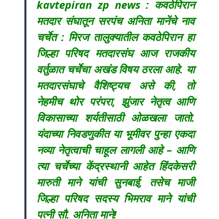
kavtepiran zp news : कवठेपिरान
मतदार संघातून सरपंच अनिता मानेंचे नाव
चर्चेत : मिरज तालुक्यातील कवठेपिरान हा
जिल्हा परिषद मतदारसंघ आज राजकीय
वर्तुळात चर्चेचा अखंड विषय ठरला आहे. या
मतदारसंघाचे वैशिष्ट्यच असे की, तो
नेहमीच थोर परंपरा, झुंजार नेतृत्व आणि
विकासाच्या शर्यतीसाठी ओळखला जातो.
यंदाच्या निवडणुकीत या भूमीवर पुन्हा एकदा
नव्या नेतृत्वाची चाहूल लागली आहे – आणि
त्या चर्चेच्या केंद्रस्थानी आहेत हिंदकेसरी
मारुती माने यांची सुनबाई, तसेच माजी
जिल्हा परिषद सदस्य भिमराव माने यांची
पत्नी सौ. अनिता माने!