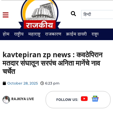
होम
राष्ट्रीय
महाराष्ट्र
राजकारण
क्राईम डायरी
राष्ट्रवादी
श
kavtepiran zp news : कवठेपिरान
मतदार संघातून सरपंच अनिता मानेंचे नाव
चर्चेत
October 28, 2025
6:23 pm
RAJKIYA LIVE
FOLLOW US: