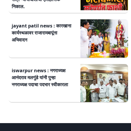
निकाल.
jayant patil news : कारखाना
कार्यस्थळावर राजारामबापूंना
अभिवादन
iswarpur news : नगराध्यक्ष
आनंदराव मलगुंडे यांनी पुन्हा
नगराध्यक्ष पदाचा पदभार स्वीकारला