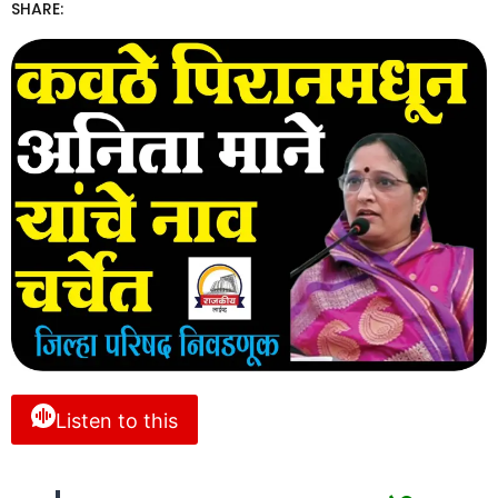
SHARE:
Listen to this