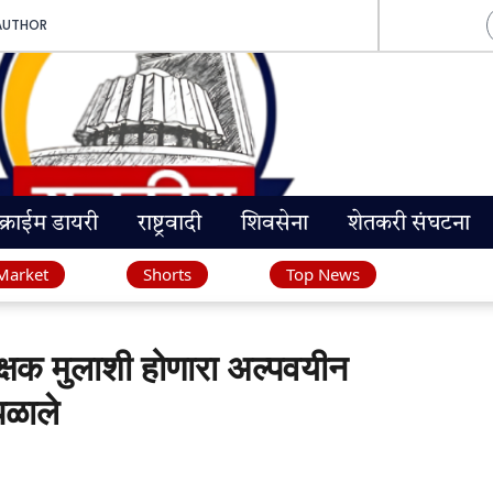
AUTHOR
क्राईम डायरी
राष्ट्रवादी
शिवसेना
शेतकरी संघटना
Market
Shorts
Top News
क मुलाशी होणारा अल्पवयीन
पळाले