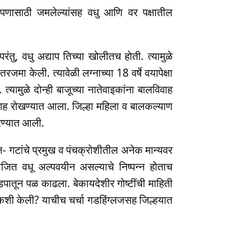
तारोपणासाठी जमलेल्यांसह वधु आणि वर पक्षातील
ंतु, वधु अद्याप तिच्या खोलीतच होती. त्यामुळे
मा केली. त्यावेळी लग्नाच्या 18 वर्षे वयापेक्षा
्यामुळे दोन्ही बाजूच्या नातेवाइकांना बालविवाह
वाह रोखण्यात आला. जिल्हा महिला व बालकल्याण
करण्यात आली.
- गटांचे प्रमुख व पंचक्रोशीतील अनेक मान्यवर
ोजित वधू अल्पवयीन असल्याचे निष्पन्न होताच
डपातून पळ काढला. बेकायदेशीर गोष्टींची माहिती
 कशी केली? याचीच चर्चा गडहिंग्लजसह जिल्हयात