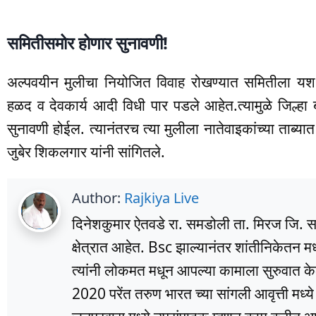
समितीसमोर होणार सुनावणी!
अल्पवयीन मुलीचा नियोजित विवाह रोखण्यात समितीला यश आ
हळद व देवकार्य आदी विधी पार पडले आहेत.त्यामुळे जिल्
सुनावणी होईल. त्यानंतरच त्या मुलीला नातेवाइकांच्या ताब्यात
जुबेर शिकलगार यांनी सांगितले.
Author:
Rajkiya Live
दिनेशकुमार ऐतवडे रा. समडोली ता. मिरज जि. सांग
क्षेत्रात आहेत. Bsc झाल्यानंतर शांतीनिकेतन म
त्यांनी लोकमत मधून आपल्या कामाला सुरुवात के
2020 परेंत तरुण भारत च्या सांगली आवृत्ती मध्