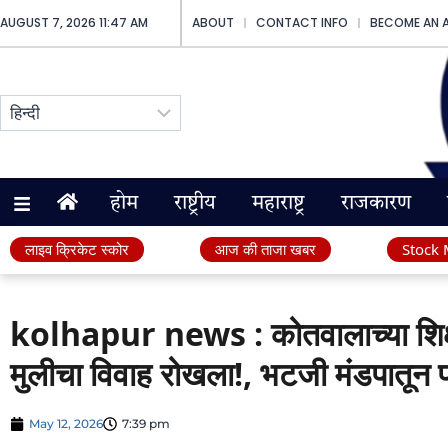
AUGUST 7, 2026 11:47 AM
ABOUT
CONTACT INFO
BECOME AN 
होम
राष्ट्रीय
महाराष्ट्र
राजकारण
लाइव क्रिकेट स्कोर
आज की ताजा खबर
Stock 
kolhapur news : कोतवालाच्या शिक्ष
मुलीचा विवाह रोखला!, भटजी मंडपातून 
May 12, 2026
7:39 pm