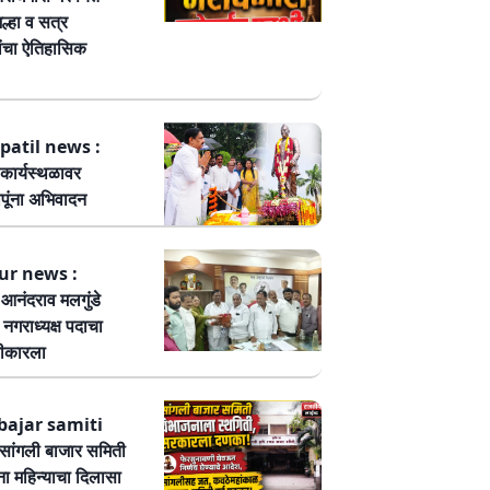
ल्हा व सत्र
ांचा ऐतिहासिक
patil news :
कार्यस्थळावर
पूंना अभिवादन
ur news :
ष आनंदराव मलगुंडे
हा नगराध्यक्ष पदाचा
वीकारला
bajar samiti
ांगली बाजार समिती
ा महिन्याचा दिलासा