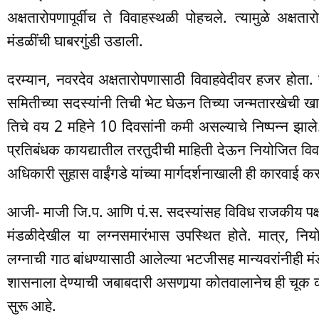
अक्षतारोपणापूर्वीच ते विवाहस्थळी पोहचले. त्यामुळे अक्ष
मंडळींची घाबरगुंडी उडाली.
दरम्यान, नवरदेव अक्षतारोपणासाठी विवाहवेदीवर हजर होता. पर
समितीच्या सदस्यांनी तिची भेट घेऊन तिच्या जन्मतारखेची खातरज
तिचे वय 2 महिने 10 दिवसांनी कमी असल्याचे निष्पन्न झाले. त
प्रतिबंधक कायद्यातील तरतुदीची माहिती देऊन नियोजित वि
अधिकारी सुहास वाईंगडे यांच्या मार्गदर्शनाखाली ही कारवाई 
आजी- माजी जि.प. आणि पं.स. सदस्यांसह विविध राजकीय पक्ष
मंडळीदेखील या लग्नसमारंभास उपस्थित होते. मात्र, निय
लग्नाची गाठ बांधण्यासाठी आलेल्या भटजीसह मान्यवरांनीही मं
शासनाला देण्याची जबाबदारी असणार्‍या कोतवालानेच ही चूक
सुरू आहे.