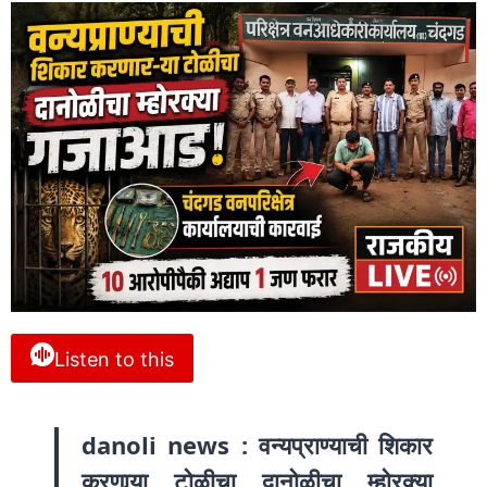
Listen to this
danoli news : वन्यप्राण्याची शिकार
करणार्‍या टोळीचा दानोळीचा म्होरक्या