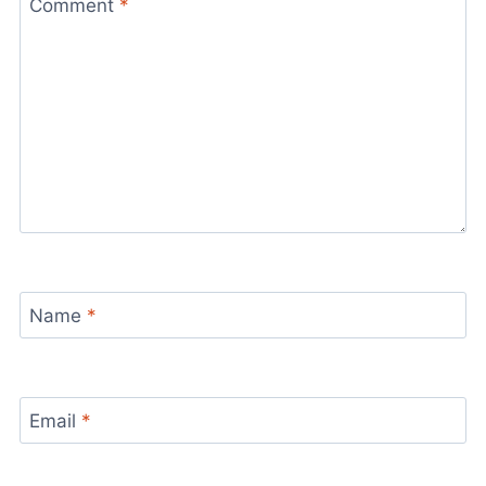
Comment
*
Name
*
Email
*