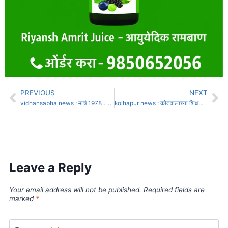
PREVIOUS
NEXT
vidhansabha news : मार्च 1978 : जोशींचे मुख्यमंत्रीपद हुकले, दादा पुन्हा मुख्यमंत्री
kolhapur news : कोतवालाच्या शिक्षक मुलाशी होणारा अल्पवयीन मुलीचा विवाह रोखला!, भटजी मंडपातून पळाले
Leave a Reply
Your email address will not be published.
Required fields are
marked
*