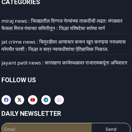
CATEGORIES
miraj news : जिल्ह्यातील दिग्गज नेत्यांच्या ताकदीची लढत: मंगळवार
फैसला मिरज पंचायत समितीतून : जिल्हा परिषदेचा सत्तेचा मार्ग
jat crime news : चिमुरडीवर अत्याचार करून खून करणार्‍या नराधमास
मरेपर्यंत फाशी : जिल्हा व सत्र न्यायाधीशांचा ऐतिहासिक निकाल.
jayant patil news : कारखाना कार्यस्थळावर राजारामबापूंना अभिवादन
FOLLOW US
DAILY NEWSLETTER
Send