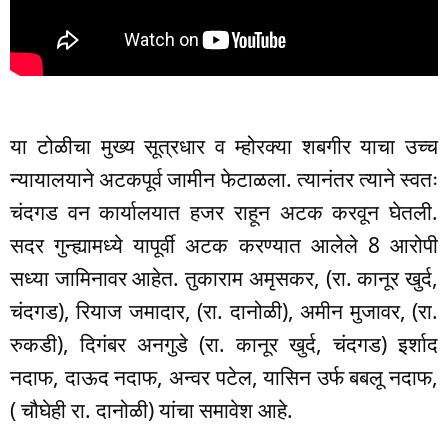
या टोळीचा मुख्य सूत्रधार व म्होरक्या शबगीर याचा उच्च
न्यायालयाने अटकपूर्व जामीन फेटाळला. त्यानंतर त्याने स्वतः
चंदगड वन कार्यालयात हजर राहून अटक करवून घेतली.
सदर गुन्ह्यामध्ये यापूर्वी अटक करण्यात आलेले 8 आरोपी
सध्या जामिनावर आहेत. तुकाराम अमृसकर, (रा. कानूर खुर्द,
चंदगड), रियाज जमादार, (रा. दानोळी), अमीन मुजावर, (रा.
रुकडी), दिगंबर अनगुडे (रा. कानूर खुर्द, चंदगड) इर्शाद
नदाफ, दाऊद नदाफ, अन्वर पटेल, यासिन उर्फ बबलू नदाफ,
( चौघेही रा. दानोळी) यांचा समावेश आहे.