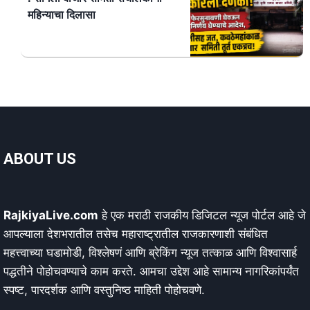
महिन्याचा दिलासा
ABOUT US
RajkiyaLive.com
हे एक मराठी राजकीय डिजिटल न्यूज पोर्टल आहे जे
आपल्याला देशभरातील तसेच महाराष्ट्रातील राजकारणाशी संबंधित
महत्त्वाच्या घडामोडी, विश्लेषणं आणि ब्रेकिंग न्यूज तत्काळ आणि विश्वासार्ह
पद्धतीने पोहोचवण्याचे काम करते. आमचा उद्देश आहे सामान्य नागरिकांपर्यंत
स्पष्ट, पारदर्शक आणि वस्तुनिष्ठ माहिती पोहोचवणे.