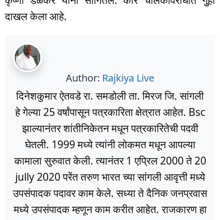
कृष्णा डेळेकर यांनी सांगितले. कार चालकावरोधात गुुहा
दाखल केला आहे.
Author:
Rajkiya Live
दिनेशकुमार ऐतवडे रा. समडोली ता. मिरज जि. सांगली
हे गेल्या 25 वर्षांपासून पत्रकारिता क्षेत्रात आहेत. Bsc
झाल्यानंतर शांतीनिकेतन मधून पत्रकारितेची पदवी
घेतली. 1999 मध्ये त्यांनी लोकमत मधून आपल्या
कामाला सुरुवात केली. त्यानंतर 1 एप्रिल 2000 ते 20
jully 2020 परेंत तरुण भारत च्या सांगली आवृत्ती मध्ये
उपसंपादक पदावर काम केले. सध्या ते दैनिक जनप्रवास
मध्ये उपसंपादक म्हणून काम करीत आहेत. राजकारण हा