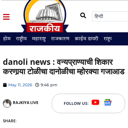
होम
राष्ट्रीय
महाराष्ट्र
राजकारण
क्राईम डायरी
राष्ट्रवादी
श
danoli news : वन्यप्राण्याची शिकार
करणार्‍या टोळीचा दानोळीचा म्होरक्या गजाआड
May 11, 2026
9:46 pm
RAJKIYA LIVE
FOLLOW US:
SHARE: