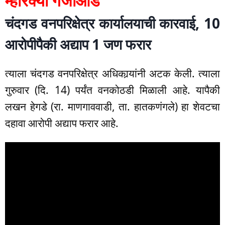
म्होरक्या गजाआड
चंदगड वनपरिक्षेत्र कार्यालयाची कारवाई, 10
आरोपीपैकी अद्याप 1 जण फरार
त्याला चंदगड वनपरिक्षेत्र अधिकार्‍यांनी अटक केली. त्याला
गुरुवार (दि. 14) पर्यंत वनकोठडी मिळाली आहे. यापैकी
लखन हेगडे (रा. माणगाववाडी, ता. हातकणंगले) हा शेवटचा
दहावा आरोपी अद्याप फरार आहे.