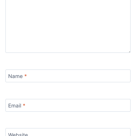
Name
*
Email
*
Website