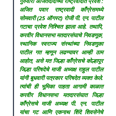
गुरुवारी अजितदादांच्या राष्ट्रवादीत प्रवेश :
अजित पवार राष्ट्रवादी काँग्रेसमध्ये
सोमवारी (25 ऑगस्ट) रोजी पी. एन. पाटील
गटाचा प्रवेश निश्चित झाला आहे. तथापि,
करवीर विधानसभा मतदारसंघाचे निवडणूक,
स्थानिक स्वराज्य संस्थांच्या निवडणुका
पाटील गत म्हणून लढण्यावर आम्ही ठाम
आहोत, असे मत जिल्हा काँग्रेसचे कोल्हापूर
जिल्हा परिषदेचे माजी अध्यक्ष राहुल पाटील
यांनी बुधवारी पत्रकार परिषदेत व्यक्त केले.
त्यांची ही भूमिका पाहता आगामी काळात
करवीर विधानसभा मतदारसंघात जिल्हा
काँग्रेसचे माजी अध्यक्ष पी. एन. पाटील
यांचा गट आणि एकनाथ शिंदे शिवसेनेचे