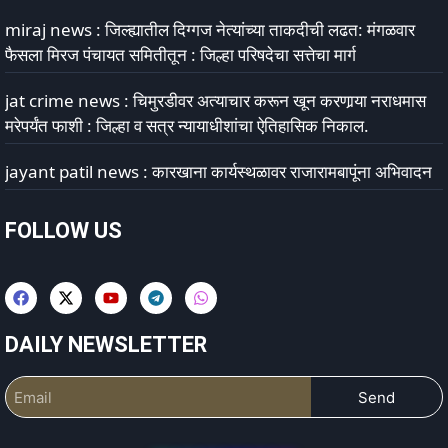
miraj news : जिल्ह्यातील दिग्गज नेत्यांच्या ताकदीची लढत: मंगळवार
फैसला मिरज पंचायत समितीतून : जिल्हा परिषदेचा सत्तेचा मार्ग
jat crime news : चिमुरडीवर अत्याचार करून खून करणार्‍या नराधमास
मरेपर्यंत फाशी : जिल्हा व सत्र न्यायाधीशांचा ऐतिहासिक निकाल.
jayant patil news : कारखाना कार्यस्थळावर राजारामबापूंना अभिवादन
FOLLOW US
DAILY NEWSLETTER
Send