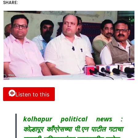
SHARE:
Listen to this
kolhapur political news :
कोल्हापूर काँग्रेसच्या पी.एन पाटील गटाचा