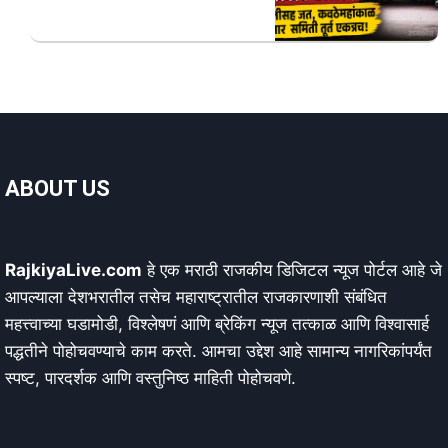
ABOUT US
RajkiyaLive.com
हे एक मराठी राजकीय डिजिटल न्यूज पोर्टल आहे जे
आपल्याला देशभरातील तसेच महाराष्ट्रातील राजकारणाशी संबंधित
महत्त्वाच्या घडामोडी, विश्लेषणं आणि ब्रेकिंग न्यूज तत्काळ आणि विश्वासार्ह
पद्धतीने पोहोचवण्याचे काम करते. आमचा उद्देश आहे सामान्य नागरिकांपर्यंत
स्पष्ट, पारदर्शक आणि वस्तुनिष्ठ माहिती पोहोचवणे.