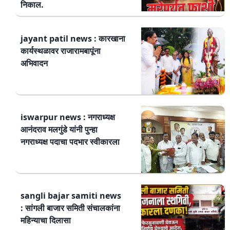
निकाल.
jayant patil news : कारखाना
कार्यस्थळावर राजारामबापूंना
अभिवादन
iswarpur news : नगराध्यक्ष
आनंदराव मलगुंडे यांनी पुन्हा
नगराध्यक्ष पदाचा पदभार स्वीकारला
sangli bajar samiti news
: सांगली बाजार समिती संचालकांना
महिन्याचा दिलासा