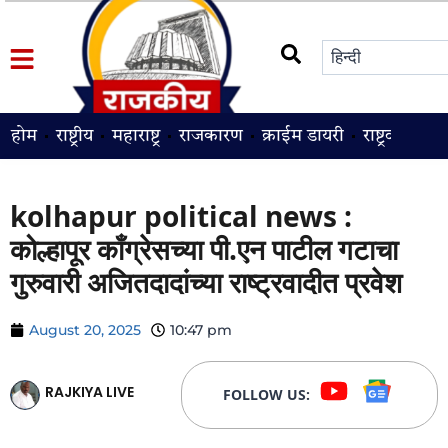
होम
राष्ट्रीय
महाराष्ट्र
राजकारण
क्राईम डायरी
राष्ट्रवादी
श
kolhapur political news :
कोल्हापूर काँग्रेसच्या पी.एन पाटील गटाचा
गुरुवारी अजितदादांच्या राष्ट्रवादीत प्रवेश
August 20, 2025
10:47 pm
RAJKIYA LIVE
FOLLOW US: