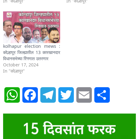
In "कोल्हापूर"
In "कोल्हापूर"
kolhapur election mews :
कोल्हापूर जिल्ह्यातील 13 कारखानदार
विधानसभेच्या रिंगणात उतरणार
October 17, 2024
In "कोल्हापूर"
WhatsApp
Facebook
Telegram
Twitter
Email
Share