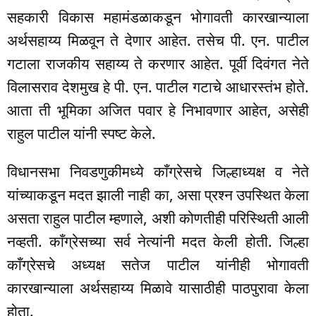
सहकारी विकास महामंडळाकडून भोगावती कारखान्याला
अर्थसहाय्य मिळवून ते देणार आहेत. तसेच पी. एन. पाटील
गटाला राजकीय सहाय्य ते करणार आहेत. पूर्वी दिवंगत नेते
विलासराव देशमुख हे पी. एन. पाटील गटाचे आधारस्तंभ होते.
आता ती भूमिका अजित पवार हे निभावणार आहेत, असेही
राहुल पाटील यांनी स्पष्ट केले.
विधानसभा निवडणुकीमध्ये काँग्रेसचे जिल्हाध्यक्ष व नेते
यांच्याकडून मदत झाली नाही का, असा प्रश्न उपस्थित केला
असता राहुल पाटील म्हणाले, अशी कोणतीही परिस्थिती आली
नव्हती. काँग्रेसच्या सर्व नेत्यांनी मदत केली होती. जिल्हा
काँग्रेसचे अध्यक्ष सतेज पाटील यांनीही भोगावती
कारखान्याला अर्थसहाय्य मिळावे यासाठीही पाठपुरावा केला
होता.