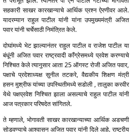
ते पराभूत झाले. त्यानंतर पी एन पाटील गटाच्या भोगावती
सहकारी साखर कारखान्याचे आर्थिक प्रश्न ऐरणीवर आले.
यादरम्यान राहुल पाटील यांनी यांना उपमुख्यमंत्री अजित
पवार यांनी चर्चेसाठी निमंत्रित केले.
दोघांमध्ये भेट झाल्यानंतर राहुल पाटील व राजेश पाटील या
बंधूंनी अजित पवार राष्ट्रवादी काँग्रेसमध्ये प्रवेश करण्याचे
निश्चित केले त्यानुसार आता 25 ऑगस्ट रोजी अजित पवार,
पक्षाचे प्रदेशाध्यक्ष सुनील तटकरे, वैद्यकीय शिक्षण मंत्री
हसन मुश्रीफ यांच्या उपस्थितीमध्ये सडोली , तालुका करवीर
येथे पक्षप्रवेश निश्चित झाला असल्याचे राहुल पाटील यांनी
आज पत्रकार परिषदेत सांगितले.
ते म्हणाले, भोगावती साखर कारखान्याच्या आर्थिक अडचणी
सोडवण्याचे आश्वासन अजित पवार यांनी दिले आहे. राष्ट्रीय