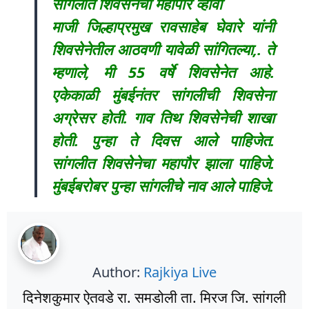
सांगलीत शिवसेनेचा महापौर व्हावा
माजी जिल्हाप्रमुख रावसाहेब घेवारे यांनी
शिवसेनेतील आठवणी यावेळी सांगितल्या,. ते
म्हणाले, मी 55 वर्षे शिवसेेनेत आहे.
एकेकाळी मुंबईनंतर सांगलीची शिवसेना
अग्रेसर होती. गाव तिथ शिवसेनेची शाखा
होती. पुन्हा ते दिवस आले पाहिजेत.
सांगलीत शिवसेेनेचा महापौर झाला पाहिजे.
मुंबईबरोबर पुन्हा सांगलीचे नाव आले पाहिजे.
Author:
Rajkiya Live
दिनेशकुमार ऐतवडे रा. समडोली ता. मिरज जि. सांगली