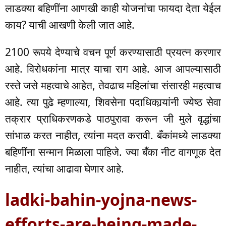
लाडक्या बहिणींना आणखी काही योजनांचा फायदा देता येईल
काय? याची आखणी केली जात आहे.
2100 रूपये देण्याचे वचन पूर्ण करण्यासाठी प्रयत्न करणार
आहे. विरोधकांना मात्र याचा राग आहे. आज आपल्यासाठी
रस्ते जसे महत्वाचे आहेत, तेवढाच महिलांचा संसारही महत्वाच
आहे. त्या पुढे म्हणाल्या, शिवसेना पदाधिकार्‍यांनी ज्येष्ठ सेवा
तक्रार प्राधिकरणकडे पाठपुरावा करून जी मुले वृद्धांचा
सांभाळ करत नाहीत, त्यांना मदत करावी. बँकांमध्ये लाडक्या
बहिणींना सन्मान मिळाला पाहिजे. ज्या बँका नीट वागणूक देत
नाहीत, त्यांचा आढावा घेणार आहे.
ladki-bahin-yojna-news-
efforts-are-being-made-