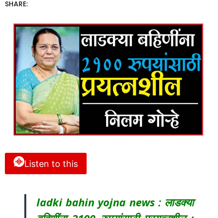
SHARE:
Listen to this
ladki bahin yojna news : लाडक्या
बहिणींना 2100 रुपयांसाठी प्रयत्नशील :