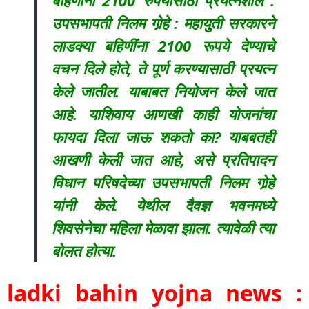
उपसभापती निलम गोर्‍हे : महायुती सरकारने
लाडक्या बहिणींना 2100 रूपये देण्याचे
वचन दिले होते, ते पूर्ण करण्यासाठी प्रयत्न
केले जातील. याबाबत नियोजन केले जात
आहे. याशिवाय आणखी काही योजनांचा
फायदा दिला जाऊ शकतो का? याबबतही
आखणी केली जात आहे, असे प्रतिपादन
विधान परिषदेच्या उपसभापती निलम गोर्‍हे
यांनी केले. येथील दैवज्ञ भवनमध्ये
शिवसेनेचा महिला मेळावा झाला. त्यावेळी त्या
बोलत होत्या.
ladki bahin yojna news :