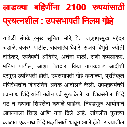
लाडक्या बहिणींना 2100 रुपयांसाठी
प्रयत्नशील : उपसभापती निलम गोर्‍हे
यावेळी संपर्कप्रमुख सुनिता मोरे, ि जल्हाप्रमुख महेंद्र
चंडाळे, बजरंग पाटील, रावसाहेब घेवारे, संजय विभुते, ज्योती
दांडेकर, रूक्मिणी आंबिगेर, अर्चना माळी, राणी कमलाकर,
मनिषा पाटील, आशा पोतदार, विद्या गायकवाड आदींची
प्रमुख उपस्थिती होती. उपसभापती गोर्‍हे म्हणाल्या, प्रतिकूल
परिस्थितीत शिवसेनेने अनेक आंदोलने केली. उपमुख्यमंत्री
एकनाथ शिंदे यांनी नवीन पर्व सुरू केले. या शिवसेनेला शिंदे
गट न म्हणता शिवसेना म्हणले पाहिजे. निवडणूक आयोगाने
आपल्याला चिन्ह आणि नाव दिले आहे. सांगलीत पूराच्या
काळात एकनाथ शिंदे मदतीसाठी धावून आले होते. राज्यातील