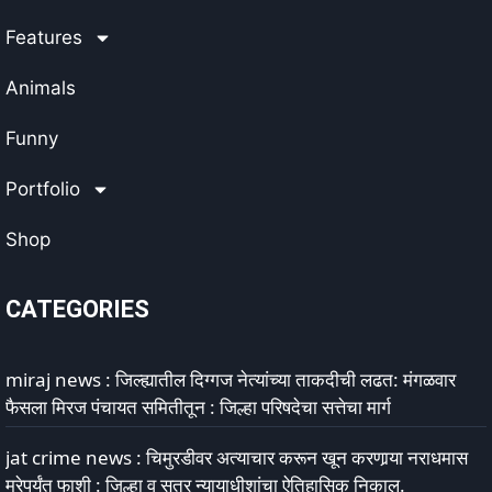
Features
Animals
Funny
Portfolio
Shop
CATEGORIES
miraj news : जिल्ह्यातील दिग्गज नेत्यांच्या ताकदीची लढत: मंगळवार
फैसला मिरज पंचायत समितीतून : जिल्हा परिषदेचा सत्तेचा मार्ग
jat crime news : चिमुरडीवर अत्याचार करून खून करणार्‍या नराधमास
मरेपर्यंत फाशी : जिल्हा व सत्र न्यायाधीशांचा ऐतिहासिक निकाल.