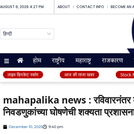
AUGUST 6, 2026 4:27 PM
ABOUT
CONTACT INFO
BECOME AN 
होम
राष्ट्रीय
महाराष्ट्र
राजकारण
लाइव क्रिकेट स्कोर
आज की ताजा खबर
Stock 
mahapalika news : रविवारनंतर केव
निवडणुकांच्या घोषणेची शक्यता प्रशास
December 10, 2025
9:40 pm