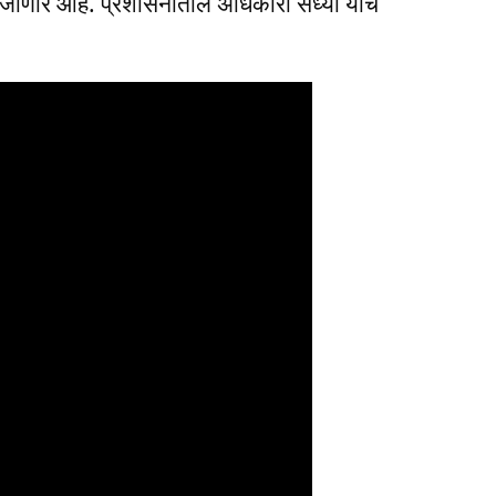
ेला जाणार आहे. प्रशासनातील अधिकारी सध्या याच