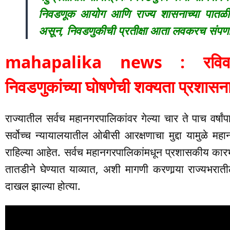
निवडणूक आयोग आणि राज्य शासनाच्या पातळीवर
असून, निवडणुकीची प्रतीक्षा आता लवकरच संपण
mahapalika news : रविवारनं
निवडणुकांच्या घोषणेची शक्यता प्रशास
राज्यातील सर्वच महानगरपालिकांवर गेल्या चार ते पाच वर्ष
सर्वोच्च न्यायालयातील ओबीसी आरक्षणाचा मुद्दा यामुळे महा
राहिल्या आहेत. सर्वच महानगरपालिकांमधून प्रशासकीय कार
तातडीने घेण्यात याव्यात, अशी मागणी करणार्‍या राज्यभर
दाखल झाल्या होत्या.