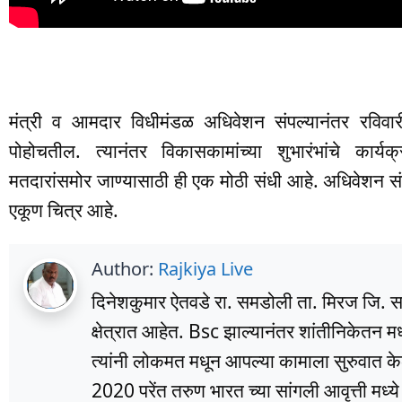
मंत्री व आमदार विधीमंडळ अधिवेशन संपल्यानंतर रविवारी क
पोहोचतील. त्यानंतर विकासकामांच्या शुभारंभांचे कार्य
मतदारांसमोर जाण्यासाठी ही एक मोठी संधी आहे. अधिवेशन संप
एकूण चित्र आहे.
Author:
Rajkiya Live
दिनेशकुमार ऐतवडे रा. समडोली ता. मिरज जि. सांग
क्षेत्रात आहेत. Bsc झाल्यानंतर शांतीनिकेतन म
त्यांनी लोकमत मधून आपल्या कामाला सुरुवात के
2020 परेंत तरुण भारत च्या सांगली आवृत्ती मध्