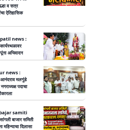
ल्हा व सत्र
ांचा ऐतिहासिक
patil news :
कार्यस्थळावर
पूंना अभिवादन
ur news :
ष आनंदराव मलगुंडे
हा नगराध्यक्ष पदाचा
वीकारला
bajar samiti
ांगली बाजार समिती
ा महिन्याचा दिलासा