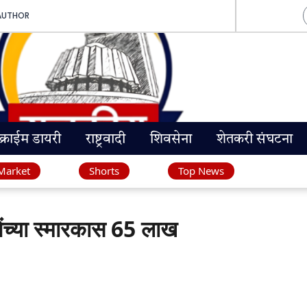
AUTHOR
क्राईम डायरी
राष्ट्रवादी
शिवसेना
शेतकरी संघटना
Market
Shorts
Top News
च्या स्मारकास 65 लाख