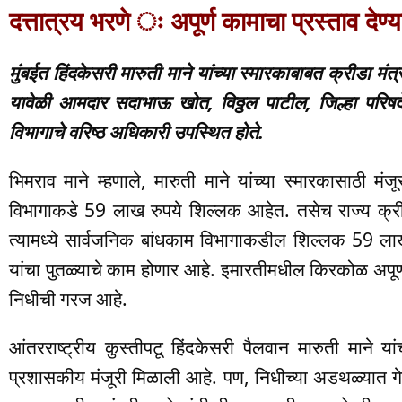
दत्तात्रय भरणे ः अपूर्ण कामाचा प्रस्ताव देण्य
मुंबईत हिंदकेसरी मारुती माने यांच्या स्मारकाबाबत क्रीडा मंत
यावेळी आमदार सदाभाऊ खोत, विठ्ठल पाटील, जिल्हा परिषदे
विभागाचे वरिष्ठ अधिकारी उपस्थित होते.
भिमराव माने म्हणाले, मारुती माने यांच्या स्मारकासाठी 
विभागाकडे 59 लाख रुपये शिल्लक आहेत. तसेच राज्य क्
त्यामध्ये सार्वजनिक बांधकाम विभागाकडील शिल्लक 59 लाख 
यांचा पुतळ्याचे काम होणार आहे. इमारतीमधील किरकोळ अपूर्ण
निधीची गरज आहे.
आंतरराष्ट्रीय कुस्तीपटू हिंदकेसरी पैलवान मारुती माने यांच
प्रशासकीय मंजूरी मिळाली आहे. पण, निधीच्या अडथळ्यात गेल्