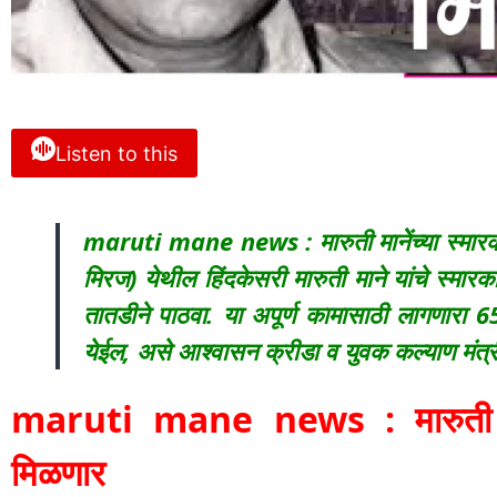
Listen to this
maruti mane news : मारुती मानेेंच्या स्मा
मिरज) येथील हिंदकेसरी मारुती माने यांचे स्मारकाच
तातडीने पाठवा. या अपूर्ण कामासाठी लागणारा 65
येईल, असे आश्वासन क्रीडा व युवक कल्याण मंत्री 
maruti mane news : मारुती मान
मिळणार