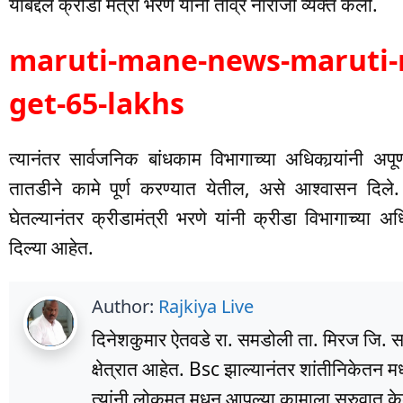
याबद्दल क्रीडा मंत्री भरणे यांनी तीव्र नाराजी व्यक्त केली.
maruti-mane-news-maruti-
get-65-lakhs
त्यानंतर सार्वजनिक बांधकाम विभागाच्या अधिकार्‍यांनी अ
तातडीने कामे पूर्ण करण्यात येतील, असे आश्वासन दिले.
घेतल्यानंतर क्रीडामंत्री भरणे यांनी क्रीडा विभागाच्या अधि
दिल्या आहेत.
Author:
Rajkiya Live
दिनेशकुमार ऐतवडे रा. समडोली ता. मिरज जि. सांग
क्षेत्रात आहेत. Bsc झाल्यानंतर शांतीनिकेतन म
त्यांनी लोकमत मधून आपल्या कामाला सुरुवात के