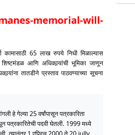
manes-memorial-will-
पूर्ण कामासाठी 65 लाख रुपये निधी मिळाल्यास
 शिष्टमंडळ आणि अधिकार्‍यांची भूमिका जाणून
कार्‍यांना तातडीने प्रस्ताव पाठवण्याच्या सूचना
ली हे गेल्या 25 वर्षांपासून पत्रकारिता
धून पत्रकारितेची पदवी घेतली. 1999 मध्ये
ली. त्यानंतर 1 एप्रिल 2000 ते 20 jully