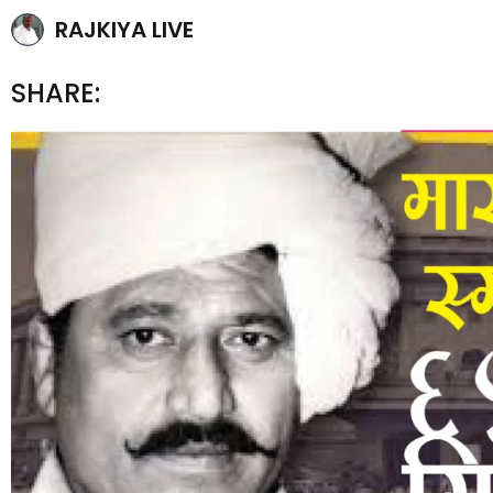
RAJKIYA LIVE
SHARE: