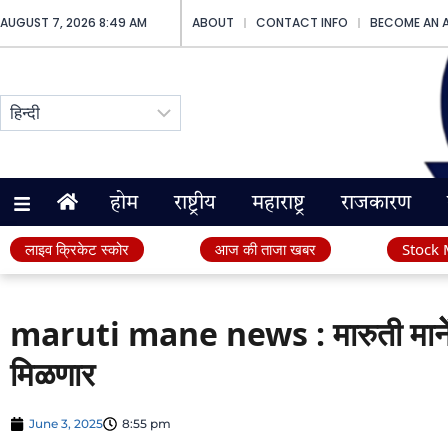
AUGUST 7, 2026 8:49 AM
ABOUT
CONTACT INFO
BECOME AN 
होम
राष्ट्रीय
महाराष्ट्र
राजकारण
लाइव क्रिकेट स्कोर
आज की ताजा खबर
Stock 
maruti mane news : मारुती मानेें
मिळणार
June 3, 2025
8:55 pm