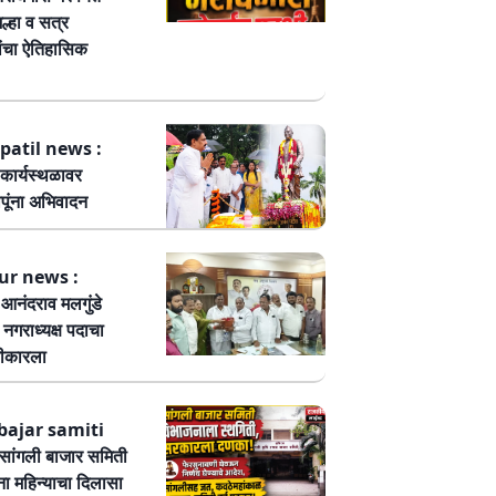
ल्हा व सत्र
ांचा ऐतिहासिक
patil news :
कार्यस्थळावर
पूंना अभिवादन
ur news :
ष आनंदराव मलगुंडे
हा नगराध्यक्ष पदाचा
वीकारला
bajar samiti
ांगली बाजार समिती
ा महिन्याचा दिलासा