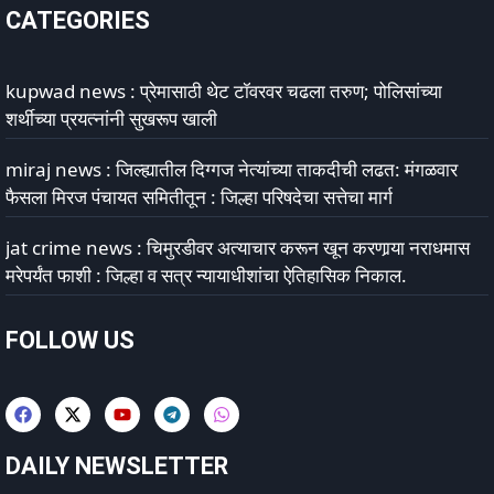
CATEGORIES
kupwad news : प्रेमासाठी थेट टॉवरवर चढला तरुण; पोलिसांच्या
शर्थीच्या प्रयत्नांनी सुखरूप खाली
miraj news : जिल्ह्यातील दिग्गज नेत्यांच्या ताकदीची लढत: मंगळवार
फैसला मिरज पंचायत समितीतून : जिल्हा परिषदेचा सत्तेचा मार्ग
jat crime news : चिमुरडीवर अत्याचार करून खून करणार्‍या नराधमास
मरेपर्यंत फाशी : जिल्हा व सत्र न्यायाधीशांचा ऐतिहासिक निकाल.
FOLLOW US
DAILY NEWSLETTER