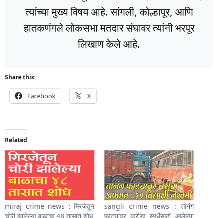
त्यांच्या मुख्य विषय आहे. सांगली, कोल्हापूर, आणि
हातकणंगले लोकसभा मतदार संघावर त्यांनी भरपूर
लिखाण केले आहे.
Share this:
Facebook
X
Related
miraj crime news : मिरजेतून
sangli crime news : तानंग
चोरी झालेल्या बाळाचा 48 तासात शोध
फाट्यावर क्रीडा स्पर्धेसाठी आलेल्या