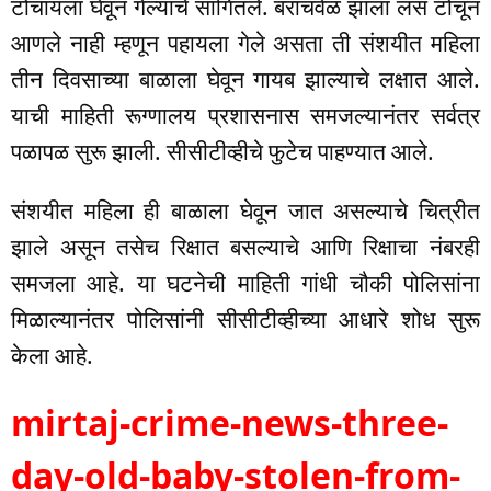
टोचायला घेवून गेल्याचे सांगितले. बराचवेळ झाला लस टोचून
आणले नाही म्हणून पहायला गेले असता ती संशयीत महिला
तीन दिवसाच्या बाळाला घेवून गायब झाल्याचे लक्षात आले.
याची माहिती रूग्णालय प्रशासनास समजल्यानंतर सर्वत्र
पळापळ सुरू झाली. सीसीटीव्हीचे फुटेच पाहण्यात आले.
संशयीत महिला ही बाळाला घेवून जात असल्याचे चित्रीत
झाले असून तसेच रिक्षात बसल्याचे आणि रिक्षाचा नंबरही
समजला आहे. या घटनेची माहिती गांधी चौकी पोलिसांना
मिळाल्यानंतर पोलिसांनी सीसीटीव्हीच्या आधारे शोध सुरू
केला आहे.
mirtaj-crime-news-three-
day-old-baby-stolen-from-