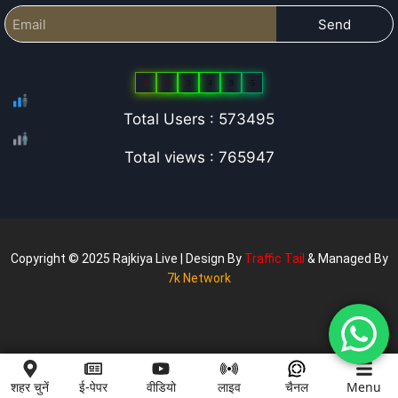
Send
5
7
3
4
9
5
Total Users : 573495
Total views : 765947
Copyright © 2025 Rajkiya Live | Design By
Traffic Tail
& Managed By
7k Network
शहर चुनें
ई-पेपर
वीडियो
लाइव
चैनल
Menu