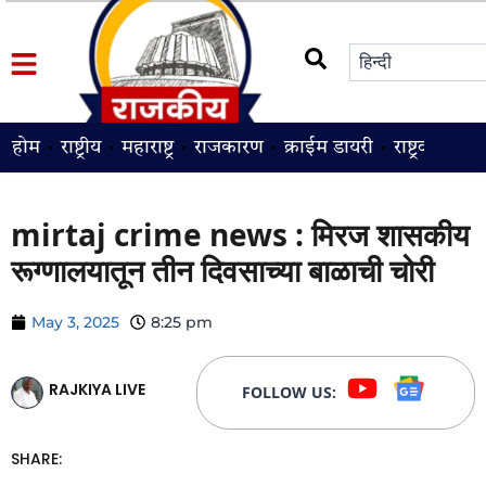
होम
राष्ट्रीय
महाराष्ट्र
राजकारण
क्राईम डायरी
राष्ट्रवादी
श
mirtaj crime news : मिरज शासकीय
रूग्णालयातून तीन दिवसाच्या बाळाची चोरी
May 3, 2025
8:25 pm
RAJKIYA LIVE
FOLLOW US:
SHARE: