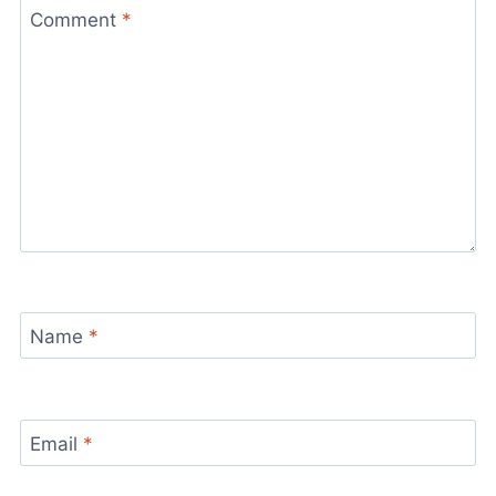
Comment
*
Name
*
Email
*