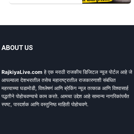
ABOUT US
RajkiyaLive.com
हे एक मराठी राजकीय डिजिटल न्यूज पोर्टल आहे जे
आपल्याला देशभरातील तसेच महाराष्ट्रातील राजकारणाशी संबंधित
महत्त्वाच्या घडामोडी, विश्लेषणं आणि ब्रेकिंग न्यूज तत्काळ आणि विश्वासार्ह
पद्धतीने पोहोचवण्याचे काम करते. आमचा उद्देश आहे सामान्य नागरिकांपर्यंत
स्पष्ट, पारदर्शक आणि वस्तुनिष्ठ माहिती पोहोचवणे.