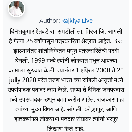
Author:
Rajkiya Live
दिनेशकुमार ऐतवडे रा. समडोली ता. मिरज जि. सांगली
हे गेल्या 25 वर्षांपासून पत्रकारिता क्षेत्रात आहेत. Bsc
झाल्यानंतर शांतीनिकेतन मधून पत्रकारितेची पदवी
घेतली. 1999 मध्ये त्यांनी लोकमत मधून आपल्या
कामाला सुरुवात केली. त्यानंतर 1 एप्रिल 2000 ते 20
jully 2020 परेंत तरुण भारत च्या सांगली आवृत्ती मध्ये
उपसंपादक पदावर काम केले. सध्या ते दैनिक जनप्रवास
मध्ये उपसंपादक म्हणून काम करीत आहेत. राजकारण हा
त्यांच्या मुख्य विषय आहे. सांगली, कोल्हापूर, आणि
हातकणंगले लोकसभा मतदार संघावर त्यांनी भरपूर
लिखाण केले आहे.