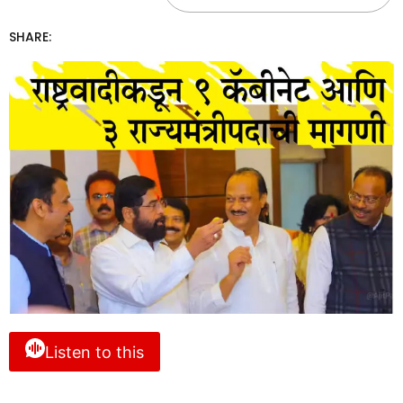
SHARE:
Listen to this