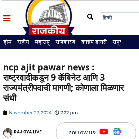
होम
राष्ट्रीय
महाराष्ट्र
राजकारण
क्राईम डायरी
राष्ट्रवादी
श
ncp ajit pawar news :
राष्ट्रवादीकडून 9 कॅबिनेट आणि 3
राज्यमंत्रीपदाची मागणी; कोणाला मिळणार
संधी
November 27, 2024
7:22 pm
RAJKIYA LIVE
FOLLOW US: