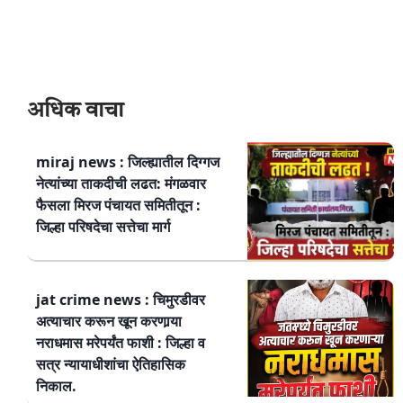
अधिक वाचा
miraj news : जिल्ह्यातील दिग्गज
नेत्यांच्या ताकदीची लढत: मंगळवार
फैसला मिरज पंचायत समितीतून :
जिल्हा परिषदेचा सत्तेचा मार्ग
jat crime news : चिमुरडीवर
अत्याचार करून खून करणार्‍या
नराधमास मरेपर्यंत फाशी : जिल्हा व
सत्र न्यायाधीशांचा ऐतिहासिक
निकाल.