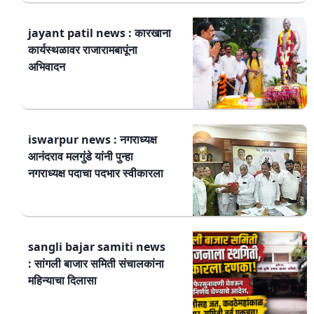
jayant patil news : कारखाना
कार्यस्थळावर राजारामबापूंना
अभिवादन
iswarpur news : नगराध्यक्ष
आनंदराव मलगुंडे यांनी पुन्हा
नगराध्यक्ष पदाचा पदभार स्वीकारला
sangli bajar samiti news
: सांगली बाजार समिती संचालकांना
महिन्याचा दिलासा