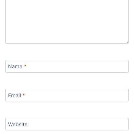
Name
*
Email
*
Website