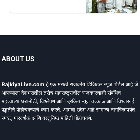
ABOUT US
RajkiyaLive.com
हे एक मराठी राजकीय डिजिटल न्यूज पोर्टल आहे जे
आपल्याला देशभरातील तसेच महाराष्ट्रातील राजकारणाशी संबंधित
महत्त्वाच्या घडामोडी, विश्लेषणं आणि ब्रेकिंग न्यूज तत्काळ आणि विश्वासार्ह
पद्धतीने पोहोचवण्याचे काम करते. आमचा उद्देश आहे सामान्य नागरिकांपर्यंत
स्पष्ट, पारदर्शक आणि वस्तुनिष्ठ माहिती पोहोचवणे.