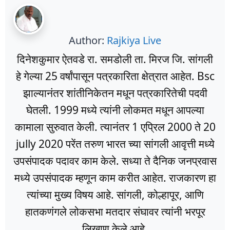
Author:
Rajkiya Live
दिनेशकुमार ऐतवडे रा. समडोली ता. मिरज जि. सांगली
हे गेल्या 25 वर्षांपासून पत्रकारिता क्षेत्रात आहेत. Bsc
झाल्यानंतर शांतीनिकेतन मधून पत्रकारितेची पदवी
घेतली. 1999 मध्ये त्यांनी लोकमत मधून आपल्या
कामाला सुरुवात केली. त्यानंतर 1 एप्रिल 2000 ते 20
jully 2020 परेंत तरुण भारत च्या सांगली आवृत्ती मध्ये
उपसंपादक पदावर काम केले. सध्या ते दैनिक जनप्रवास
मध्ये उपसंपादक म्हणून काम करीत आहेत. राजकारण हा
त्यांच्या मुख्य विषय आहे. सांगली, कोल्हापूर, आणि
हातकणंगले लोकसभा मतदार संघावर त्यांनी भरपूर
लिखाण केले आहे.