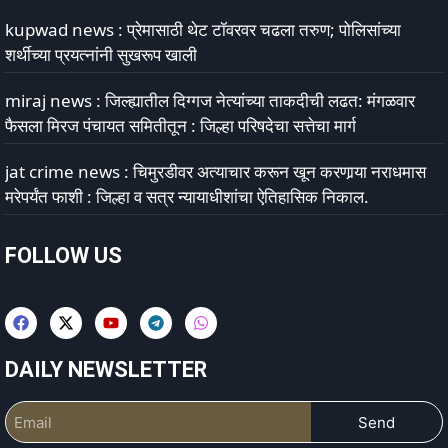
kupwad news : प्रेमासाठी थेट टॉवरवर चढला तरुण; पोलिसांच्या
शर्थीच्या प्रयत्नांनी सुखरूप खाली
miraj news : जिल्ह्यातील दिग्गज नेत्यांच्या ताकदीची लढत: मंगळवार
फैसला मिरज पंचायत समितीतून : जिल्हा परिषदेचा सत्तेचा मार्ग
jat crime news : चिमुरडीवर अत्याचार करून खून करणार्‍या नराधमास
मरेपर्यंत फाशी : जिल्हा व सत्र न्यायाधीशांचा ऐतिहासिक निकाल.
FOLLOW US
DAILY NEWSLETTER
Send