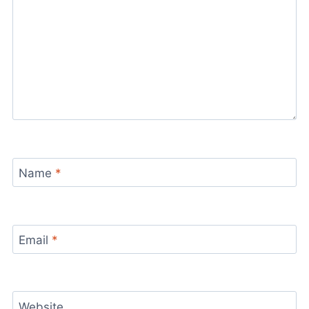
Name
*
Email
*
Website