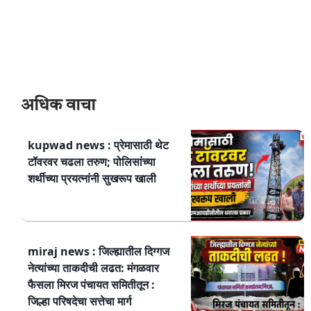
अधिक वाचा
kupwad news : प्रेमासाठी थेट
टॉवरवर चढला तरुण; पोलिसांच्या
शर्थीच्या प्रयत्नांनी सुखरूप खाली
miraj news : जिल्ह्यातील दिग्गज
नेत्यांच्या ताकदीची लढत: मंगळवार
फैसला मिरज पंचायत समितीतून :
जिल्हा परिषदेचा सत्तेचा मार्ग