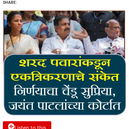
SHARE:
Listen to this