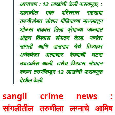
अत्याचार : 12 लाखांची केली फसवणूक, :
शहरातील एका परिसरात राहणार्‍या
तरुणीसोबत सोशल मीडियाच्या माध्यमातून
ओळख वाढवत तिला प्रेमाच्या जाळ्यात
ओढून विश्वास संपादन केला. यानंतर
सांगली आणि तासगाव येथे तिच्यावर
अनेकवेळा अत्याचार केल्याची घटना
उघडकीस आली. तसेच विश्वास संपादन
करून तरुणींकडून 12 लाखांची फसवणूक
देखील केली.
sangli crime news :
सांगलीतील तरुणीला लग्नाचे आमिष