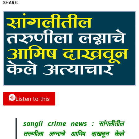
SHARE:
Listen to this
sangli crime news : सांगलीतील
तरुणीला लग्नाचे आमिष दाखवून केले