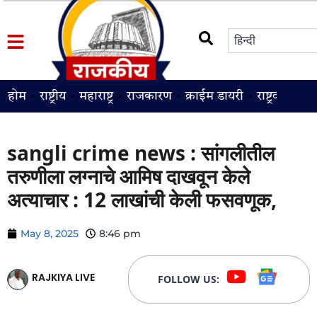
होम
राष्ट्रीय
महाराष्ट्र
राजकारण
क्राईम डायरी
राष्ट्रवादी
श
sangli crime news : सांगलीतील
तरुणीला लग्नाचे आमिष दाखवून केले
अत्याचार : 12 लाखांची केली फसवणूक,
May 8, 2025
8:46 pm
RAJKIYA LIVE
FOLLOW US: