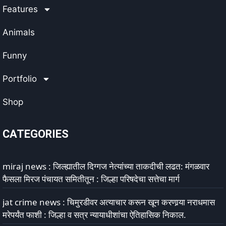
Features
Animals
Funny
Portfolio
Shop
CATEGORIES
miraj news : जिल्ह्यातील दिग्गज नेत्यांच्या ताकदीची लढत: मंगळवार
फैसला मिरज पंचायत समितीतून : जिल्हा परिषदेचा सत्तेचा मार्ग
jat crime news : चिमुरडीवर अत्याचार करून खून करणार्‍या नराधमास
मरेपर्यंत फाशी : जिल्हा व सत्र न्यायाधीशांचा ऐतिहासिक निकाल.