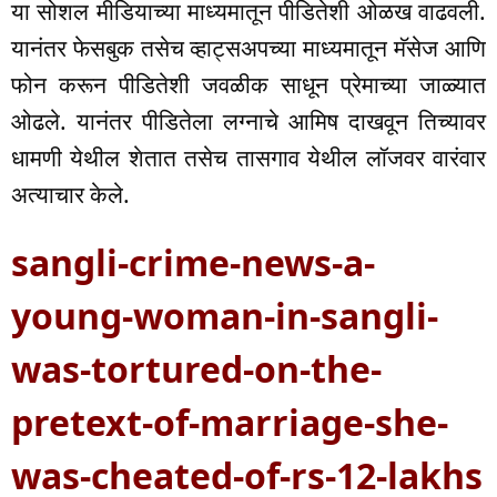
या सोशल मीडियाच्या माध्यमातून पीडितेशी ओळख वाढवली.
यानंतर फेसबुक तसेच व्हाट्सअपच्या माध्यमातून मॅसेज आणि
फोन करून पीडितेशी जवळीक साधून प्रेमाच्या जाळ्यात
ओढले. यानंतर पीडितेला लग्नाचे आमिष दाखवून तिच्यावर
धामणी येथील शेतात तसेच तासगाव येथील लॉजवर वारंवार
अत्याचार केले.
sangli-crime-news-a-
young-woman-in-sangli-
was-tortured-on-the-
pretext-of-marriage-she-
was-cheated-of-rs-12-lakhs