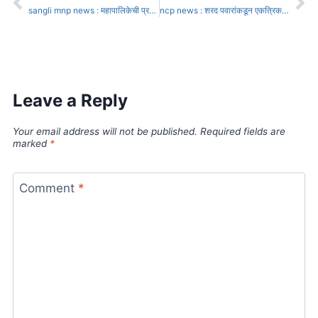
sangli mnp news : महापालिकेची प्रभाग व सदस्य संख्येवरून प्रशासनाचा संभ्रम
ncp news : शरद पवारांकडून एकत्रिकरणाचे संकेत निर्णयाचा चेंडू सुप्रिया, जयंत पाटलांच्या कोर्टात
Leave a Reply
Your email address will not be published.
Required fields are
marked
*
Comment
*