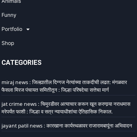
Animals
Funny
Portfolio
Shop
CATEGORIES
miraj news : जिल्ह्यातील दिग्गज नेत्यांच्या ताकदीची लढत: मंगळवार
फैसला मिरज पंचायत समितीतून : जिल्हा परिषदेचा सत्तेचा मार्ग
jat crime news : चिमुरडीवर अत्याचार करून खून करणार्‍या नराधमास
मरेपर्यंत फाशी : जिल्हा व सत्र न्यायाधीशांचा ऐतिहासिक निकाल.
jayant patil news : कारखाना कार्यस्थळावर राजारामबापूंना अभिवादन