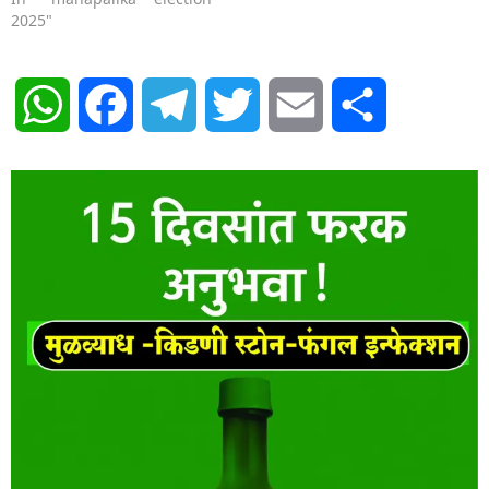
2025"
WhatsApp
Facebook
Telegram
Twitter
Email
Share