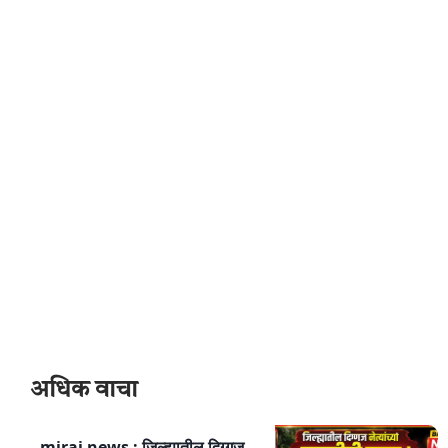
अधिक वाचा
miraj news : जिल्ह्यातील दिग्गज