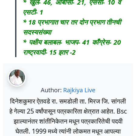
* खुले- 46, ओबीसी- 21, एससी- 10 व
एसटी- 1
* 18 प्रभागात चार तर दोन प्रभाग तीनची
सदस्यसंख्या
* पक्षीय बलाबल- भाजप- 41 काँग्रेस- 20
राष्ट्रवादी- 15 इतर -2
Author:
Rajkiya Live
दिनेशकुमार ऐतवडे रा. समडोली ता. मिरज जि. सांगली
हे गेल्या 25 वर्षांपासून पत्रकारिता क्षेत्रात आहेत. Bsc
झाल्यानंतर शांतीनिकेतन मधून पत्रकारितेची पदवी
घेतली. 1999 मध्ये त्यांनी लोकमत मधून आपल्या