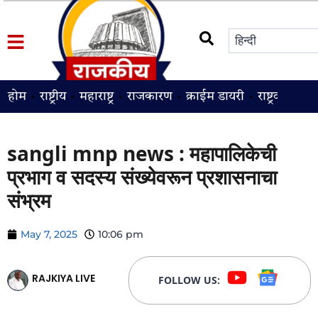
होम
राष्ट्रीय
महाराष्ट्र
राजकारण
क्राईम डायरी
राष्ट्रवादी
श
sangli mnp news : महापालिकेची
प्रभाग व सदस्य संख्येवरून प्रशासनाचा
संभ्रम
May 7, 2025
10:06 pm
RAJKIYA LIVE
FOLLOW US: