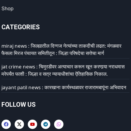
Shop
CATEGORIES
miraj news : जिल्ह्यातील दिग्गज नेत्यांच्या ताकदीची लढत: मंगळवार
फैसला मिरज पंचायत समितीतून : जिल्हा परिषदेचा सत्तेचा मार्ग
jat crime news : चिमुरडीवर अत्याचार करून खून करणार्‍या नराधमास
मरेपर्यंत फाशी : जिल्हा व सत्र न्यायाधीशांचा ऐतिहासिक निकाल.
jayant patil news : कारखाना कार्यस्थळावर राजारामबापूंना अभिवादन
FOLLOW US