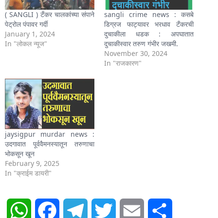
( SANGLI ) टँकर चालकांच्या संपाने
sangli crime news : कसबे
पेट्रोल पंपावर गर्दी
डिग्रज फाट्यावर भरधाव टँकरची
January 1, 2024
दुचाकीला धडक : अपघातात
In "लोकल न्यूज"
दुचाकीस्वार तरुण गंभीर जखमी.
November 30, 2024
In "राजकारण"
jaysigpur murdar news :
उदगावात पूर्ववैमनस्यातून तरुणाचा
भोकसून खून
February 9, 2025
In "क्राईम डायरी"
WhatsApp
Facebook
Telegram
Twitter
Email
Share