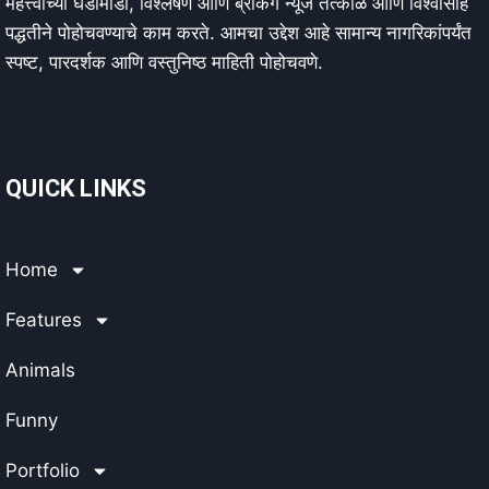
महत्त्वाच्या घडामोडी, विश्लेषणं आणि ब्रेकिंग न्यूज तत्काळ आणि विश्वासार्ह
पद्धतीने पोहोचवण्याचे काम करते. आमचा उद्देश आहे सामान्य नागरिकांपर्यंत
स्पष्ट, पारदर्शक आणि वस्तुनिष्ठ माहिती पोहोचवणे.
QUICK LINKS
Home
Features
Animals
Funny
Portfolio