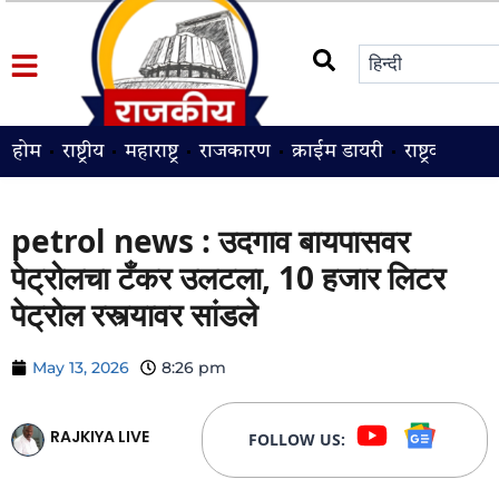
होम
राष्ट्रीय
महाराष्ट्र
राजकारण
क्राईम डायरी
राष्ट्रवादी
श
petrol news : उदगाव बायपासवर
पेट्रोलचा टँकर उलटला, 10 हजार लिटर
पेट्रोल रस्त्यावर सांडले
May 13, 2026
8:26 pm
RAJKIYA LIVE
FOLLOW US: