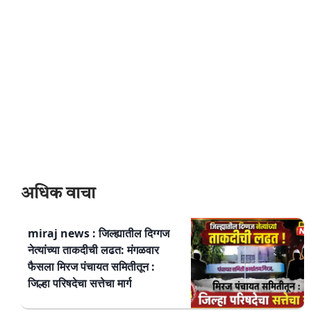
अधिक वाचा
miraj news : जिल्ह्यातील दिग्गज
नेत्यांच्या ताकदीची लढत: मंगळवार
फैसला मिरज पंचायत समितीतून :
जिल्हा परिषदेचा सत्तेचा मार्ग