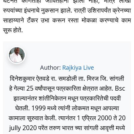
घटनेत कोणतीही जीवितहानी झाली नाही, मात्र लाखो
रुपयांच्या इंधनाचे नुकसान झाले. रात्री उशिरापर्यंत क्रेनच्या
साहाय्याने टँकर उभा करून रस्ता मोकळा करण्याचे काम
सुरू होते.
Author:
Rajkiya Live
दिनेशकुमार ऐतवडे रा. समडोली ता. मिरज जि. सांगली
हे गेल्या 25 वर्षांपासून पत्रकारिता क्षेत्रात आहेत. Bsc
झाल्यानंतर शांतीनिकेतन मधून पत्रकारितेची पदवी
घेतली. 1999 मध्ये त्यांनी लोकमत मधून आपल्या
कामाला सुरुवात केली. त्यानंतर 1 एप्रिल 2000 ते 20
jully 2020 परेंत तरुण भारत च्या सांगली आवृत्ती मध्ये