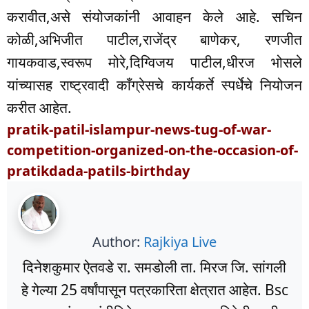
करावीत,असे संयोजकांनी आवाहन केले आहे. सचिन
कोळी,अभिजीत पाटील,राजेंद्र बाणेकर, रणजीत
गायकवाड,स्वरूप मोरे,दिग्विजय पाटील,धीरज भोसले
यांच्यासह राष्ट्रवादी काँग्रेसचे कार्यकर्ते स्पर्धेचे नियोजन
करीत आहेत.
pratik-patil-islampur-news-tug-of-war-
competition-organized-on-the-occasion-of-
pratikdada-patils-birthday
Author:
Rajkiya Live
दिनेशकुमार ऐतवडे रा. समडोली ता. मिरज जि. सांगली
हे गेल्या 25 वर्षांपासून पत्रकारिता क्षेत्रात आहेत. Bsc