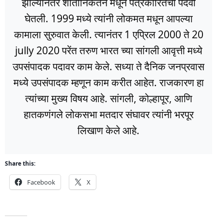
झाल्यानंतर शांतीनिकेतन मधून पत्रकारितेची पदवी
घेतली. 1999 मध्ये त्यांनी लोकमत मधून आपल्या
कामाला सुरुवात केली. त्यानंतर 1 एप्रिल 2000 ते 20
jully 2020 परेंत तरुण भारत च्या सांगली आवृत्ती मध्ये
उपसंपादक पदावर काम केले. सध्या ते दैनिक जनप्रवास
मध्ये उपसंपादक म्हणून काम करीत आहेत. राजकारण हा
त्यांच्या मुख्य विषय आहे. सांगली, कोल्हापूर, आणि
हातकणंगले लोकसभा मतदार संघावर त्यांनी भरपूर
लिखाण केले आहे.
Share this:
Facebook
X