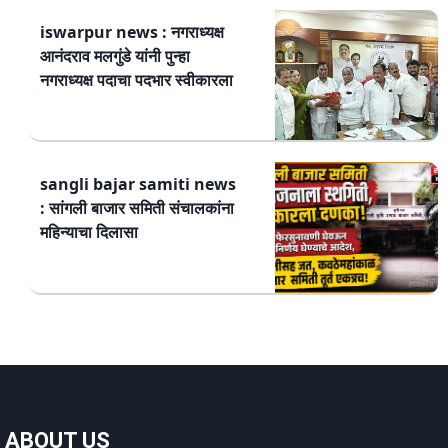
iswarpur news : नगराध्यक्ष
आनंदराव मलगुंडे यांनी पुन्हा
नगराध्यक्ष पदाचा पदभार स्वीकारला
sangli bajar samiti news
: सांगली बाजार समिती संचालकांना
महिन्याचा दिलासा
ABOUT US