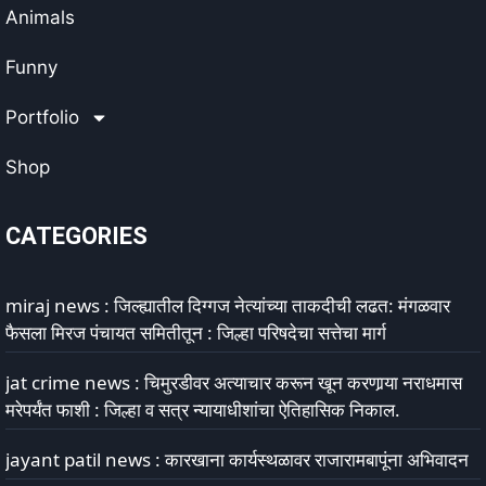
Animals
Funny
Portfolio
Shop
CATEGORIES
miraj news : जिल्ह्यातील दिग्गज नेत्यांच्या ताकदीची लढत: मंगळवार
फैसला मिरज पंचायत समितीतून : जिल्हा परिषदेचा सत्तेचा मार्ग
jat crime news : चिमुरडीवर अत्याचार करून खून करणार्‍या नराधमास
मरेपर्यंत फाशी : जिल्हा व सत्र न्यायाधीशांचा ऐतिहासिक निकाल.
jayant patil news : कारखाना कार्यस्थळावर राजारामबापूंना अभिवादन