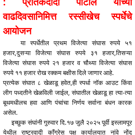
: प्रतिकदादा पाटील यांच्या
वाढदिवसानिमित्त रस्सीखेच स्पर्धेचे
आयोजन
या स्पर्धेतील प्रथम विजेत्या संघास रुपये ५१
हजार,दुसऱ्या विजेत्या संघास रुपये ३१ हजार,तिसऱ्या
विजेत्या संघास रुपये २१ हजार व चौथ्या विजेत्या संघास
रुपये ११ हजार रोख रक्कम बक्षीस दिले जाणार आहे.
प्रत्येक संघात ८ खेळाडू हवेत,ही स्पर्धा नॉक आउट किंवा
लीग पध्दतीने खेळविली जाईल, संघातील खेळाडू हा त्या-त्या
बूथमधीलच हवा आणि पंचांचा निर्णय सर्वाना बंधन कारक
असेल.
इच्छुक संघांनी गुरुवार दि.१७ जुलै २०२५ पूर्वी इस्लामपूर
येथील राष्ट्रवादी काँग्रेस पक्ष कार्यालयात नांवे नोंद