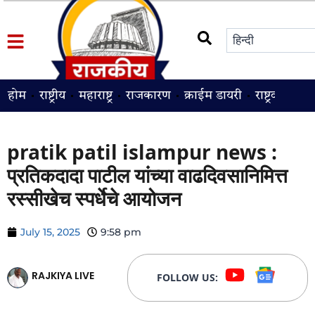
होम
राष्ट्रीय
महाराष्ट्र
राजकारण
क्राईम डायरी
राष्ट्रवादी
श
pratik patil islampur news :
प्रतिकदादा पाटील यांच्या वाढदिवसानिमित्त
रस्सीखेच स्पर्धेचे आयोजन
July 15, 2025
9:58 pm
RAJKIYA LIVE
FOLLOW US: