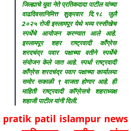
जिल्ह्याचे युवा नेते प्रतिकदादा पाटील यांच्या
वाढदिवसानिमित्त शुक्रवार दि.१८ जुलै
2०२५ रोजी इस्लामपूर येथे भव्य रस्सीखेच
स्पर्धेचे आयोजन करण्यात आले आहे.
इस्लामपूर शहर राष्ट्रवादी काँग्रेस
शरदचंद्र पवार पक्षाच्या वतीने स्पर्धेचे
संयोजन केले जात आहे. स्पर्धा राष्ट्रवादी
काँग्रेस शरदचंद्र पवार पक्षाच्या कार्यालया
समोर सकाळी ९ वाजता होणार आहे. ही
माहिती राष्ट्रवादी कॉग्रेसचे शहराध्यक्ष
शहाजी पाटील यांनी दिली.
pratik patil islampur news