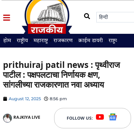
होम
राष्ट्रीय
महाराष्ट्र
राजकारण
क्राईम डायरी
राष्ट्रवादी
श
prithuiraj patil news : पृथ्वीराज
पाटील : पक्षपलटाचा निर्णायक क्षण,
सांगलीच्या राजकारणात नवा अध्याय
August 12, 2025
8:56 pm
RAJKIYA LIVE
FOLLOW US: