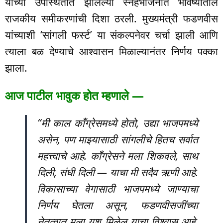
यांच्या उपस्थितीत झालेल्या स्नेहभोजनात भविष्यातील
राजकीय समीकरणांची दिशा ठरली. मुख्यमंत्री फडणवीस
यांच्याशी ‘सांगली फर्स्ट’ या संकल्पनेवर चर्चा झाली आणि
त्याला बळ देण्याचे आश्वासन मिळाल्यानंतर निर्णय पक्का
झाला.
आज पाटील भावुक होत म्हणाले —
“मी काल काँग्रेसमध्ये होतो, उद्या भाजपमध्ये
असेन, पण माझ्यासाठी सांगलीचे हितच सर्वात
महत्त्वाचे आहे. काँग्रेसने मला शिकवले, साथ
दिली, संधी दिली — याचा मी सदैव ऋणी आहे.
विकासाच्या वेगासाठी भाजपमध्ये जाण्याचा
निर्णय घेतला असून, फडणवीसजींच्या
नेतृत्वात मला यश मिळेल याचा विश्वास आहे.