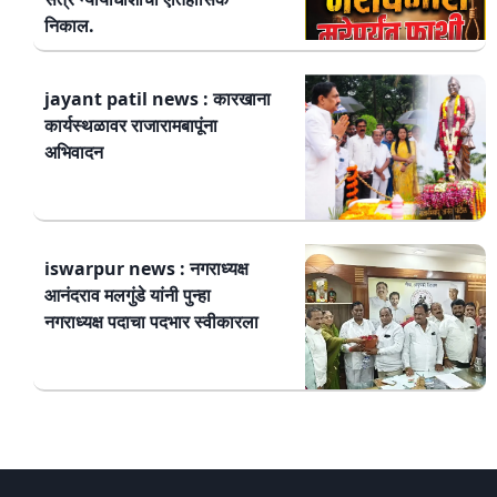
निकाल.
jayant patil news : कारखाना
कार्यस्थळावर राजारामबापूंना
अभिवादन
iswarpur news : नगराध्यक्ष
आनंदराव मलगुंडे यांनी पुन्हा
नगराध्यक्ष पदाचा पदभार स्वीकारला