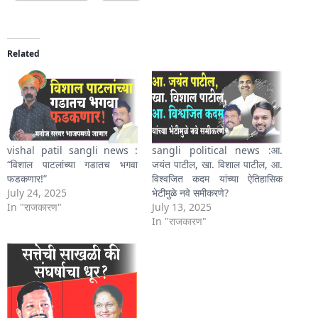
Related
vishal patil sangli news :
sangli political news :आ.
“विशाल पाटलांच्या गडातच भगवा
जयंत पाटील, खा. विशाल पाटील, आ.
फडकणार!”
विश्वजित कदम यांच्या ऐतिहासिक
July 24, 2025
भेटीमुळे नवे समीकरणे?
In "राजकारण"
July 13, 2025
In "राजकारण"