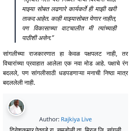
माझ्या सोबत लढणारे कार्यकर्ते ही माझी खरी
ताकद आहेत. काही माझ्यासोबत येणार नाहीत,
पण विकासाच्या वाटचालीत मी त्यांच्याही
पाठीशी असेन.”
सांगलीच्या राजकारणात हा केवळ पक्षपलट नाही, तर
विचारांच्या प्रवाहात आलेला एक नवा मोड आहे. पक्षाचे रंग
बदलले, पण सांगलीसाठी धडपडणाऱ्या मनाची निष्ठा मात्र
बदललेली नाही.
Author:
Rajkiya Live
दिनेशकुमार ऐतवडे रा. समडोली ता. मिरज जि. सांगली