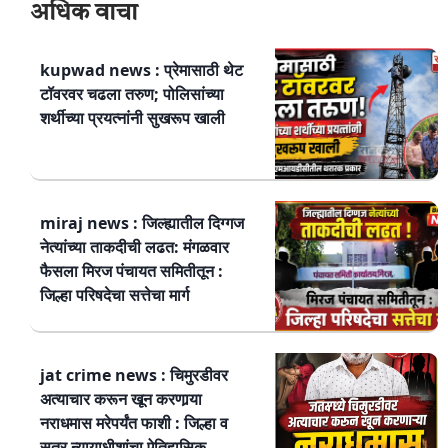
अधिक वाचा
kupwad news : प्रेमासाठी थेट
टॉवरवर चढला तरुण; पोलिसांच्या
शर्थीच्या प्रयत्नांनी सुखरूप खाली
miraj news : जिल्ह्यातील दिग्गज
नेत्यांच्या ताकदीची लढत: मंगळवार
फैसला मिरज पंचायत समितीतून :
जिल्हा परिषदेचा सत्तेचा मार्ग
jat crime news : चिमुरडीवर
अत्याचार करून खून करणार्‍या
नराधमास मरेपर्यंत फाशी : जिल्हा व
सत्र न्यायाधीशांचा ऐतिहासिक