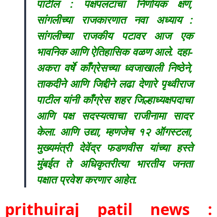
पाटील : पक्षपलटाचा निर्णायक क्षण,
सांगलीच्या राजकारणात नवा अध्याय :
सांगलीच्या राजकीय पटावर आज एक
भावनिक आणि ऐतिहासिक वळण आले. दहा-
अकरा वर्षे काँग्रेसच्या ध्वजाखाली निष्ठेने,
ताकदीने आणि जिद्दीने लढा देणारे पृथ्वीराज
पाटील यांनी काँग्रेस शहर जिल्हाध्यक्षपदाचा
आणि पक्ष सदस्यत्वाचा राजीनामा सादर
केला. आणि उद्या, म्हणजेच १२ ऑगस्टला,
मुख्यमंत्री देवेंद्र फडणवीस यांच्या हस्ते
मुंबईत ते अधिकृतरीत्या भारतीय जनता
पक्षात प्रवेश करणार आहेत.
prithuiraj patil news :