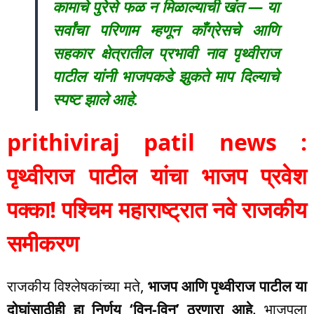
कामाचे पुरेसे फळ न मिळाल्याची खंत — या
सर्वांचा परिणाम म्हणून काँग्रेसचे आणि
सहकार क्षेत्रातील प्रभावी नाव पृथ्वीराज
पाटील यांनी भाजपकडे झुकते माप दिल्याचे
स्पष्ट झाले आहे.
prithiviraj patil news :
पृथ्वीराज पाटील यांचा भाजप प्रवेश
पक्का! पश्चिम महाराष्ट्रात नवे राजकीय
समीकरण
राजकीय विश्लेषकांच्या मते,
भाजप आणि पृथ्वीराज पाटील या
दोघांसाठीही हा निर्णय ‘विन-विन’ ठरणारा आहे
. भाजपला