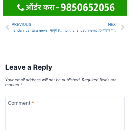
PREVIOUS
NEXT
nandani vantara news : माधुरी हत्तीणी याचिका गुरूवारी सर्वोच्च न्यायालयात सुचीबध्द होणार
prithuiraj patil news : पृथ्वीराज पाटील : पक्षपलटाचा निर्णायक क्षण, सांगलीच्या राजकारणात नवा अध्याय
Leave a Reply
Your email address will not be published.
Required fields are
marked
*
Comment
*