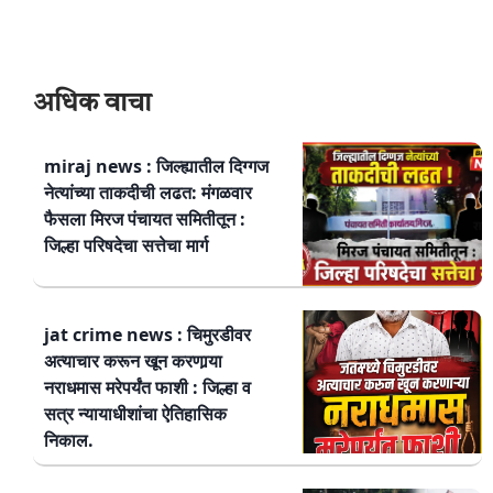
अधिक वाचा
miraj news : जिल्ह्यातील दिग्गज
नेत्यांच्या ताकदीची लढत: मंगळवार
फैसला मिरज पंचायत समितीतून :
जिल्हा परिषदेचा सत्तेचा मार्ग
jat crime news : चिमुरडीवर
अत्याचार करून खून करणार्‍या
नराधमास मरेपर्यंत फाशी : जिल्हा व
सत्र न्यायाधीशांचा ऐतिहासिक
निकाल.