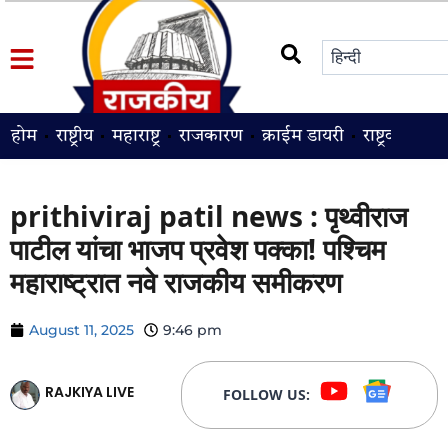
होम
राष्ट्रीय
महाराष्ट्र
राजकारण
क्राईम डायरी
राष्ट्रवादी
श
prithiviraj patil news : पृथ्वीराज
पाटील यांचा भाजप प्रवेश पक्का! पश्चिम
महाराष्ट्रात नवे राजकीय समीकरण
August 11, 2025
9:46 pm
RAJKIYA LIVE
FOLLOW US: