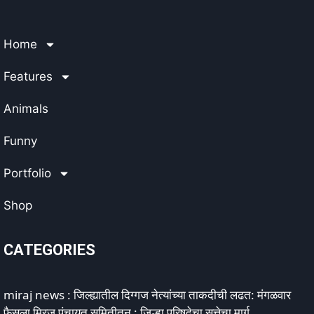
Home
Features
Animals
Funny
Portfolio
Shop
CATEGORIES
miraj news : जिल्ह्यातील दिग्गज नेत्यांच्या ताकदीची लढत: मंगळवार
फैसला मिरज पंचायत समितीतून : जिल्हा परिषदेचा सत्तेचा मार्ग