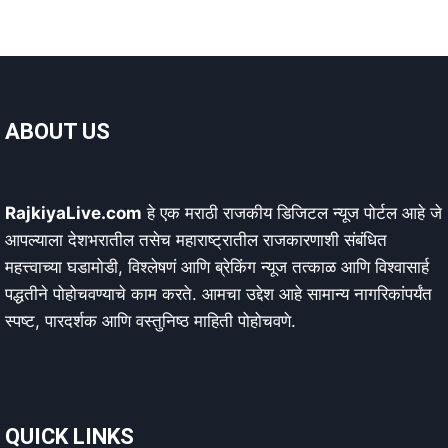
ABOUT US
RajkiyaLive.com
हे एक मराठी राजकीय डिजिटल न्यूज पोर्टल आहे जे
आपल्याला देशभरातील तसेच महाराष्ट्रातील राजकारणाशी संबंधित
महत्त्वाच्या घडामोडी, विश्लेषणं आणि ब्रेकिंग न्यूज तत्काळ आणि विश्वासार्ह
पद्धतीने पोहोचवण्याचे काम करते. आमचा उद्देश आहे सामान्य नागरिकांपर्यंत
स्पष्ट, पारदर्शक आणि वस्तुनिष्ठ माहिती पोहोचवणे.
QUICK LINKS