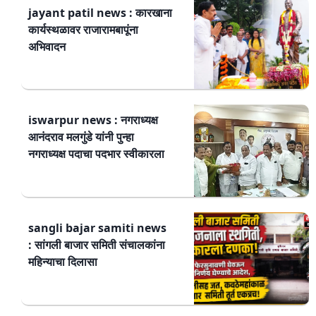
jayant patil news : कारखाना
कार्यस्थळावर राजारामबापूंना
अभिवादन
iswarpur news : नगराध्यक्ष
आनंदराव मलगुंडे यांनी पुन्हा
नगराध्यक्ष पदाचा पदभार स्वीकारला
sangli bajar samiti news
: सांगली बाजार समिती संचालकांना
महिन्याचा दिलासा