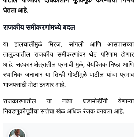
पाटील यांच्यावर दीर्घकालीन गुंतवणूक करण्याचा निर्णय
घेतला आहे
.
राजकीय समीकरणांमध्ये बदल
या हालचालीमुळे मिरज, सांगली आणि आसपासच्या
तालुक्यातील राजकीय समीकरणांवर थेट परिणाम होणार
आहे. सहकार क्षेत्रातील प्रभावी मुळे, वैयक्तिक निष्ठा आणि
स्थानिक जनाधार या तिन्ही गोष्टींमुळे पाटील यांचा प्रभाव
भाजपसाठी मोठा ठरणार आहे.
राजकारणातील या नव्या घडामोडींनी येणाऱ्या
निवडणुकीपूर्वीचा सत्तेचा खेळ अधिक रंजक बनवला आहे.