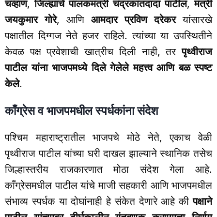
चव्हाण
,
जिल्ह्याचे पालकमंत्री चंद्रकांतदादा पाटील
,
मंत्री
जयकुमार गोरे
, आणि
आमदार प्रविण दरेकर
यांसारखे
पक्षातील दिग्गज नेते हजर राहिले. त्यांच्या या उपस्थितीने
केवळ पक्ष प्रवेशाची खात्रीच दिली नाही, तर
पृथ्वीराज
पाटील यांना भाजपमध्ये दिले गेलेले महत्त्व आणि बळ स्पष्ट
केले
.
काँग्रेस व भाजपमधील स्पर्धकांना संदेश
पश्चिम महाराष्ट्रातील भाजपचे मोठे नेते, एकाच वेळी
पृथ्वीराज पाटील यांच्या घरी दाखल झाल्याने स्थानिक तसेच
जिल्हास्तरीय राजकारणात मोठा संदेश गेला आहे.
काँग्रेसमधील पाटील यांचे माजी सहकारी आणि भाजपमधील
संभाव्य स्पर्धक या दोघांनाही हे संकेत देणारे आहे की
पक्षाने