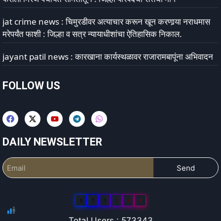
jat crime news : चिमुरडीवर अत्याचार करून खून करणार्‍या नराधमास
मरेपर्यंत फाशी : जिल्हा व सत्र न्यायाधीशांचा ऐतिहासिक निकाल.
jayant patil news : कारखाना कार्यस्थळावर राजारामबापूंना अभिवादन
FOLLOW US
DAILY NEWSLETTER
Send
5
7
3
3
4
3
Total Users : 573343