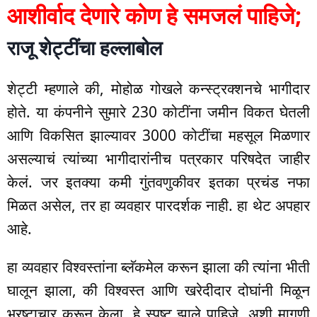
आशीर्वाद देणारे कोण हे समजलं पाहिजे;
राजू शेट्टींचा हल्लाबोल
शेट्टी म्हणाले की, मोहोळ गोखले कन्स्ट्रक्शनचे भागीदार
होते. या कंपनीने सुमारे 230 कोटींना जमीन विकत घेतली
आणि विकसित झाल्यावर 3000 कोटींचा महसूल मिळणार
असल्याचं त्यांच्या भागीदारांनीच पत्रकार परिषदेत जाहीर
केलं. जर इतक्या कमी गुंतवणुकीवर इतका प्रचंड नफा
मिळत असेल, तर हा व्यवहार पारदर्शक नाही. हा थेट अपहार
आहे.
हा व्यवहार विश्वस्तांना ब्लॅकमेल करून झाला की त्यांना भीती
घालून झाला, की विश्वस्त आणि खरेदीदार दोघांनी मिळून
भ्रष्टाचार करून केला, हे स्पष्ट झाले पाहिजे, अशी मागणी