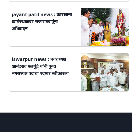
jayant patil news : कारखाना
कार्यस्थळावर राजारामबापूंना
अभिवादन
iswarpur news : नगराध्यक्ष
आनंदराव मलगुंडे यांनी पुन्हा
नगराध्यक्ष पदाचा पदभार स्वीकारला