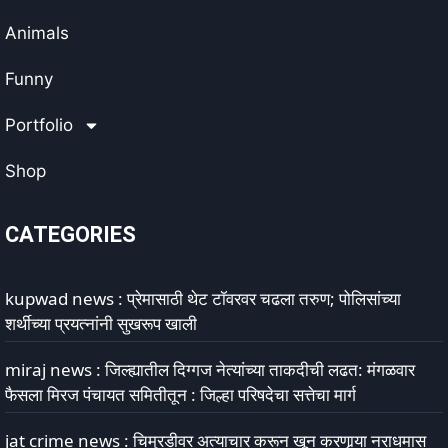
Animals
Funny
Portfolio
Shop
CATEGORIES
kupwad news : प्रेमासाठी थेट टॉवरवर चढला तरुण; पोलिसांच्या
शर्थीच्या प्रयत्नांनी सुखरूप खाली
miraj news : जिल्ह्यातील दिग्गज नेत्यांच्या ताकदीची लढत: मंगळवार
फैसला मिरज पंचायत समितीतून : जिल्हा परिषदेचा सत्तेचा मार्ग
jat crime news : चिमुरडीवर अत्याचार करून खून करणार्‍या नराधमास