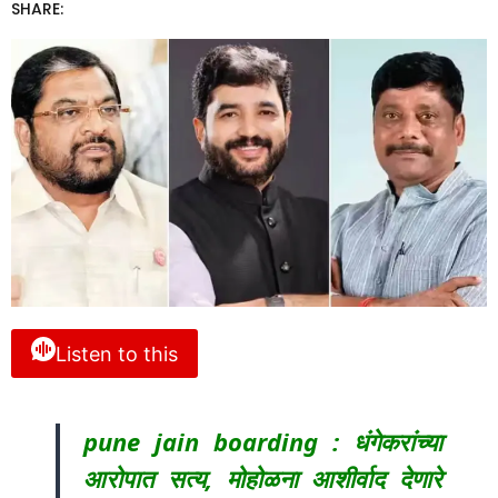
SHARE:
Listen to this
pune jain boarding : धंगेकरांच्या
आरोपात सत्य, मोहोळना आशीर्वाद देणारे