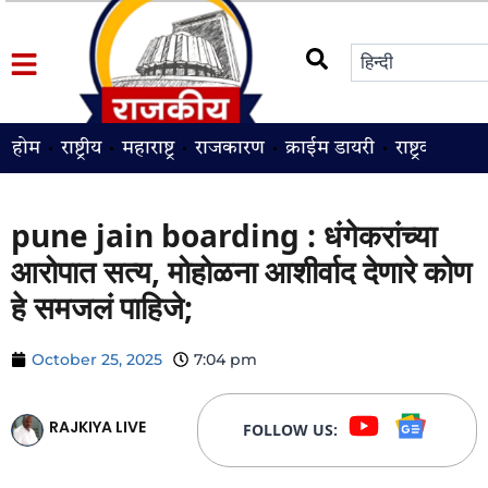
होम
राष्ट्रीय
महाराष्ट्र
राजकारण
क्राईम डायरी
राष्ट्रवादी
श
pune jain boarding : धंगेकरांच्या
आरोपात सत्य, मोहोळना आशीर्वाद देणारे कोण
हे समजलं पाहिजे;
October 25, 2025
7:04 pm
RAJKIYA LIVE
FOLLOW US: