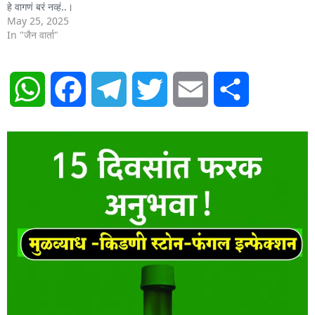
हे वागणं बरं नव्हं..।
May 25, 2025
In "जैन वार्ता"
WhatsApp
Facebook
Telegram
Twitter
Email
Share