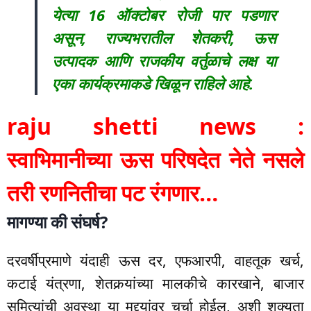
येत्या 16 ऑक्टोबर रोजी पार पडणार
असून, राज्यभरातील शेतकरी, ऊस
उत्पादक आणि राजकीय वर्तुळाचे लक्ष या
एका कार्यक्रमाकडे खिळून राहिले आहे.
raju shetti news :
स्वाभिमानीच्या ऊस परिषदेत नेते नसले
तरी रणनितीचा पट रंगणार…
मागण्या की संघर्ष?
दरवर्षीप्रमाणे यंदाही ऊस दर, एफआरपी, वाहतूक खर्च,
कटाई यंत्रणा, शेतकर्‍यांच्या मालकीचे कारखाने, बाजार
समित्यांची अवस्था या मुद्द्यांवर चर्चा होईल, अशी शक्यता