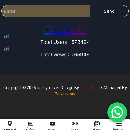
Send
5
7
3
4
9
4
Total Users : 573494
Total views : 765946
Copyright © 2025 Rajkiya Live | Design By
Traffic Tail
& Managed By
7k Network
शहर चुनें
ई-पेपर
वीडियो
लाइव
चैनल
Menu