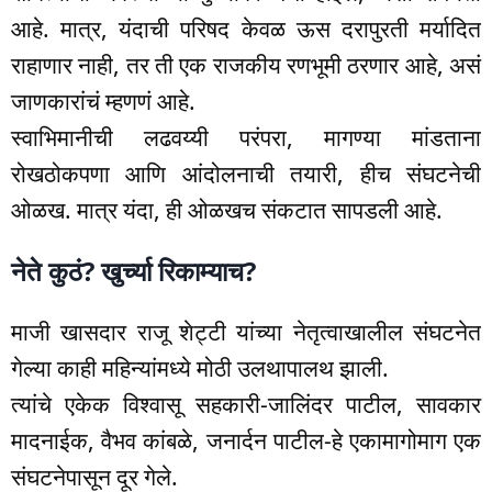
आहे. मात्र, यंदाची परिषद केवळ ऊस दरापुरती मर्यादित
राहाणार नाही, तर ती एक राजकीय रणभूमी ठरणार आहे, असं
जाणकारांचं म्हणणं आहे.
स्वाभिमानीची लढवय्यी परंपरा, मागण्या मांडताना
रोखठोकपणा आणि आंदोलनाची तयारी, हीच संघटनेची
ओळख. मात्र यंदा, ही ओळखच संकटात सापडली आहे.
नेते कुठं? खुर्च्या रिकाम्याच?
माजी खासदार राजू शेट्टी यांच्या नेतृत्वाखालील संघटनेत
गेल्या काही महिन्यांमध्ये मोठी उलथापालथ झाली.
त्यांचे एकेक विश्वासू सहकारी-जालिंदर पाटील, सावकार
मादनाईक, वैभव कांबळे, जनार्दन पाटील-हे एकामागोमाग एक
संघटनेपासून दूर गेले.