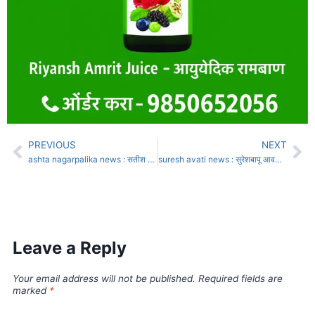
PREVIOUS
NEXT
ashta nagarpalika news : सतीश माळींचा विकास विचार, आष्ट्यात प्रभाग 8 मधून उठणार नवा झंकार
suresh avati news : सुरेशबापू आवटी यांनी केला जनसंघर्ष विकास आघाडी राजकीय पक्षाचा नोंदणी अर्ज
Leave a Reply
Your email address will not be published.
Required fields are
marked
*