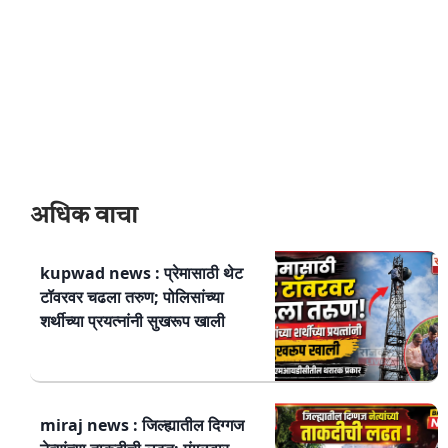
अधिक वाचा
kupwad news : प्रेमासाठी थेट
टॉवरवर चढला तरुण; पोलिसांच्या
शर्थीच्या प्रयत्नांनी सुखरूप खाली
miraj news : जिल्ह्यातील दिग्गज