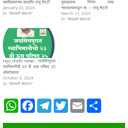
महाविकास’च्या कात्रीत राजू शेट्टी
तुकड्याचा निर्णय उच्च
January 20, 2024
न्यायालयाकडून रद्द ः राजू शेट्टी
In "शेतकरी संघटना"
March 17, 2025
In "शेतकरी संघटना"
raju shetti news : जयसिंगपुरात
स्वाभिमानीची 23 वी ऊस परिषद 25
ऑक्टोबरला
October 6, 2024
In "शेतकरी संघटना"
WhatsApp
Facebook
Telegram
Twitter
Email
Share