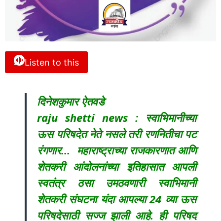
Listen to this
दिनेशकुमार ऐतवडे
raju shetti news : स्वाभिमानीच्या
ऊस परिषदेत नेते नसले तरी रणनितीचा पट
रंगणार… महाराष्ट्राच्या राजकारणात आणि
शेतकरी आंदोलनांच्या इतिहासात आपली
स्वतंत्र ठसा उमठवणारी स्वाभिमानी
शेतकरी संघटना यंदा आपल्या 24 व्या ऊस
परिषदेसाठी सज्ज झाली आहे. ही परिषद