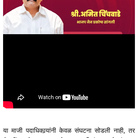
या माजी पदाधिकार्‍यांनी केवळ संघटना सोडली नाही, तर