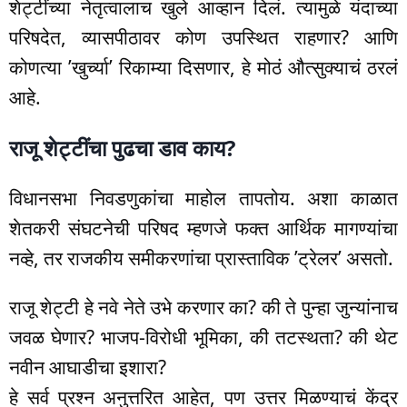
शेट्टींच्या नेतृत्वालाच खुले आव्हान दिलं. त्यामुळे यंदाच्या
परिषदेत, व्यासपीठावर कोण उपस्थित राहणार? आणि
कोणत्या ’खुर्च्या’ रिकाम्या दिसणार, हे मोठं औत्सुक्याचं ठरलं
आहे.
राजू शेट्टींचा पुढचा डाव काय?
विधानसभा निवडणुकांचा माहोल तापतोय. अशा काळात
शेतकरी संघटनेची परिषद म्हणजे फक्त आर्थिक मागण्यांचा
नव्हे, तर राजकीय समीकरणांचा प्रास्ताविक ’ट्रेलर’ असतो.
राजू शेट्टी हे नवे नेते उभे करणार का? की ते पुन्हा जुन्यांनाच
जवळ घेणार? भाजप-विरोधी भूमिका, की तटस्थता? की थेट
नवीन आघाडीचा इशारा?
हे सर्व प्रश्न अनुत्तरित आहेत, पण उत्तर मिळण्याचं केंद्र