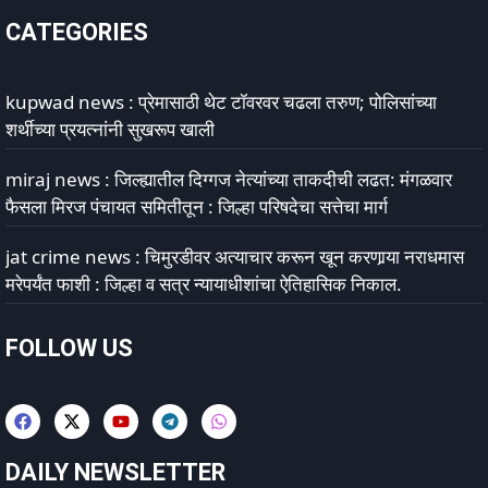
CATEGORIES
kupwad news : प्रेमासाठी थेट टॉवरवर चढला तरुण; पोलिसांच्या
शर्थीच्या प्रयत्नांनी सुखरूप खाली
miraj news : जिल्ह्यातील दिग्गज नेत्यांच्या ताकदीची लढत: मंगळवार
फैसला मिरज पंचायत समितीतून : जिल्हा परिषदेचा सत्तेचा मार्ग
jat crime news : चिमुरडीवर अत्याचार करून खून करणार्‍या नराधमास
मरेपर्यंत फाशी : जिल्हा व सत्र न्यायाधीशांचा ऐतिहासिक निकाल.
FOLLOW US
DAILY NEWSLETTER