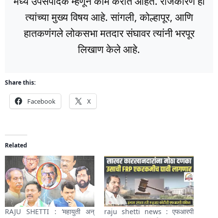
मध्ये उपसंपादक म्हणून काम करीत आहेत. राजकारण हा
त्यांच्या मुख्य विषय आहे. सांगली, कोल्हापूर, आणि
हातकणंगले लोकसभा मतदार संघावर त्यांनी भरपूर
लिखाण केले आहे.
Share this:
Facebook
X
Related
RAJU SHETTI : ‘महायुती अन्
raju shetti news : एफआरपी