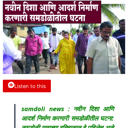
Listen to this
samdoli news : नवीन दिशा आणि
आदर्श निर्माण करणारी समडोळीतील घटना:
समडोळी गावाच्या इतिहासात हे पहिलेच असे