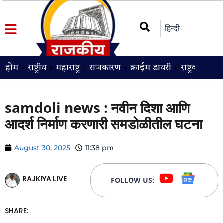
होम
राष्ट्रीय
महाराष्ट्र
राजकारण
क्राईम डायरी
राष्ट्रवादी
श
samdoli news : नवीन दिशा आणि
आदर्श निर्माण करणारी समडोळीतील घटना
August 30, 2025
11:38 pm
RAJKIYA LIVE
FOLLOW US:
SHARE: