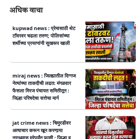
अधिक वाचा
kupwad news : प्रेमासाठी थेट
टॉवरवर चढला तरुण; पोलिसांच्या
शर्थीच्या प्रयत्नांनी सुखरूप खाली
miraj news : जिल्ह्यातील दिग्गज
नेत्यांच्या ताकदीची लढत: मंगळवार
फैसला मिरज पंचायत समितीतून :
जिल्हा परिषदेचा सत्तेचा मार्ग
jat crime news : चिमुरडीवर
अत्याचार करून खून करणार्‍या
नराधमास मरेपर्यंत फाशी : जिल्हा व