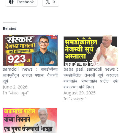
Facebook
X
Related
samdoli news : समडोळीच्या
baba patil samdoli news :
ज्ञानभूमीतून उगवला यशाचा तेजस्वी
समडोळीतील तेजस्वी सूर्य अस्ताला
सूर्य
बाबासाहेब आण्णासाहेब पाटील उर्फ
June 2, 2026
बाबाअण्णा यांचे निधन
In "लोकल न्यूज"
August 29, 2025
In "राजकारण"