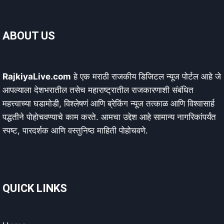
ABOUT US
RajkiyaLive.com
हे एक मराठी राजकीय डिजिटल न्यूज पोर्टल आहे जे
आपल्याला देशभरातील तसेच महाराष्ट्रातील राजकारणाशी संबंधित
महत्त्वाच्या घडामोडी, विश्लेषणं आणि ब्रेकिंग न्यूज तत्काळ आणि विश्वासार्ह
पद्धतीने पोहोचवण्याचे काम करते. आमचा उद्देश आहे सामान्य नागरिकांपर्यंत
स्पष्ट, पारदर्शक आणि वस्तुनिष्ठ माहिती पोहोचवणे.
QUICK LINKS