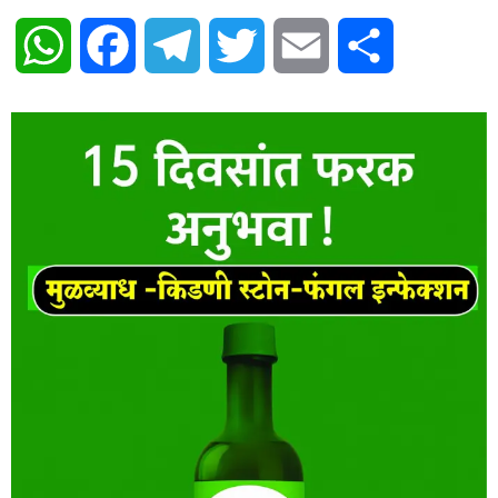
WhatsApp
Facebook
Telegram
Twitter
Email
Share