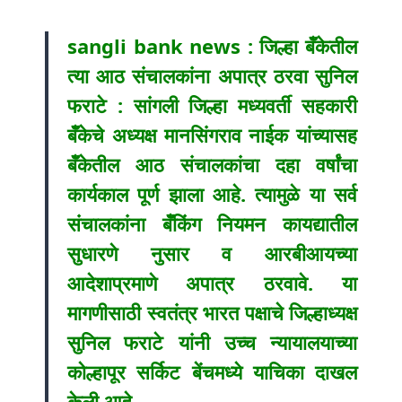
sangli bank news : जिल्हा बॅँकेतील
त्या आठ संचालकांना अपात्र ठरवा सुनिल
फराटे : सांगली जिल्हा मध्यवर्ती सहकारी
बॅँकेचे अध्यक्ष मानसिंगराव नाईक यांच्यासह
बॅँकेतील आठ संचालकांचा दहा वर्षांचा
कार्यकाल पूर्ण झाला आहे. त्यामुळे या सर्व
संचालकांना बॅँकिंग नियमन कायद्यातील
सुधारणे नुसार व आरबीआयच्या
आदेशाप्रमाणे अपात्र ठरवावे. या
मागणीसाठी स्वतंत्र भारत पक्षाचे जिल्हाध्यक्ष
सुनिल फराटे यांनी उच्च न्यायालयाच्या
कोल्हापूर सर्किट बेंचमध्ये याचिका दाखल
केली आहे.