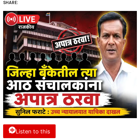
SHARE:
Listen to this