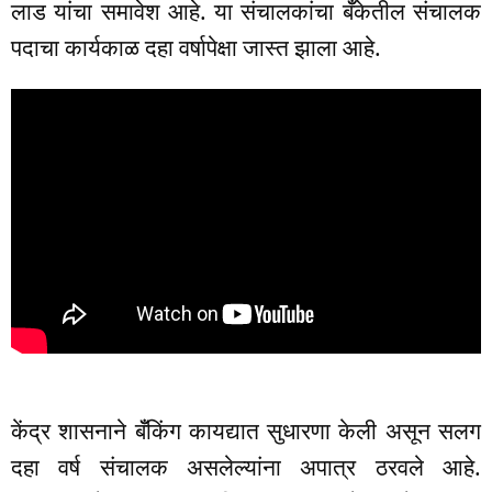
लाड यांचा समावेश आहे. या संचालकांचा बॅँकेतील संचालक
पदाचा कार्यकाळ दहा वर्षापेक्षा जास्त झाला आहे.
केंद्र शासनाने बॅँकिंग कायद्यात सुधारणा केली असून सलग
दहा वर्ष संचालक असलेल्यांना अपात्र ठरवले आहे.