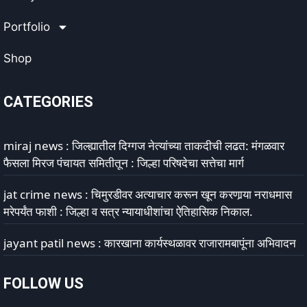
Portfolio
Shop
CATEGORIES
miraj news : जिल्ह्यातील दिग्गज नेत्यांच्या ताकदीची लढत: मंगळवार
फैसला मिरज पंचायत समितीतून : जिल्हा परिषदेचा सत्तेचा मार्ग
jat crime news : चिमुरडीवर अत्याचार करून खून करणार्‍या नराधमास
मरेपर्यंत फाशी : जिल्हा व सत्र न्यायाधीशांचा ऐतिहासिक निकाल.
jayant patil news : कारखाना कार्यस्थळावर राजारामबापूंना अभिवादन
FOLLOW US