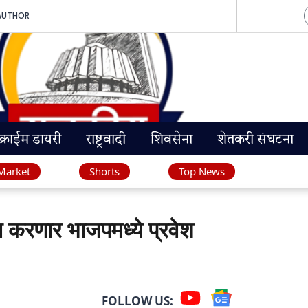
AUTHOR
क्राईम डायरी
राष्ट्रवादी
शिवसेना
शेतकरी संघटना
Market
Shorts
Top News
करणार भाजपमध्ये प्रवेश
FOLLOW US: