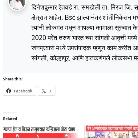
दिनेशकुमार ऐतवडे रा. समडोली ता. मिरज जि. सांग
क्षेत्रात आहेत. Bsc झाल्यानंतर शांतीनिकेतन म
त्यांनी लोकमत मधून आपल्या कामाला सुरुवात के
2020 परेंत तरुण भारत च्या सांगली आवृत्ती मध्
जनप्रवास मध्ये उपसंपादक म्हणून काम करीत आहे
सांगली, कोल्हापूर, आणि हातकणंगले लोकसभा मतद
Share this:
Facebook
X
Related