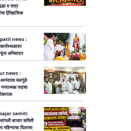
ल्हा व सत्र
ांचा ऐतिहासिक
patil news :
कार्यस्थळावर
पूंना अभिवादन
ur news :
ष आनंदराव मलगुंडे
हा नगराध्यक्ष पदाचा
वीकारला
bajar samiti
ांगली बाजार समिती
ा महिन्याचा दिलासा