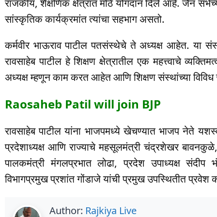
राजकीय, शैक्षणिक क्षेत्रात मोठे योगदान दिले आहे. जैन सभे
सांस्कृतिक कार्यक्रमांत त्यांचा सहभाग असतो.
कर्मवीर भाऊराव पाटील पतसंस्थेचे ते अध्यक्ष आहेत. या संस्
रावसाहेब पाटील हे शिक्षण क्षेत्रातील एक महत्त्वाचे व्यक्तिम
अध्यक्ष म्हणून काम करत आहेत आणि शिक्षण संस्थांच्या विविध
Raosaheb Patil will join BJP
रावसाहेब पाटील यांना भाजपमध्ये खेचण्यात भाजप नेते यशस
प्रदेशाध्यक्ष आणि राज्याचे महसूलमंत्री चंद्रशेखर बावनकुळे,
पालकमंत्री मंगलप्रभात लोढा, प्रदेश उपाध्यक्ष संदीप भ
विभागप्रमुख प्रशांत गोंडाजे यांची प्रमुख उपस्थितीत प्रवे
Author:
Rajkiya Live