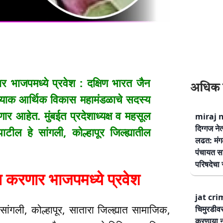
ाजपमध्ये प्रवेश : दक्षिण भारत जैन
अधिक 
ंख्याक आर्थिक विकास महामंडळाचे सदस्य
ार आहेत. मुंबईत प्रदेशाध्यक्ष व महसूल
miraj ne
दिग्गज नेत
ाटील हे सांगली, कोल्हापूर जिल्ह्यातील
लढत: मंग
पंचायत सम
परिषदेचा स
करणार भाजपमध्ये प्रवेश
jat cri
सांगली, कोल्हापूर, सातारा जिल्ह्यात सामाजिक,
चिमुरडीव
करणार्‍या 