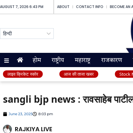
AUGUST 7, 2026 6:43 PM
ABOUT
CONTACT INFO
BECOME AN 
होम
राष्ट्रीय
महाराष्ट्र
राजकारण
लाइव क्रिकेट स्कोर
आज की ताजा खबर
Stock 
sangli bjp news : रावसाहेब पाटील 
June 23, 2025
8:03 pm
RAJKIYA LIVE