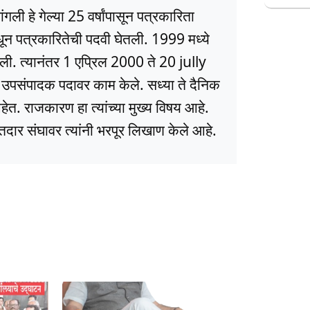
ली हे गेल्या 25 वर्षांपासून पत्रकारिता
धून पत्रकारितेची पदवी घेतली. 1999 मध्ये
ली. त्यानंतर 1 एप्रिल 2000 ते 20 jully
ये उपसंपादक पदावर काम केले. सध्या ते दैनिक
त. राजकारण हा त्यांच्या मुख्य विषय आहे.
ार संघावर त्यांनी भरपूर लिखाण केले आहे.