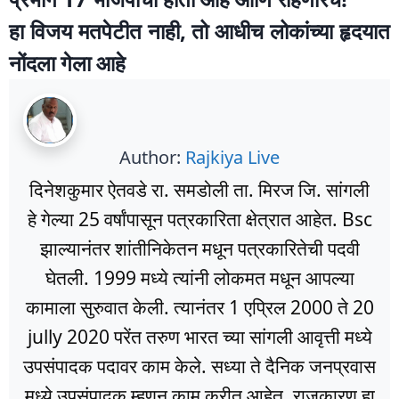
हा विजय मतपेटीत नाही, तो आधीच लोकांच्या हृदयात
नोंदला गेला आहे
Author:
Rajkiya Live
दिनेशकुमार ऐतवडे रा. समडोली ता. मिरज जि. सांगली
हे गेल्या 25 वर्षांपासून पत्रकारिता क्षेत्रात आहेत. Bsc
झाल्यानंतर शांतीनिकेतन मधून पत्रकारितेची पदवी
घेतली. 1999 मध्ये त्यांनी लोकमत मधून आपल्या
कामाला सुरुवात केली. त्यानंतर 1 एप्रिल 2000 ते 20
jully 2020 परेंत तरुण भारत च्या सांगली आवृत्ती मध्ये
उपसंपादक पदावर काम केले. सध्या ते दैनिक जनप्रवास
मध्ये उपसंपादक म्हणून काम करीत आहेत. राजकारण हा