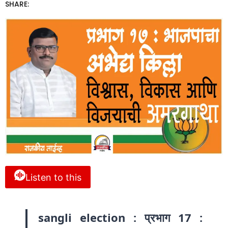
SHARE:
Listen to this
sangli election : प्रभाग 17 :