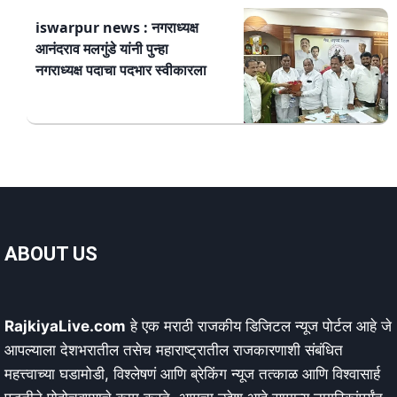
iswarpur news : नगराध्यक्ष
आनंदराव मलगुंडे यांनी पुन्हा
नगराध्यक्ष पदाचा पदभार स्वीकारला
ABOUT US
RajkiyaLive.com
हे एक मराठी राजकीय डिजिटल न्यूज पोर्टल आहे जे
आपल्याला देशभरातील तसेच महाराष्ट्रातील राजकारणाशी संबंधित
महत्त्वाच्या घडामोडी, विश्लेषणं आणि ब्रेकिंग न्यूज तत्काळ आणि विश्वासार्ह