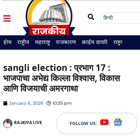
होम
राष्ट्रीय
महाराष्ट्र
राजकारण
क्राईम डायरी
राष्ट्रवादी
श
sangli election : प्रभाग 17 :
भाजपाचा अभेद्य किल्ला विश्वास, विकास
आणि विजयाची अमरगाथा
January 6, 2026
10:35 pm
RAJKIYA LIVE
FOLLOW US: