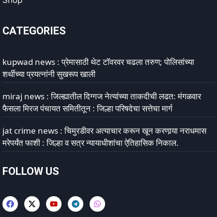
Shop
CATEGORIES
kupwad news : प्रेमासाठी थेट टॉवरवर चढला तरुण; पोलिसांच्या
शर्थीच्या प्रयत्नांनी सुखरूप खाली
miraj news : जिल्ह्यातील दिग्गज नेत्यांच्या ताकदीची लढत: मंगळवार
फैसला मिरज पंचायत समितीतून : जिल्हा परिषदेचा सत्तेचा मार्ग
jat crime news : चिमुरडीवर अत्याचार करून खून करणार्‍या नराधमास
मरेपर्यंत फाशी : जिल्हा व सत्र न्यायाधीशांचा ऐतिहासिक निकाल.
FOLLOW US