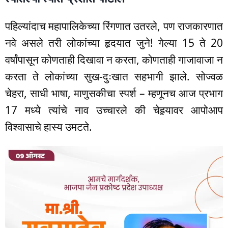
पहिल्यांदाच महापालिकेच्या रिंगणात उतरले, पण राजकारणात
नवे असले तरी लोकांच्या हृदयात जुने! गेल्या 15 ते 20
वर्षांपासून कोणताही दिखावा न करता, कोणताही गाजावाजा न
करता ते लोकांच्या सुख-दुःखात सहभागी झाले. सोज्वळ
चेहरा, साधी भाषा, माणुसकीचा स्पर्श – म्हणूनच आज प्रभाग
17 मध्ये त्यांचे नाव उच्चारले की चेहर्‍यावर आपोआप
विश्वासाचे हास्य उमटते.