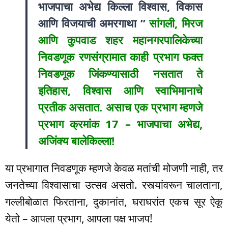
भाजपाचा अभेद्य किल्ला विश्वास, विकास
आणि विजयाची अमरगाथा ”
सांगली, मिरज
आणि कुपवाड शहर महानगरपालिकेच्या
निवडणूक रणसंग्रामात काही प्रभाग फक्त
निवडणूक जिंकण्यासाठी नसतात ते
इतिहास, विश्वास आणि स्वाभिमानाचे
प्रतीक असतात. असाच एक प्रभाग म्हणजे
प्रभाग क्रमांक 17 – भाजपाचा अभेद्य,
अजिंक्य बालेकिल्ला!
या प्रभागात निवडणूक म्हणजे केवळ मतांची मोजणी नाही, तर
जनतेच्या विश्वासाचा उत्सव असतो. रस्त्यांवरून चालताना,
गल्लीबोळात फिरताना, दुकानांत, घराघरांत एकच सूर ऐकू
येतो – आपला प्रभाग, आपला पक्ष भाजप!