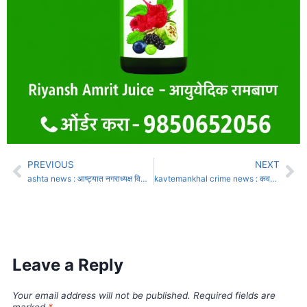
PREVIOUS
NEXT
ashta news : आष्ट्यात नगराध्यक्ष विशाल शिंदे यांनी स्वीकारला पदभार
kavtemankhal crime news : कवठेमहांकाळचे माजी उपसभापती अनिल शिंदे यांच्यावर प्राणघातक हल्ला
Leave a Reply
Your email address will not be published.
Required fields are
marked
*