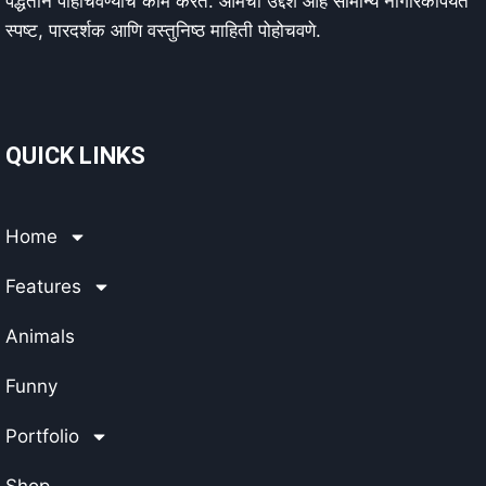
पद्धतीने पोहोचवण्याचे काम करते. आमचा उद्देश आहे सामान्य नागरिकांपर्यंत
स्पष्ट, पारदर्शक आणि वस्तुनिष्ठ माहिती पोहोचवणे.
QUICK LINKS
Home
Features
Animals
Funny
Portfolio