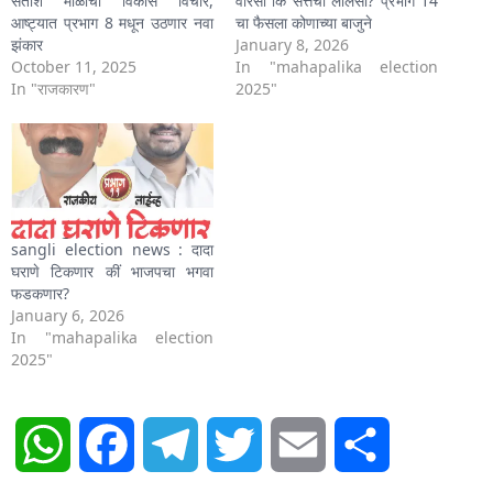
सतीश माळींचा विकास विचार,
वारसा कि सत्तेची लालसा? प्रभाग 14
आष्ट्यात प्रभाग 8 मधून उठणार नवा
चा फैसला कोणाच्या बाजुने
झंकार
January 8, 2026
October 11, 2025
In "mahapalika election
In "राजकारण"
2025"
sangli election news : दादा
घराणे टिकणार कीं भाजपचा भगवा
फडकणार?
January 6, 2026
In "mahapalika election
2025"
WhatsApp
Facebook
Telegram
Twitter
Email
Share