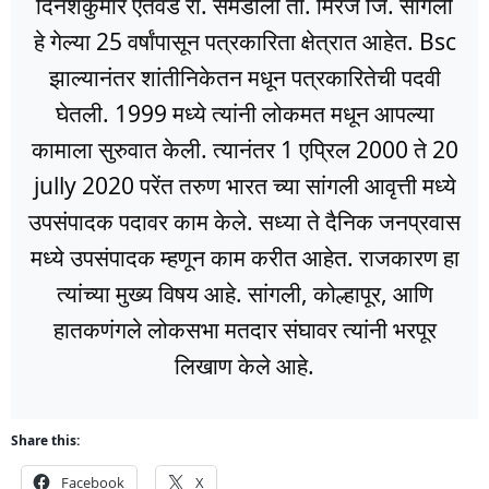
दिनेशकुमार ऐतवडे रा. समडोली ता. मिरज जि. सांगली
हे गेल्या 25 वर्षांपासून पत्रकारिता क्षेत्रात आहेत. Bsc
झाल्यानंतर शांतीनिकेतन मधून पत्रकारितेची पदवी
घेतली. 1999 मध्ये त्यांनी लोकमत मधून आपल्या
कामाला सुरुवात केली. त्यानंतर 1 एप्रिल 2000 ते 20
jully 2020 परेंत तरुण भारत च्या सांगली आवृत्ती मध्ये
उपसंपादक पदावर काम केले. सध्या ते दैनिक जनप्रवास
मध्ये उपसंपादक म्हणून काम करीत आहेत. राजकारण हा
त्यांच्या मुख्य विषय आहे. सांगली, कोल्हापूर, आणि
हातकणंगले लोकसभा मतदार संघावर त्यांनी भरपूर
लिखाण केले आहे.
Share this:
Facebook
X