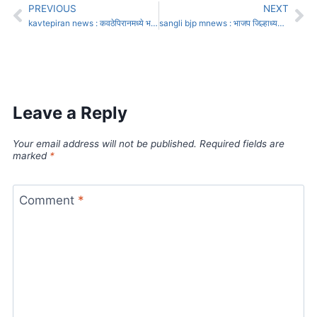
PREVIOUS
NEXT
kavtepiran news : कवठेपिरानमध्ये भरधाव रिक्षाच्या धडकेत मुलीचा झाला मृत्यू :
sangli bjp mnews : भाजप जिल्हाध्यक्ष निवडीत दिग्गजांना धक्का
Leave a Reply
Your email address will not be published.
Required fields are
marked
*
Comment
*