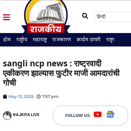
होम
राष्ट्रीय
महाराष्ट्र
राजकारण
क्राईम डायरी
राष्ट्रवादी
श
sangli ncp news : राष्ट्रवादी
एकीकरण झाल्यास फुटीर माजी आमदारांची
गोची
May 13, 2025
7:57 pm
RAJKIYA LIVE
FOLLOW US: