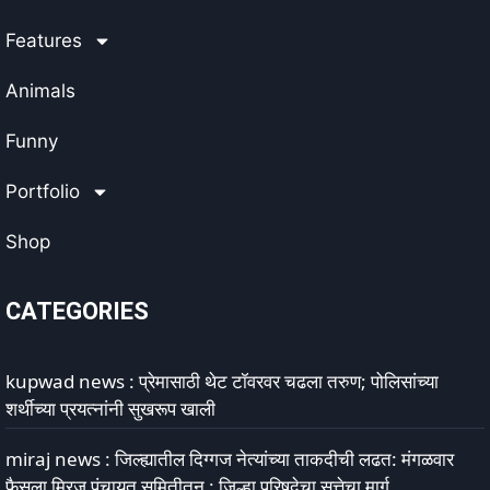
Features
Animals
Funny
Portfolio
Shop
CATEGORIES
kupwad news : प्रेमासाठी थेट टॉवरवर चढला तरुण; पोलिसांच्या
शर्थीच्या प्रयत्नांनी सुखरूप खाली
miraj news : जिल्ह्यातील दिग्गज नेत्यांच्या ताकदीची लढत: मंगळवार
फैसला मिरज पंचायत समितीतून : जिल्हा परिषदेचा सत्तेचा मार्ग