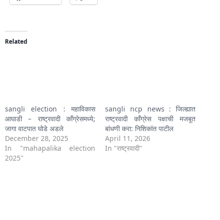
Related
sangli election : महाविकास
sangli ncp news : जिल्ह्यात
आघाडी – राष्ट्रवादी काँग्रेसमध्ये;
राष्ट्रवादी काँग्रेस पक्षाची मजबूत
जागा वाटपात घोडे अडले
बांधणी करा: निशिकांत पाटील
December 28, 2025
April 11, 2026
In "mahapalika election
In "राष्ट्रवादी"
2025"