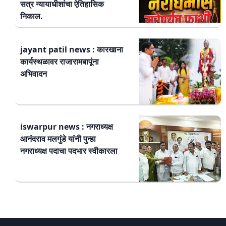
सत्र न्यायाधीशांचा ऐतिहासिक
निकाल.
jayant patil news : कारखाना
कार्यस्थळावर राजारामबापूंना
अभिवादन
iswarpur news : नगराध्यक्ष
आनंदराव मलगुंडे यांनी पुन्हा
नगराध्यक्ष पदाचा पदभार स्वीकारला