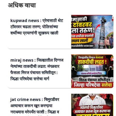
अधिक वाचा
kupwad news : प्रेमासाठी थेट
टॉवरवर चढला तरुण; पोलिसांच्या
शर्थीच्या प्रयत्नांनी सुखरूप खाली
miraj news : जिल्ह्यातील दिग्गज
नेत्यांच्या ताकदीची लढत: मंगळवार
फैसला मिरज पंचायत समितीतून :
जिल्हा परिषदेचा सत्तेचा मार्ग
jat crime news : चिमुरडीवर
अत्याचार करून खून करणार्‍या
नराधमास मरेपर्यंत फाशी : जिल्हा व