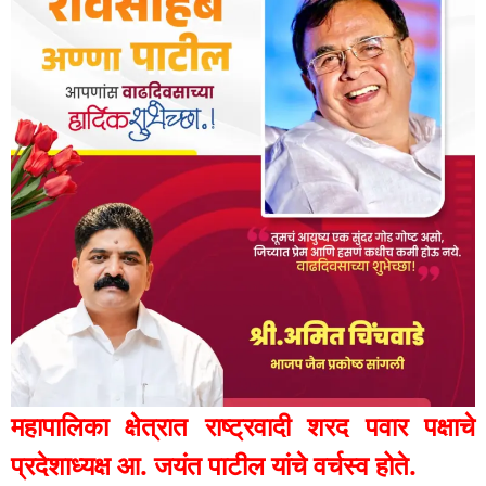
महापालिका क्षेत्रात राष्ट्रवादी शरद पवार पक्षाचे
प्रदेशाध्यक्ष आ. जयंत पाटील यांचे वर्चस्व होते.