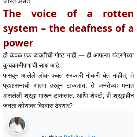
जास्त असते.
The voice of a rotten
system – the deafness of a
power
ही केवळ एक व्यक्तीची गोष्ट नाही — ही आपल्या यंत्रणेच्या
कुचकामीपणाची साक्ष आहे.
फसवून आलेले लोक फक्त सरकारी नोकरी घेत नाहीत, ते
प्रशासनाची आत्मा हरवून टाकतात. ते जनतेच्या मनात
असलेली श्रद्धा मारून टाकतात. आणि शेवटी, ही श्रद्धाहीन
जनता कोणावर विश्वास ठेवणार?