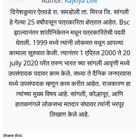
Author:
Rajkiya Live
दिनेशकुमार ऐतवडे रा. समडोली ता. मिरज जि. सांगली
हे गेल्या 25 वर्षांपासून पत्रकारिता क्षेत्रात आहेत. Bsc
झाल्यानंतर शांतीनिकेतन मधून पत्रकारितेची पदवी
घेतली. 1999 मध्ये त्यांनी लोकमत मधून आपल्या
कामाला सुरुवात केली. त्यानंतर 1 एप्रिल 2000 ते 20
jully 2020 परेंत तरुण भारत च्या सांगली आवृत्ती मध्ये
उपसंपादक पदावर काम केले. सध्या ते दैनिक जनप्रवास
मध्ये उपसंपादक म्हणून काम करीत आहेत. राजकारण हा
त्यांच्या मुख्य विषय आहे. सांगली, कोल्हापूर, आणि
हातकणंगले लोकसभा मतदार संघावर त्यांनी भरपूर
लिखाण केले आहे.
Share this: