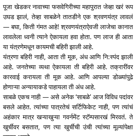
पूजा खेडकर नावाच्या फसवेगिरीच्या महापुरात जेव्हा खरं रूप
उघड झालं, तेव्हा साबळेने तातडीने एक श्रवणयंत्र लावलं
— बघा, किती गंमत आहे! श्रवणयंत्राऐवजी लाजेचा कानात
लावलेला ध्वनी त्याने ऐकायला हवा होता. पण लाज ही आता
या यंत्रणेमधून कायमची बहिरी झाली आहे.
यंत्रणा बहिरी नाही, आता ती मूक, अंध आणि नि:स्पंद झाली
आहे. जनतेच्या व्यथा ऐकायला ती बहिरी आहे. तक्रारींवर
कारवाई करायला ती मूक आहे. आणि आपल्या डोळ्यांपुढे
होणाऱ्या अन्यायाकडे पाहायला ती अंध आहे.
साबळे एकच नाही — असे अनेक ‘साबळे’ आज विविध पदांवर
बसले आहेत. त्यांच्या पात्रतेचं सर्टिफिकेट नाही, पण त्यांचं
अहंकार मात्र खऱ्याखुऱ्या गवर्नमेंट स्टॅम्पसारखं मिरवतं. ते
खुर्चीवर बसतात, पण त्या खुर्चीची उंची त्यांच्या मूल्यांपेक्षा