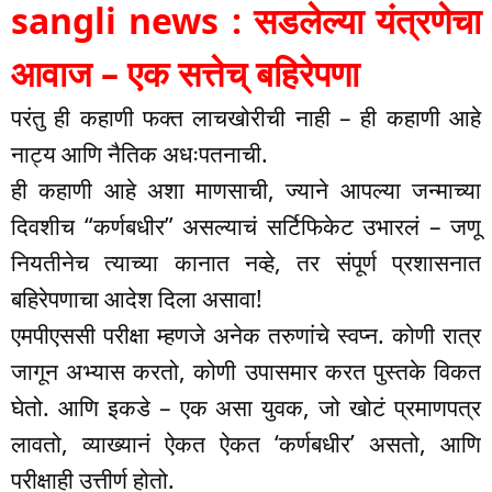
sangli news : सडलेल्या यंत्रणेचा
आवाज – एक सत्तेच् बहिरेपणा
परंतु ही कहाणी फक्त लाचखोरीची नाही – ही कहाणी आहे
नाट्य आणि नैतिक अधःपतनाची.
ही कहाणी आहे अशा माणसाची, ज्याने आपल्या जन्माच्या
दिवशीच “कर्णबधीर” असल्याचं सर्टिफिकेट उभारलं – जणू
नियतीनेच त्याच्या कानात नव्हे, तर संपूर्ण प्रशासनात
बहिरेपणाचा आदेश दिला असावा!
एमपीएससी परीक्षा म्हणजे अनेक तरुणांचे स्वप्न. कोणी रात्र
जागून अभ्यास करतो, कोणी उपासमार करत पुस्तके विकत
घेतो. आणि इकडे – एक असा युवक, जो खोटं प्रमाणपत्र
लावतो, व्याख्यानं ऐकत ऐकत ‘कर्णबधीर’ असतो, आणि
परीक्षाही उत्तीर्ण होतो.