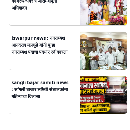
कार्यस्थळावर राजारामबापूंना
अभिवादन
iswarpur news : नगराध्यक्ष
आनंदराव मलगुंडे यांनी पुन्हा
नगराध्यक्ष पदाचा पदभार स्वीकारला
sangli bajar samiti news
: सांगली बाजार समिती संचालकांना
महिन्याचा दिलासा