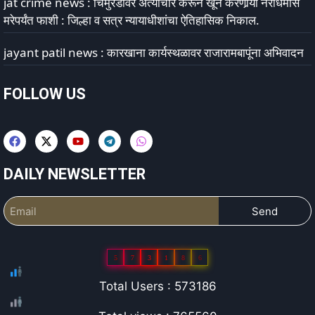
jat crime news : चिमुरडीवर अत्याचार करून खून करणार्‍या नराधमास
मरेपर्यंत फाशी : जिल्हा व सत्र न्यायाधीशांचा ऐतिहासिक निकाल.
jayant patil news : कारखाना कार्यस्थळावर राजारामबापूंना अभिवादन
FOLLOW US
DAILY NEWSLETTER
Send
5
7
3
1
8
6
Total Users : 573186