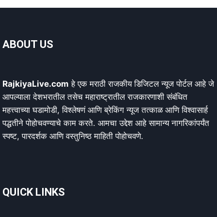
ABOUT US
RajkiyaLive.com
हे एक मराठी राजकीय डिजिटल न्यूज पोर्टल आहे जे
आपल्याला देशभरातील तसेच महाराष्ट्रातील राजकारणाशी संबंधित
महत्त्वाच्या घडामोडी, विश्लेषणं आणि ब्रेकिंग न्यूज तत्काळ आणि विश्वासार्ह
पद्धतीने पोहोचवण्याचे काम करते. आमचा उद्देश आहे सामान्य नागरिकांपर्यंत
स्पष्ट, पारदर्शक आणि वस्तुनिष्ठ माहिती पोहोचवणे.
QUICK LINKS