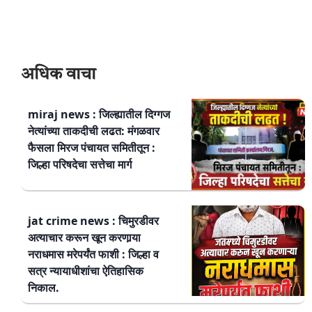
अधिक वाचा
miraj news : जिल्ह्यातील दिग्गज
नेत्यांच्या ताकदीची लढत: मंगळवार
फैसला मिरज पंचायत समितीतून :
जिल्हा परिषदेचा सत्तेचा मार्ग
jat crime news : चिमुरडीवर
अत्याचार करून खून करणार्‍या
नराधमास मरेपर्यंत फाशी : जिल्हा व
सत्र न्यायाधीशांचा ऐतिहासिक
निकाल.