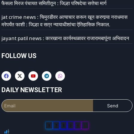
फैसला मिरज पंचायत समितीतून : जिल्हा परिषदेचा सत्तेचा मार्ग
jat crime news : चिमुरडीवर अत्याचार करून खून करणार्‍या नराधमास
मरेपर्यंत फाशी : जिल्हा व सत्र न्यायाधीशांचा ऐतिहासिक निकाल.
jayant patil news : कारखाना कार्यस्थळावर राजारामबापूंना अभिवादन
FOLLOW US
DAILY NEWSLETTER
Send
5
7
3
2
6
1