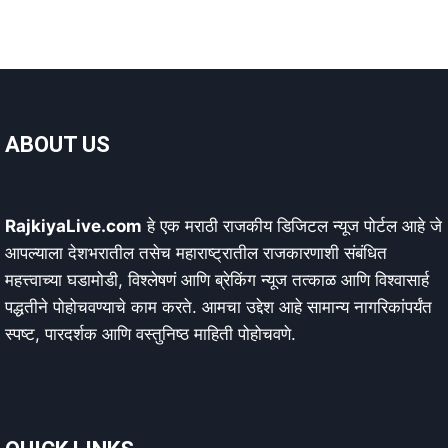
ABOUT US
RajkiyaLive.com
हे एक मराठी राजकीय डिजिटल न्यूज पोर्टल आहे जे
आपल्याला देशभरातील तसेच महाराष्ट्रातील राजकारणाशी संबंधित
महत्त्वाच्या घडामोडी, विश्लेषणं आणि ब्रेकिंग न्यूज तत्काळ आणि विश्वासार्ह
पद्धतीने पोहोचवण्याचे काम करते. आमचा उद्देश आहे सामान्य नागरिकांपर्यंत
स्पष्ट, पारदर्शक आणि वस्तुनिष्ठ माहिती पोहोचवणे.