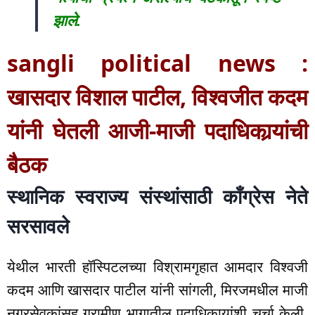
झाले.
sangli political news :
खासदार विशाल पाटील, विश्वजीत कदम
यांनी घेतली आजी-माजी पदाधिकार्‍यांची
बैठक
स्थानिक स्वराज्य संस्थांसाठी काँग्रेस नेते
सरसावले
येथील भारती हॉस्पिटलच्या विश्रामगृहात आमदार विश्वजी
कदम आणि खासदार पाटील यांनी सांगली, मिरजमधील माजी
नगरसेवकांसह ग्रामीण भागातील पदाधिकार्‍यांशी चर्चा केली.