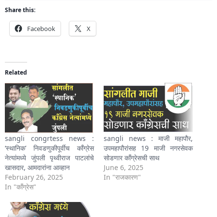
Share this:
Facebook
X
Related
sangli congrtess news :
sangli news : माजी महापौर,
‘स्थानिक’ निवडणुकीपूर्वीच काँग्रेस
उपमहापौरांसह 19 माजी नगरसेवक
नेत्यांमध्ये जुंपली पृथ्वीराज पाटलांचे
सोडणार काँग्रेसची साथ
खासदार, आमदारांना आव्हान
June 6, 2025
February 26, 2025
In "राजकारण"
In "काँग्रेस"