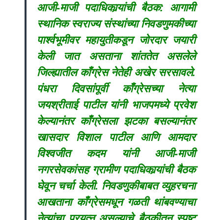
आजी-माजी पदाधिकार्‍यांची बैठक: आगामी
स्थानिक स्वराज्य संस्थांच्या निवडणुमकीच्या
पार्श्वभूमीवर महायुतीकडून जोरदार जयारी
केली जात असताना शांततेत असलेले
जिल्ह्यातील काँग्रेस नेतेही अखेर सरसावले.
पंधरा दिवसांपूर्वी काँग्रेसच्या नेत्या
जयश्रीताई पाटील यांनी भाजपमध्ये प्रवेश
केल्यानंतर काँग्रेसला झटका बसल्यानंतर
खासदार विशाल पाटील आणि आमदार
विश्वजीत कदम यांनी आजी-माजी
नगरसेवकांसह ग्रामीण पदाधिकार्‍यांची बैठक
घेवून चर्चा केली. निवडणुकीबाबत व्युहरचना
आखताना काँग्रेसमधून गळती थांबवण्याचा
नेत्यांचा प्रयत्न असल्याचे बैठकीतून स्पष्ट