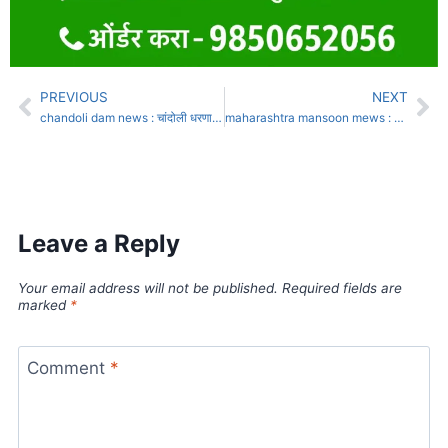
PREVIOUS
NEXT
chandoli dam news : चांदोली धरणाचे दरवाजे उघडले… 4500 क्युसेक पाण्याचा विसर्ग सुरू……
maharashtra mansoon mews : राज्यात मुसळधार पावसाचा इशारा; पुण्याच्या घाट परिसरात पुढील दोन दिवस ‘रेड अलर्ट’
Leave a Reply
Your email address will not be published.
Required fields are
marked
*
Comment
*