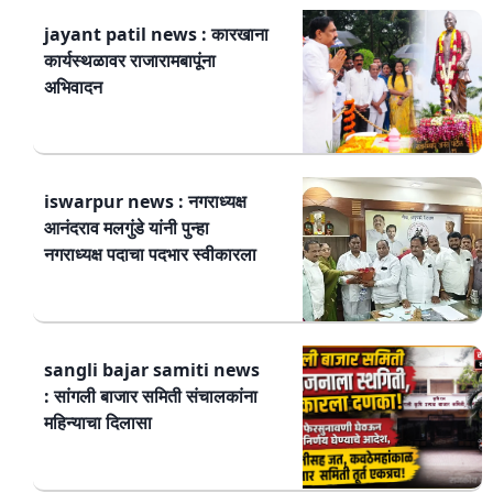
jayant patil news : कारखाना
कार्यस्थळावर राजारामबापूंना
अभिवादन
iswarpur news : नगराध्यक्ष
आनंदराव मलगुंडे यांनी पुन्हा
नगराध्यक्ष पदाचा पदभार स्वीकारला
sangli bajar samiti news
: सांगली बाजार समिती संचालकांना
महिन्याचा दिलासा