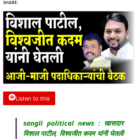
SHARE:
Listen to this
sangli political news : खासदार
विशाल पाटील, विश्वजीत कदम यांनी घेतली