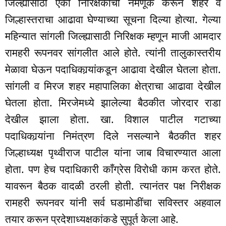
जिल्ह्यासाठी एका निरिक्षकांची नेमणूक करून शहर व
जिल्हास्तराचा आढावा घेण्याच्या सूचना दिल्या होत्या. गेल्या
महिन्यात सांगली जिल्ह्यासाठी निरिक्षक म्हणून माजी आमदार
रामहरी रूपनवर सांगलीत आले होते. त्यांनी तालुकास्तरीय
मेळावा घेऊन पदाधिकार्‍यांकडून आढावा देखील घेतला होता.
सांगली व मिरज शहर महापालिका क्षेत्राचा आढावा देखील
घेतला होता. मिरजेमध्ये झालेल्या बैठकीत जोरदार राडा
देखील झाला होता. खा. विशाल पाटील गटाच्या
पदाधिकार्‍यांना निमंत्रण दिले नसल्याने बैठकीत शहर
जिल्हाध्यक्ष पृथ्वीराज पाटील यांना जाब विचारण्यात आला
होता. पण हेच पदाधिकारी काँग्रेस विरोधी काम करत होते.
यावरून बैठक वादळी ठरली होती. त्यानंतर पक्ष निरीक्षक
रामहरी रूपनवर यांनी सर्व घडामोडींचा सविस्तर अहवाल
तयार करून प्रदेशाध्यक्षकांकडे सुपूर्त केला आहे.