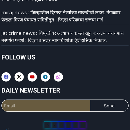
miraj news : जिल्ह्यातील दिग्गज नेत्यांच्या ताकदीची लढत: मंगळवार
फैसला मिरज पंचायत समितीतून : जिल्हा परिषदेचा सत्तेचा मार्ग
jat crime news : चिमुरडीवर अत्याचार करून खून करणार्‍या नराधमास
मरेपर्यंत फाशी : जिल्हा व सत्र न्यायाधीशांचा ऐतिहासिक निकाल.
FOLLOW US
DAILY NEWSLETTER
Send
5
7
3
3
9
8