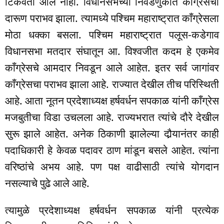
टिकवता आले नाही. विधानसभेच्या निवडणुकीत काँग्रेसचा
दारूण पराभव झाला. त्यामध्ये पश्चिम महाराष्ट्रात काँग्रेसला
मोठा धक्का बसला. पश्चिम महाराष्ट्रात पलूस-कडेगाव
विधानसभा मतदार संघातून आ. विश्वजीत कदम हे एकमेव
काँग्रेसचे आमदार निवडून आले आहेत. इतर सर्व जागांवर
काँग्रेसचा पराभव झाला आहे. राज्यात देखील तीच परिस्थिती
आहे. आता नूतन प्रदेशाध्यक्ष हर्षवर्धन सपकाळ यांनी काँग्रेस
मजबुतीचा विडा उचलला आहे. राज्यभरात त्यांचे दौरे देखील
सुरू झाले आहेत. अनेक ठिकाणी झालेल्या दौर्‍यानंतर काही
पदाधिकारी हे केवळ पदावर ठाण मांडून बसले आहेत. त्यांना
वरिष्ठांचे अभय आहे. पण पक्ष वाढीसाठी त्यांचे योगदान
नसल्याचे पुढे आले आहे.
त्यामुळे प्रदेशाध्यक्ष हर्षवर्धन सपकाळ यांनी प्रत्येक