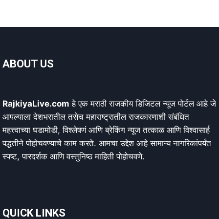
ABOUT US
RajkiyaLive.com
हे एक मराठी राजकीय डिजिटल न्यूज पोर्टल आहे जे
आपल्याला देशभरातील तसेच महाराष्ट्रातील राजकारणाशी संबंधित
महत्त्वाच्या घडामोडी, विश्लेषणं आणि ब्रेकिंग न्यूज तत्काळ आणि विश्वासार्ह
पद्धतीने पोहोचवण्याचे काम करते. आमचा उद्देश आहे सामान्य नागरिकांपर्यंत
स्पष्ट, पारदर्शक आणि वस्तुनिष्ठ माहिती पोहोचवणे.
QUICK LINKS