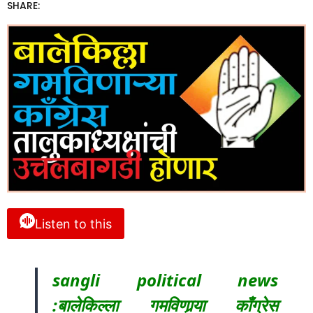
SHARE:
Listen to this
sangli political news
:बालेकिल्ला गमविणार्‍या काँग्रेस