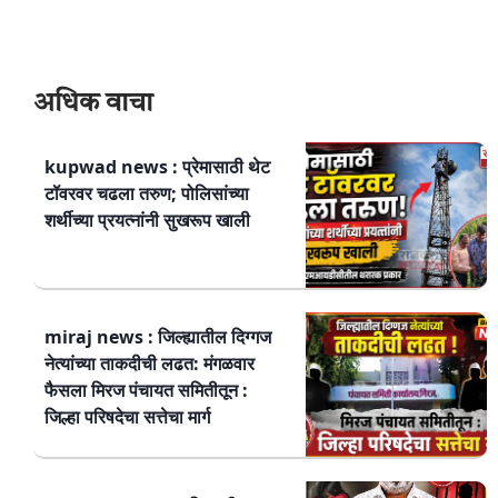
अधिक वाचा
kupwad news : प्रेमासाठी थेट
टॉवरवर चढला तरुण; पोलिसांच्या
शर्थीच्या प्रयत्नांनी सुखरूप खाली
miraj news : जिल्ह्यातील दिग्गज
नेत्यांच्या ताकदीची लढत: मंगळवार
फैसला मिरज पंचायत समितीतून :
जिल्हा परिषदेचा सत्तेचा मार्ग