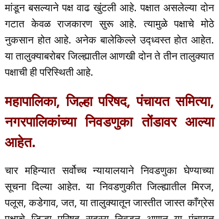
मांडून बसल्याने पक्ष वाढ खुंटली आहे. पक्षात असलेल्या दोन
गटात केवळ राजकारण सुरू आहे. त्यामुळे पक्षाचे मोठे
नुकसान होत आहे. अनेक बालेकिल्ले उद्ध्वस्त होत आहेत.
या तालुक्याबरोबर जिल्ह्यातील आणखी दोन ते तीन तालुक्यात
पक्षाची ही परिस्थिती आहे.
महापालिका, जिल्हा परिषद, पंचायत समित्या,
नगरपालिकांच्या निवडणुका तोंडावर आल्या
आहेत.
चार महिन्यात सर्वोच्च न्यायालयाने निवडणुका घेण्याच्या
सूचना दिल्या आहेत. या निवडणुकीत जिल्ह्यातील मिरज,
पलूस, कडेगाव, जत, या तालुक्यातून जास्तीत जास्त काँग्रेस
पक्षाचे जिल्हा परिषद सदस्य निवडून आणून या पंचायत