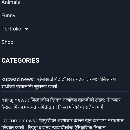
Animals
Funny
Portfolio
Shop
CATEGORIES
kupwad news : प्रेमासाठी थेट टॉवरवर चढला तरुण; पोलिसांच्या
शर्थीच्या प्रयत्नांनी सुखरूप खाली
miraj news : जिल्ह्यातील दिग्गज नेत्यांच्या ताकदीची लढत: मंगळवार
फैसला मिरज पंचायत समितीतून : जिल्हा परिषदेचा सत्तेचा मार्ग
jat crime news : चिमुरडीवर अत्याचार करून खून करणार्‍या नराधमास
मरेपर्यंत फाशी : जिल्हा व सत्र न्यायाधीशांचा ऐतिहासिक निकाल.