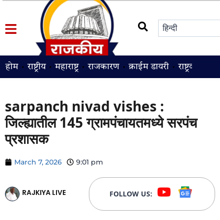
होम
राष्ट्रीय
महाराष्ट्र
राजकारण
क्राईम डायरी
राष्ट्रवादी
श
sarpanch nivad vishes :
जिल्ह्यातील 145 ग्रामपंचायतमध्ये सरपंच
प्रशासक
March 7, 2026
9:01 pm
RAJKIYA LIVE
FOLLOW US: