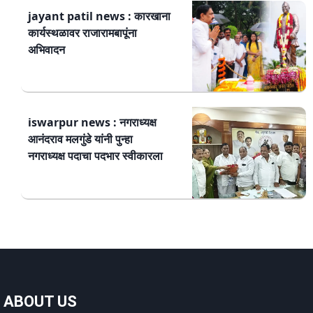
jayant patil news : कारखाना
कार्यस्थळावर राजारामबापूंना
अभिवादन
iswarpur news : नगराध्यक्ष
आनंदराव मलगुंडे यांनी पुन्हा
नगराध्यक्ष पदाचा पदभार स्वीकारला
ABOUT US