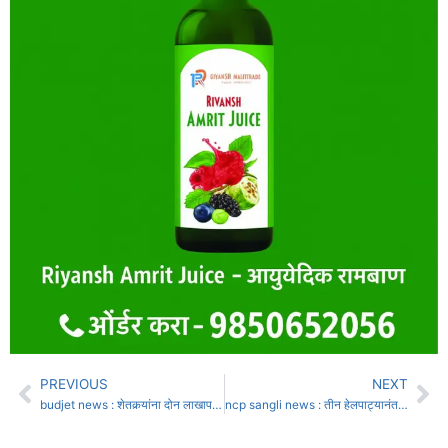
PREVIOUS
NEXT
budjet news : शेतकर्‍यांना दोन लाखापर्यंत कर्जमाफी जाहीर
ncp sangli news : तीन हेलपाट्यानंतर अखेर राष्ट्रवादीची गटनोंदणी