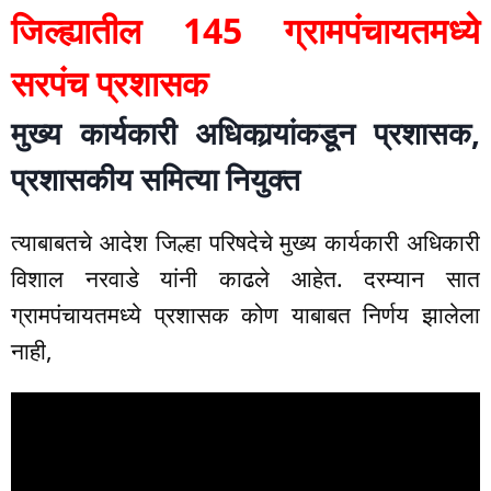
जिल्ह्यातील 145 ग्रामपंचायतमध्ये
सरपंच प्रशासक
मुख्य कार्यकारी अधिकार्‍यांकडून प्रशासक,
प्रशासकीय समित्या नियुक्त
त्याबाबतचे आदेश जिल्हा परिषदेचे मुख्य कार्यकारी अधिकारी
विशाल नरवाडे यांनी काढले आहेत. दरम्यान सात
ग्रामपंचायतमध्ये प्रशासक कोण याबाबत निर्णय झालेला
नाही,