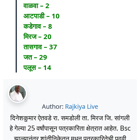
वाळवा – 2
आटपाडी – 10
कडेगाव – 8
मिरज – 20
तासगाव – 37
जत – 29
पलूस – 14
Author:
Rajkiya Live
दिनेशकुमार ऐतवडे रा. समडोली ता. मिरज जि. सांगली
हे गेल्या 25 वर्षांपासून पत्रकारिता क्षेत्रात आहेत. Bsc
झाल्यानंतर शांतीनिकेतन मधून पत्रकारितेची पदवी