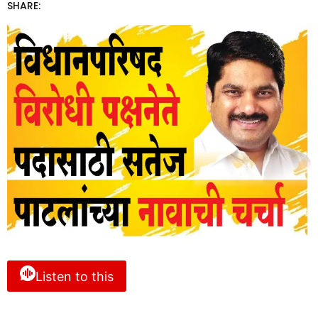
SHARE:
Listen to this