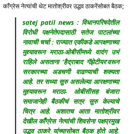
काँग्रेस नेत्यांची थेट मातोश्रीवर उद्धव ठाकरेंसोबत बैठक;
satej patil news : विधानपरिषदेतील
विरोधी पक्षनेतेपदासाठी सतेज पाटलांच्या
नावाची चर्चा : राज्यात एकीकडे आरक्षणाच्या
मुद्द्यावरून मराठा-ओबीसीमध्ये वादंग उभं
राहिले असताना ’हैद्राबाद गॅझेटीयर’वरून
सरकारच्या अडचणी वाढण्याची शक्यता
आहे. तर सध्या सुरु असलेल्या आरक्षणाच्या
मुद्द्यावरून मराठा- ओबीसीसह बंजारा
समाजानेही बैठकीचं सत्र सुरु केल्याचे
चित्र आहे. अशातच आता मातोश्रीवर
देखील काँग्रेस नेत्यांची शिवसेना पक्षप्रमुख
उद्धव ठाकरे यांच्यासोबत बैठक होते आहे.