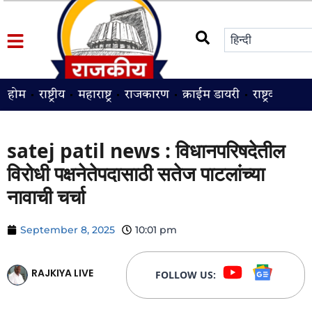
होम
राष्ट्रीय
महाराष्ट्र
राजकारण
क्राईम डायरी
राष्ट्रवादी
श
satej patil news : विधानपरिषदेतील
विरोधी पक्षनेतेपदासाठी सतेज पाटलांच्या
नावाची चर्चा
September 8, 2025
10:01 pm
RAJKIYA LIVE
FOLLOW US: