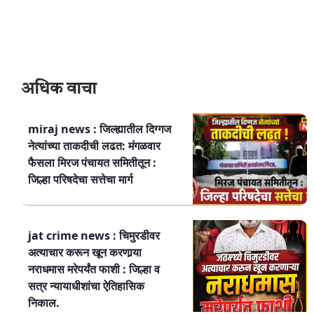
अधिक वाचा
miraj news : जिल्ह्यातील दिग्गज
नेत्यांच्या ताकदीची लढत: मंगळवार
फैसला मिरज पंचायत समितीतून :
जिल्हा परिषदेचा सत्तेचा मार्ग
jat crime news : चिमुरडीवर
अत्याचार करून खून करणार्‍या
नराधमास मरेपर्यंत फाशी : जिल्हा व
सत्र न्यायाधीशांचा ऐतिहासिक
निकाल.