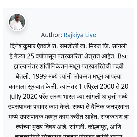
Author:
Rajkiya Live
दिनेशकुमार ऐतवडे रा. समडोली ता. मिरज जि. सांगली
हे गेल्या 25 वर्षांपासून पत्रकारिता क्षेत्रात आहेत. Bsc
झाल्यानंतर शांतीनिकेतन मधून पत्रकारितेची पदवी
घेतली. 1999 मध्ये त्यांनी लोकमत मधून आपल्या
कामाला सुरुवात केली. त्यानंतर 1 एप्रिल 2000 ते 20
jully 2020 परेंत तरुण भारत च्या सांगली आवृत्ती मध्ये
उपसंपादक पदावर काम केले. सध्या ते दैनिक जनप्रवास
मध्ये उपसंपादक म्हणून काम करीत आहेत. राजकारण हा
त्यांच्या मुख्य विषय आहे. सांगली, कोल्हापूर, आणि
हातकणंगले लोकसभा मतदार संघावर त्यांनी भरपूर