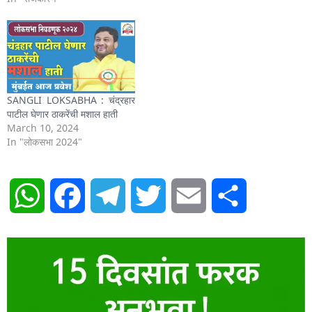
SANGLI LOKSABHA : चंद्रहार
पाटील घेणार ठाकरेंची मशाल हाती
March 10, 2024
In "लोकसभा 2024"
WhatsApp
Facebook
Telegram
Twitter
Email
Share