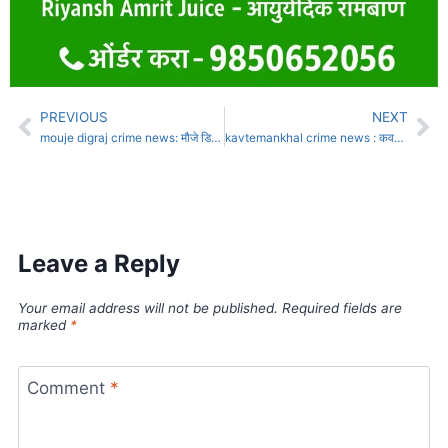
PREVIOUS
NEXT
mouje digraj crime news: मौजे डिग्रजमध्ये घरासमोर फटाके फोडणार्‍या तिघांवर गुन्हा दाखल.
kavtemankhal crime news : कवठेमहांकाळचा मंडल अधिकारी लाच घेताना जेरबंद
Leave a Reply
Your email address will not be published.
Required fields are
marked
*
Comment
*