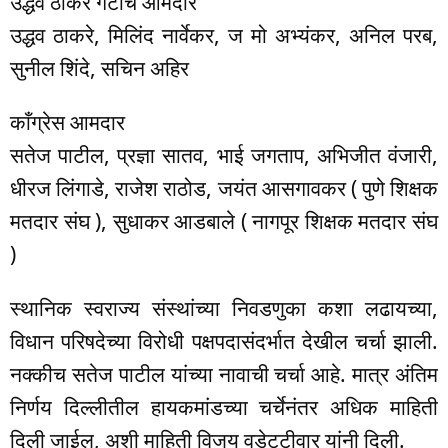
उद्धव ठाकरे गटाचे आमदार
उद्धव ठाकरे, मिलिंद नार्वेकर, ज मो अभ्यंकर, अनिल परब,
सुनील शिंदे, सचिन अहिर
काँग्रेस आमदार
सतेज पाटील, प्रज्ञा सातव, भाई जगताप, अभिजीत वंजारी,
धीरज लिंगाडे, राजेश राठोड, जयंत आसगावकर ( पुणे शिक्षक
मतदार संघ ), सुधाकर आडबाले ( नागपूर शिक्षक मतदार संघ
)
स्थानिक स्वराज्य संस्थांच्या निवडणुका कशा लढायच्या,
विधान परिषदेच्या विरोधी पक्षपदासंदर्भात देखील चर्चा झाली.
नक्कीच सतेज पाटील यांच्या नावाची चर्चा आहे. मात्र अंतिम
निर्णय दिल्लीतील हायकमांडच्या चर्चेनंतर अधिक माहिती
दिली जाईल, अशी माहिती विजय वडेट्टीवार यांनी दिली.