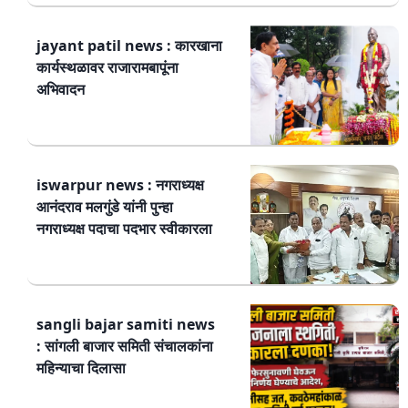
jayant patil news : कारखाना
कार्यस्थळावर राजारामबापूंना
अभिवादन
iswarpur news : नगराध्यक्ष
आनंदराव मलगुंडे यांनी पुन्हा
नगराध्यक्ष पदाचा पदभार स्वीकारला
sangli bajar samiti news
: सांगली बाजार समिती संचालकांना
महिन्याचा दिलासा