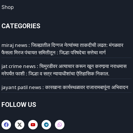
Shop
CATEGORIES
miraj news : जिल्ह्यातील दिग्गज नेत्यांच्या ताकदीची लढत: मंगळवार
फैसला मिरज पंचायत समितीतून : जिल्हा परिषदेचा सत्तेचा मार्ग
jat crime news : चिमुरडीवर अत्याचार करून खून करणार्‍या नराधमास
मरेपर्यंत फाशी : जिल्हा व सत्र न्यायाधीशांचा ऐतिहासिक निकाल.
jayant patil news : कारखाना कार्यस्थळावर राजारामबापूंना अभिवादन
FOLLOW US