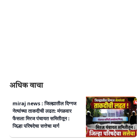
अधिक वाचा
miraj news : जिल्ह्यातील दिग्गज
नेत्यांच्या ताकदीची लढत: मंगळवार
फैसला मिरज पंचायत समितीतून :
जिल्हा परिषदेचा सत्तेचा मार्ग