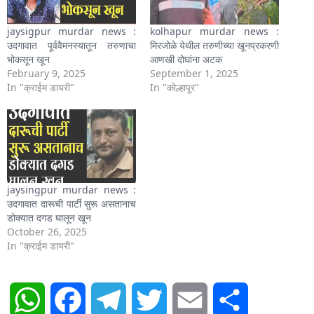
jaysigpur murdar news :
kolhapur murdar news :
उदगावात पूर्ववैमनस्यातून तरुणाचा
मिरजोळे येथील तरुणीच्या खूनप्रकरणी
भोकसून खून
आणखी दोघांना अटक
February 9, 2025
September 1, 2025
In "क्राईम डायरी"
In "कोल्हापूर"
jaysingpur murdar news :
उदगावात दारूची पार्टी सुरू असतानाच
डोक्यात दगड घालून खून
October 26, 2025
In "क्राईम डायरी"
WhatsApp
Facebook
Telegram
Twitter
Email
Share