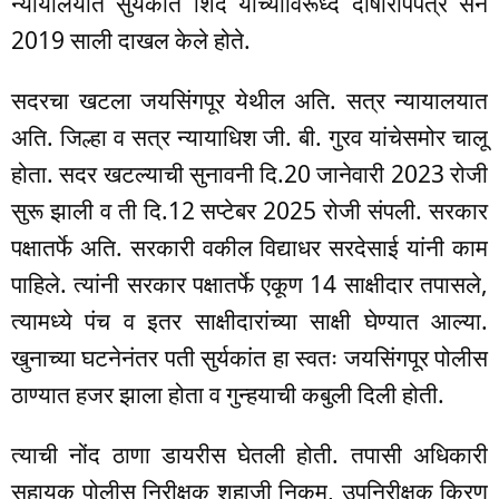
न्यायालयात सुर्यकांत शिंदे याच्याविरूध्द दोषारोपपत्र सन
2019 साली दाखल केले होते.
सदरचा खटला जयसिंगपूर येथील अति. सत्र न्यायालयात
अति. जिल्हा व सत्र न्यायाधिश जी. बी. गुरव यांचेसमोर चालू
होता. सदर खटल्याची सुनावनी दि.20 जानेवारी 2023 रोजी
सुरू झाली व ती दि.12 सप्टेबर 2025 रोजी संपली. सरकार
पक्षातर्फे अति. सरकारी वकील विद्याधर सरदेसाई यांनी काम
पाहिले. त्यांनी सरकार पक्षातर्फे एकूण 14 साक्षीदार तपासले,
त्यामध्ये पंच व इतर साक्षीदारांच्या साक्षी घेण्यात आल्या.
खुनाच्या घटनेनंतर पती सुर्यकांत हा स्वतः जयसिंगपूर पोलीस
ठाण्यात हजर झाला होता व गुन्हयाची कबुली दिली होती.
त्याची नोंद ठाणा डायरीस घेतली होती. तपासी अधिकारी
सहायक पोलीस निरीक्षक शहाजी निकम, उपनिरीक्षक किरण