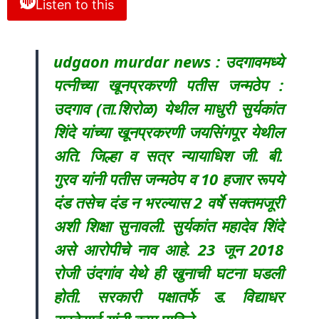
Listen to this
udgaon murdar news : उदगावमध्ये
पत्नीच्या खूनप्रकरणी पतीस जन्मठेप :
उदगाव (ता.शिरोळ) येथील माधुरी सुर्यकांत
शिंदे यांच्या खूनप्रकरणी जयसिंगपूर येथील
अति. जिल्हा व सत्र न्यायाधिश जी. बी.
गुरव यांनी पतीस जन्मठेप व 10 हजार रूपये
दंड तसेच दंड न भरल्यास 2 वर्षे सक्तमजूरी
अशी शिक्षा सुनावली. सुर्यकांत महादेव शिंदे
असे आरोपीचे नाव आहे. 23 जून 2018
रोजी उंदगांव येथे ही खुनाची घटना घडली
होती. सरकारी पक्षातर्फे ड. विद्याधर