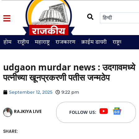
होम
राष्ट्रीय
महाराष्ट्र
राजकारण
क्राईम डायरी
राष्ट्रवादी
श
udgaon murdar news : उदगावमध्ये
पत्नीच्या खूनप्रकरणी पतीस जन्मठेप
September 12, 2025
9:22 pm
RAJKIYA LIVE
FOLLOW US:
SHARE: