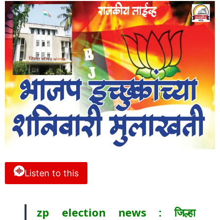
Listen to this
zp election news : जिल्हा