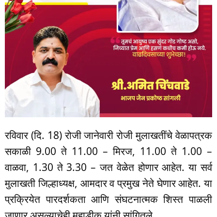
रविवार (दि. 18) रोजी जानेवारी रोजी मुलाखतींचे वेळापत्रक
सकाळी 9.00 ते 11.00 – मिरज, 11.00 ते 1.00 –
वाळवा, 1.30 ते 3.30 – जत वेळेत होणार आहेत. या सर्व
मुलाखती जिल्हाध्यक्ष, आमदार व प्रमुख नेते घेणार आहेत. या
प्रक्रियेत पारदर्शकता आणि संघटनात्मक शिस्त पाळली
जाणार असल्याचेही महाडीक यांनी सांगितले.