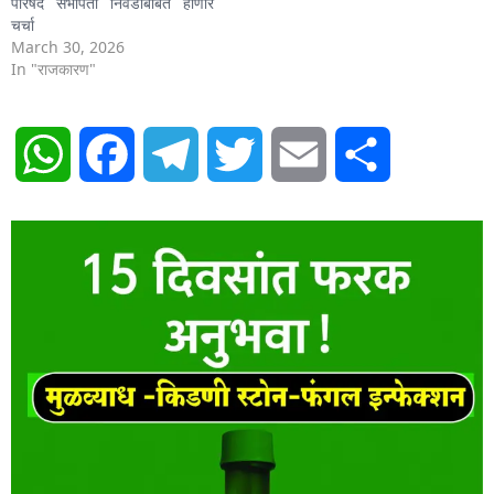
परिषद सभापती निवडीबाबत होणार
चर्चा
March 30, 2026
In "राजकारण"
WhatsApp
Facebook
Telegram
Twitter
Email
Share