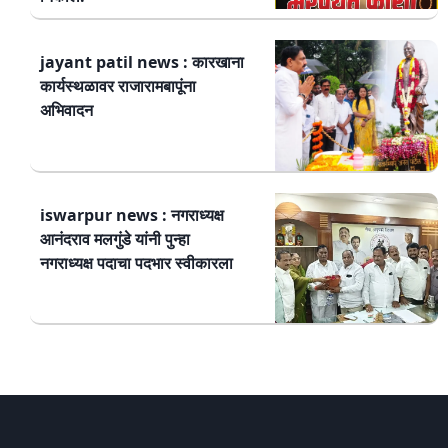
jayant patil news : कारखाना
कार्यस्थळावर राजारामबापूंना
अभिवादन
iswarpur news : नगराध्यक्ष
आनंदराव मलगुंडे यांनी पुन्हा
नगराध्यक्ष पदाचा पदभार स्वीकारला