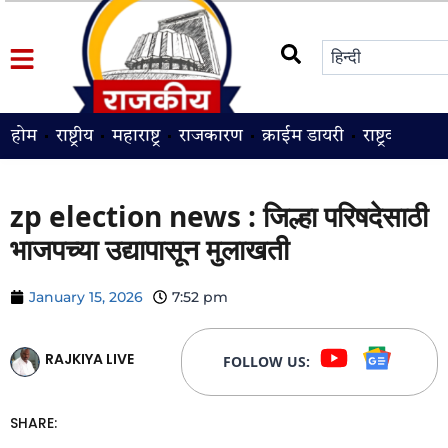
होम
राष्ट्रीय
महाराष्ट्र
राजकारण
क्राईम डायरी
राष्ट्रवादी
श
zp election news : जिल्हा परिषदेसाठी
भाजपच्या उद्यापासून मुलाखती
January 15, 2026
7:52 pm
RAJKIYA LIVE
FOLLOW US:
SHARE: