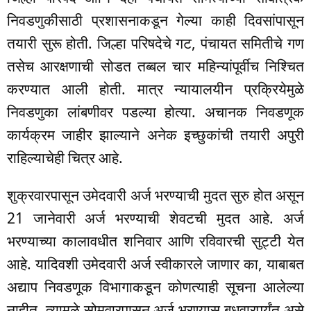
निवडणुकीसाठी प्रशासनाकडून गेल्या काही दिवसांपासून
तयारी सुरू होती. जिल्हा परिषदेचे गट, पंचायत समितीचे गण
तसेच आरक्षणाची सोडत तब्बल चार महिन्यांपूर्वीच निश्चित
करण्यात आली होती. मात्र न्यायालयीन प्रक्रियेमुळे
निवडणुका लांबणीवर पडल्या होत्या. अचानक निवडणूक
कार्यक्रम जाहीर झाल्याने अनेक इच्छुकांची तयारी अपुरी
राहिल्याचेही चित्र आहे.
शुक्रवारपासून उमेदवारी अर्ज भरण्याची मुदत सुरु होत असून
21 जानेवारी अर्ज भरण्याची शेवटची मुदत आहे. अर्ज
भरण्याच्या कालावधीत शनिवार आणि रविवारची सुट्टी येत
आहे. यादिवशी उमेदवारी अर्ज स्वीकारले जाणार का, याबाबत
अद्याप निवडणूक विभागाकडून कोणत्याही सूचना आलेल्या
नाहीत. त्यामुळे सोमवारपासून अर्ज भरण्यास बुधवारपर्यंत असे