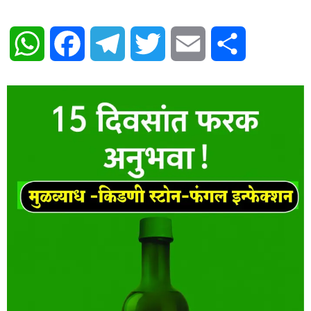
WhatsApp
Facebook
Telegram
Twitter
Email
Share