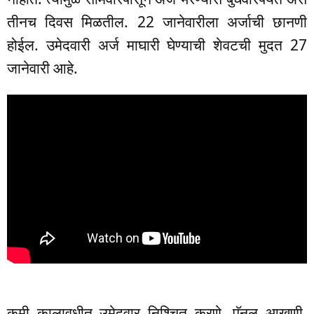
तीनच दिवस मिळतील. 22 जानेवारीला अर्जाची छानणी
होईल. उमेदवारी अर्ज माघारी घेण्याची शेवटची मुदत 27
जानेवारी आहे.
कमी कालावधीत उमेदवार निश्चित करणे, पॅनल आखणी,