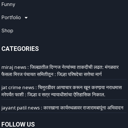
Funny
Portfolio
Shop
CATEGORIES
miraj news : जिल्ह्यातील दिग्गज नेत्यांच्या ताकदीची लढत: मंगळवार
फैसला मिरज पंचायत समितीतून : जिल्हा परिषदेचा सत्तेचा मार्ग
jat crime news : चिमुरडीवर अत्याचार करून खून करणार्‍या नराधमास
मरेपर्यंत फाशी : जिल्हा व सत्र न्यायाधीशांचा ऐतिहासिक निकाल.
jayant patil news : कारखाना कार्यस्थळावर राजारामबापूंना अभिवादन
FOLLOW US