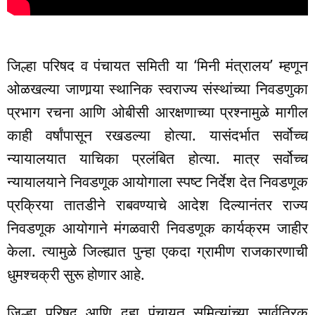
जिल्हा परिषद व पंचायत समिती या ‘मिनी मंत्रालय’ म्हणून
ओळखल्या जाणार्‍या स्थानिक स्वराज्य संस्थांच्या निवडणुका
प्रभाग रचना आणि ओबीसी आरक्षणाच्या प्रश्नामुळे मागील
काही वर्षांपासून रखडल्या होत्या. यासंदर्भात सर्वोच्च
न्यायालयात याचिका प्रलंबित होत्या. मात्र सर्वोच्च
न्यायालयाने निवडणूक आयोगाला स्पष्ट निर्देश देत निवडणूक
प्रक्रिया तातडीने राबवण्याचे आदेश दिल्यानंतर राज्य
निवडणूक आयोगाने मंगळवारी निवडणूक कार्यक्रम जाहीर
केला. त्यामुळे जिल्ह्यात पुन्हा एकदा ग्रामीण राजकारणाची
धुमश्चक्री सुरू होणार आहे.
जिल्हा परिषद आणि दहा पंचायत समित्यांच्या सार्वत्रिक