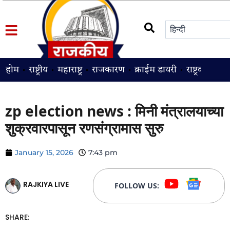
होम
राष्ट्रीय
महाराष्ट्र
राजकारण
क्राईम डायरी
राष्ट्रवादी
श
zp election news : मिनी मंत्रालयाच्या
शुक्रवारपासून रणसंग्रामास सुरु
January 15, 2026
7:43 pm
RAJKIYA LIVE
FOLLOW US:
SHARE: