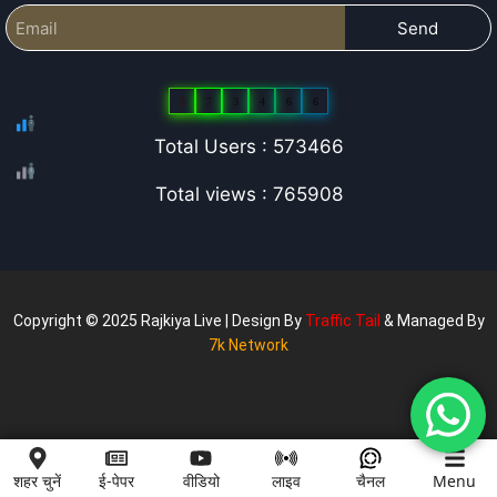
Send
5
7
3
4
6
6
Total Users : 573466
Total views : 765908
Copyright © 2025 Rajkiya Live | Design By
Traffic Tail
& Managed By
7k Network
शहर चुनें
ई-पेपर
वीडियो
लाइव
चैनल
Menu