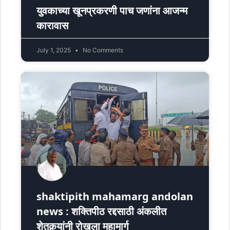
युवकाच्या खूनप्रकरणी पाच जणांना आजन्म
कारावास
July 1, 2025
No Comments
shaktipith mahamarg andolan
news : शक्तिपीठ रद्दसाठी अंकलीत
शेतकर्‍यांनी रोखला महामार्ग