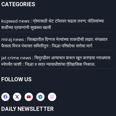
CATEGORIES
kupwad news : प्रेमासाठी थेट टॉवरवर चढला तरुण; पोलिसांच्या
शर्थीच्या प्रयत्नांनी सुखरूप खाली
miraj news : जिल्ह्यातील दिग्गज नेत्यांच्या ताकदीची लढत: मंगळवार
फैसला मिरज पंचायत समितीतून : जिल्हा परिषदेचा सत्तेचा मार्ग
jat crime news : चिमुरडीवर अत्याचार करून खून करणार्‍या नराधमास
मरेपर्यंत फाशी : जिल्हा व सत्र न्यायाधीशांचा ऐतिहासिक निकाल.
FOLLOW US
DAILY NEWSLETTER