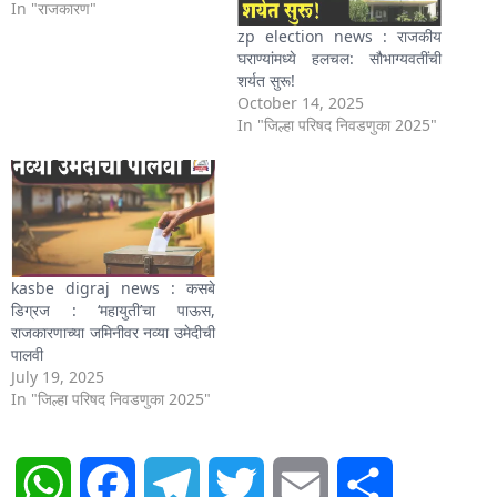
In "राजकारण"
zp election news : राजकीय
घराण्यांमध्ये हलचल: सौभाग्यवतींची
शर्यत सुरू!
October 14, 2025
In "जिल्हा परिषद निवडणुका 2025"
kasbe digraj news : कसबे
डिग्रज : ‘महायुती’चा पाऊस,
राजकारणाच्या जमिनीवर नव्या उमेदीची
पालवी
July 19, 2025
In "जिल्हा परिषद निवडणुका 2025"
WhatsApp
Facebook
Telegram
Twitter
Email
Share