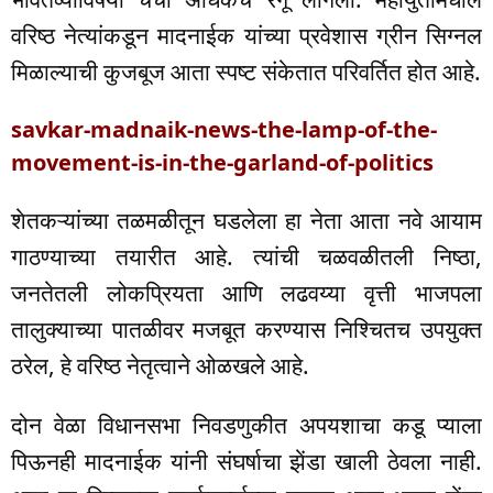
वरिष्ठ नेत्यांकडून मादनाईक यांच्या प्रवेशास ग्रीन सिग्नल
मिळाल्याची कुजबूज आता स्पष्ट संकेतात परिवर्तित होत आहे.
savkar-madnaik-news-the-lamp-of-the-
movement-is-in-the-garland-of-politics
शेतकऱ्यांच्या तळमळीतून घडलेला हा नेता आता नवे आयाम
गाठण्याच्या तयारीत आहे. त्यांची चळवळीतली निष्ठा,
जनतेतली लोकप्रियता आणि लढवय्या वृत्ती भाजपला
तालुक्याच्या पातळीवर मजबूत करण्यास निश्चितच उपयुक्त
ठरेल, हे वरिष्ठ नेतृत्वाने ओळखले आहे.
दोन वेळा विधानसभा निवडणुकीत अपयशाचा कडू प्याला
पिऊनही मादनाईक यांनी संघर्षाचा झेंडा खाली ठेवला नाही.