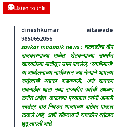
Listen to this
dineshkumar aitawade
9850652056
savkar madnaik news : चळवळीचा दीप
राजकारणाच्या माळेत: शेतकऱ्यांच्या संघर्षात
खारवलेल्या मातीतून उगम पावलेले, ‘स्वाभिमानी’
या आंदोलनाच्या नाभीवरून ज्या नेत्याने आपल्या
कर्तृत्वाची पताका फडकवली, असे सावकर
मादनाईक आता नव्या राजकीय पर्वाची उधळण
करीत आहेत. काळाच्या प्रवाहात त्यांनी आपली
स्वतंत्र वाट निवडत भाजपच्या वाटेवर पाऊल
टाकले आहे, अशी संकेतध्वनी राजकीय वर्तुळात
घुमू लागली आहे.