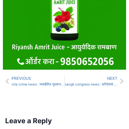
PREVIOUS
NEXT
vita crime news : भांबर्डेतील युवकाच्या खूनप्रकरणी पाच जणांना आजन्म कारावास
sangli congress news : काँग्रेसचे पाच माजी नगरसेवक राष्ट्रवादी काँग्रेसच्या संपर्कात
Leave a Reply