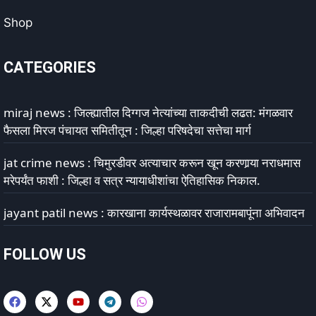
Shop
CATEGORIES
miraj news : जिल्ह्यातील दिग्गज नेत्यांच्या ताकदीची लढत: मंगळवार
फैसला मिरज पंचायत समितीतून : जिल्हा परिषदेचा सत्तेचा मार्ग
jat crime news : चिमुरडीवर अत्याचार करून खून करणार्‍या नराधमास
मरेपर्यंत फाशी : जिल्हा व सत्र न्यायाधीशांचा ऐतिहासिक निकाल.
jayant patil news : कारखाना कार्यस्थळावर राजारामबापूंना अभिवादन
FOLLOW US