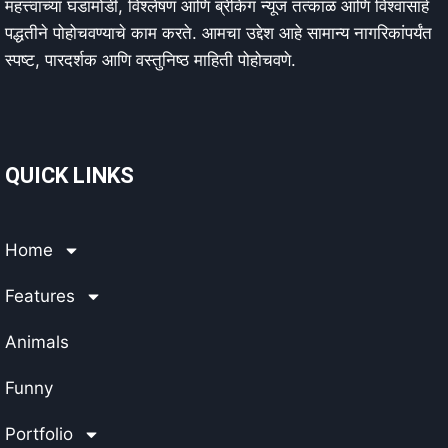
महत्त्वाच्या घडामोडी, विश्लेषणं आणि ब्रेकिंग न्यूज तत्काळ आणि विश्वासार्ह
पद्धतीने पोहोचवण्याचे काम करते. आमचा उद्देश आहे सामान्य नागरिकांपर्यंत
स्पष्ट, पारदर्शक आणि वस्तुनिष्ठ माहिती पोहोचवणे.
QUICK LINKS
Home
Features
Animals
Funny
Portfolio