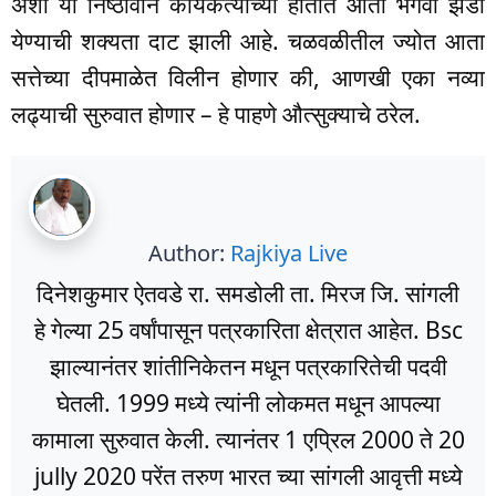
अशा या निष्ठावान कार्यकर्त्याच्या हातात आता भगवा झेंडा
येण्याची शक्यता दाट झाली आहे. चळवळीतील ज्योत आता
सत्तेच्या दीपमाळेत विलीन होणार की, आणखी एका नव्या
लढ्याची सुरुवात होणार – हे पाहणे औत्सुक्याचे ठरेल.
Author:
Rajkiya Live
दिनेशकुमार ऐतवडे रा. समडोली ता. मिरज जि. सांगली
हे गेल्या 25 वर्षांपासून पत्रकारिता क्षेत्रात आहेत. Bsc
झाल्यानंतर शांतीनिकेतन मधून पत्रकारितेची पदवी
घेतली. 1999 मध्ये त्यांनी लोकमत मधून आपल्या
कामाला सुरुवात केली. त्यानंतर 1 एप्रिल 2000 ते 20
jully 2020 परेंत तरुण भारत च्या सांगली आवृत्ती मध्ये