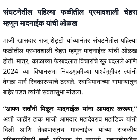
संघटनेतील पहिल्या फळीतील प्रभावशाली चेहरा
म्हणून मादनाईक यांची ओळख
माजी खासदार राजू शेट्टी यांच्यानंतर संघटनेतील पहिल्या
फळीतील प्रभावशाली चेहरा म्हणून मादनाईक यांची ओळख
होती. मात्र, काळाच्या फेरबदलात विचारांचे सूर बदलले आणि
2024 च्या विधानसभा निवडणुकीच्या पार्श्वभूमीवर त्यांनी
वेगळा मार्ग स्विकारण्याचे ठरवले. स्वाभिमानाच्या गाभाऱ्यातून
बाहेर पडत त्यांनी सवतासुभा मांडला.
“आपण सर्वांनी मिळून मादनाईक यांना आमदार करूया,”
अशी जाहीर हाक माजी आमदार महादेवराव महाडिक यांनी
दिली आणि तेव्हापासूनच मादनाईक यांच्या राजकीय
भवितव्याविषयी चर्चा अधिकच रंगू लागली. महायुतीमधील