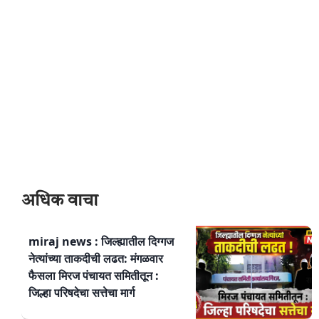
अधिक वाचा
miraj news : जिल्ह्यातील दिग्गज
नेत्यांच्या ताकदीची लढत: मंगळवार
फैसला मिरज पंचायत समितीतून :
जिल्हा परिषदेचा सत्तेचा मार्ग