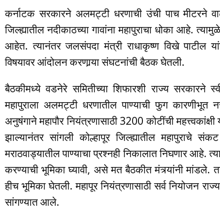
कर्नाटक सरकारने अलमट्टी धरणाची उंची पाच मीटरने वाढवि
जिल्ह्यातील नदीकाठच्या गावांना महापुराचा धोका आहे. त्यामुळ
आहेत. त्यानंतर जलसंपदा मंत्री राधाकृष्ण विखे पाटील 
विषयावर आंदोलन करणार्‍या संघटनांची बैठक घेतली.
बैठकीमध्ये वडनेरे समितीच्या शिफारशी राज्य सरकारने स्व
महापुराला अलमट्टी धरणातील पाण्याची फुग कारणीभूत नसल
अनुषंगाने महापौर नियंत्रणासाठी 3200 कोटींची महत्त्वकांक्षी
झाल्यानंतर सांगली कोल्हापूर जिल्ह्यातील महापुराचे सं
मराठवाड्यातील पाण्याचा प्रश्नही निकालात निघणार आहे. त्या
करण्याची भूमिका घ्यावी, असे मत बैठकीत मंत्र्यांनी मांडले. 
हीच भूमिका घेतली. महापूर नियंत्रणासाठी सर्व नियोजन राज
सांगण्यात आले.