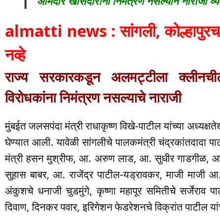
आमदार खासदारांना निमंत्रण नसल्याने नाराजी व्
almatti news : सांगली, कोल्हापुरचा
नव्हे
राज्य सरकारकडून अलमट्टीला क्लीनचीट, 
विरोधकांना निमंत्रण नसल्याचे नाराजी
मुंबईत जलसपंदा मंत्री राधाकृष्ण विखे-पाटील यांच्या अध्यक्
घेण्यात आली. यावेळी सांगलीचे पालकमंत्री चंद्रकांतदादा प
मंत्री हसन मुश्रीफ, आ. अरुण लाड, आ. सुधीर गाडगीळ,
सुहास बाबर, आ. राजेंद्र पाटील-यड्रावकर, माजी माजी 
अंकुशचे धनाजी चुडमुंगे, कृष्णा महापूर समितीचे सर्जेरा
दिवाण, दिनकर पवार, इरिगेशन फेडरेशनचे विक्रांत पाटील यां