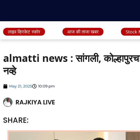
लाइव क्रिकेट स्कोर
आज की ताजा खबर
Stock 
almatti news : सांगली, कोल्हापुरचा 
नव्हे
May 21, 2025
10:09 pm
RAJKIYA LIVE
SHARE: