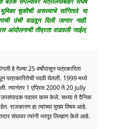
ी बैठक संपल्यावर मंत्रालयाबाहेर संघर्ष
भूमिका चुकीची असल्याचे सांगितले. या
ची उंची वाढवून दिली जाणार नाही.
यास आंदोलनाची तीव्रता वाढवली जाईल,
ली हे गेल्या 25 वर्षांपासून पत्रकारिता
धून पत्रकारितेची पदवी घेतली. 1999 मध्ये
ली. त्यानंतर 1 एप्रिल 2000 ते 20 jully
ये उपसंपादक पदावर काम केले. सध्या ते दैनिक
त. राजकारण हा त्यांच्या मुख्य विषय आहे.
ार संघावर त्यांनी भरपूर लिखाण केले आहे.