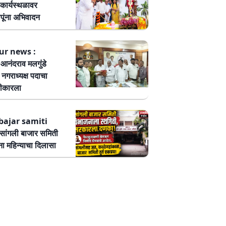
कार्यस्थळावर
पूंना अभिवादन
ur news :
ष आनंदराव मलगुंडे
हा नगराध्यक्ष पदाचा
वीकारला
bajar samiti
ांगली बाजार समिती
ा महिन्याचा दिलासा