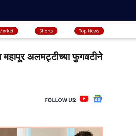
Market
Shorts
Top News
महापूर अलमट्टीच्या फुगवटीने
FOLLOW US: