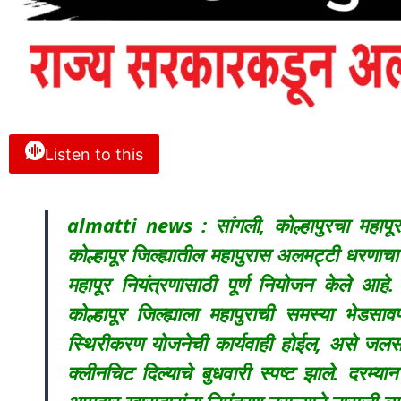
Listen to this
almatti news : सांगली, कोल्हापुरचा महापूर अ
कोल्हापूर जिल्ह्यातील महापुरास अलमट्टी धरणाच
महापूर नियंत्रणासाठी पूर्ण नियोजन केले आ
कोल्हापूर जिल्ह्याला महापुराची समस्या भेडस
स्थिरीकरण योजनेची कार्यवाही होईल, असे जलसंपदा
क्लीनचिट दिल्याचे बुधवारी स्पष्ट झाले. दरम्यान