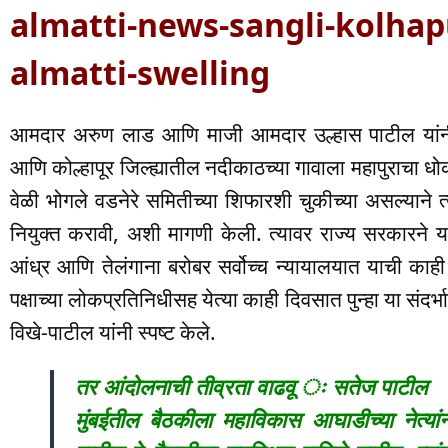
almatti-news-sangli-kolhap
almatti-swelling
आमदार अरुण लाड आणि माजी आमदार उल्हास पाटील यांनी
आणि कोल्हापूर जिल्ह्यातील नदीकाठच्या गावाला महापुराचा धोका
वेळी भोगले वडनेरे समितीच्या शिफारशी चुकीच्या असल्याने त
नियुक्त करावी, अशी मागणी केली. त्यावर राज्य सरकारने 
आंध्र आणि तेलंगाना बरोबर सर्वोच्च न्यायालयात याची काह
पक्षाच्या लोकप्रतिनिधीसह येत्या काही दिवसात पुन्हा या संदर
विखे-पाटील यांनी स्पष्ट केले.
तर आंदोलनाची तीव्रता वाढवू ः सतेज पाटील
मुंबईतील बैठकीला महाविकास आघाडीच्या नेत्यां