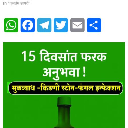
In "क्राईम डायरी"
WhatsApp
Facebook
Telegram
Twitter
Email
Share