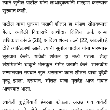
त्याने सुनील पाटील यांना लाथाबुक्क्यांनी मारहाण करण्यास
सुरुवात केली.
पाटील यांचा पुतण्या जखमी शीतल हा भांडण सोडवण्यास
गेला. त्यावेळी विकासचे साथीदार क्षितिज ऊर्फ आप्पा
शशिकांत कांबळे (28), आदित्य शंकर घळगे (22, अंकली) हे
दोघे त्याठिकाणी आले. त्यांनी सुनील पाटील यांना मारण्यास
सुरूवात केली. यावेळी शीतल हा मध्ये पडला. तेव्हा
संशयितांनी चाकूने भोसकून गंभीर जखमी केले. शासकीय
रुग्णालयात उपचार सुरू असताना काल शीतल याचा दुर्दैवी
मृत्यू झाला. दरम्यान, शीतल याचा मृतदेह आज गावात
आणण्यात आला.
त्यावेळी कुटुंबियांनी हंबरडा फोडला. अख्ख गाव यावेळी
एकत्र आले होते. शीतल याचा मृतदेह स्मशनभूमीत