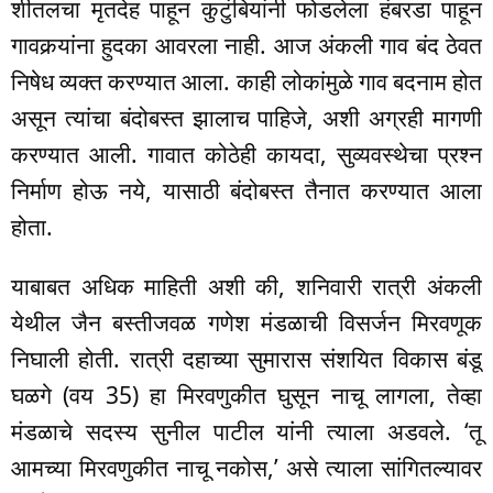
शीतलचा मृतदेह पाहून कुटुंबियांनी फोडलेला हंबरडा पाहून
गावकर्‍यांना हुदका आवरला नाही. आज अंकली गाव बंद ठेवत
निषेध व्यक्त करण्यात आला. काही लोकांमुळे गाव बदनाम होत
असून त्यांचा बंदोबस्त झालाच पाहिजे, अशी अग्रही मागणी
करण्यात आली. गावात कोठेही कायदा, सुव्यवस्थेचा प्रश्न
निर्माण होऊ नये, यासाठी बंदोबस्त तैनात करण्यात आला
होता.
याबाबत अधिक माहिती अशी की, शनिवारी रात्री अंकली
येथील जैन बस्तीजवळ गणेश मंडळाची विसर्जन मिरवणूक
निघाली होती. रात्री दहाच्या सुमारास संशयित विकास बंडू
घळगे (वय 35) हा मिरवणुकीत घुसून नाचू लागला, तेव्हा
मंडळाचे सदस्य सुनील पाटील यांनी त्याला अडवले. ‘तू
आमच्या मिरवणुकीत नाचू नकोस,’ असे त्याला सांगितल्यावर