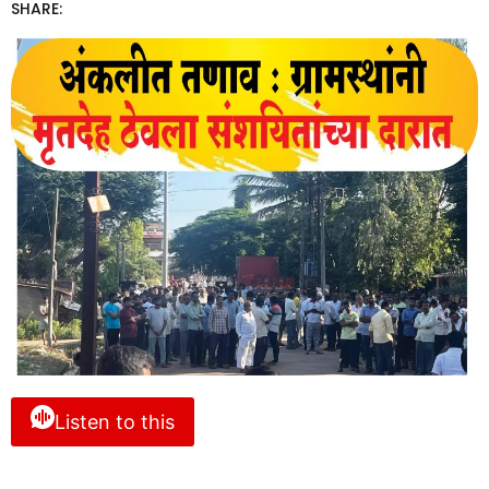
SHARE:
Listen to this