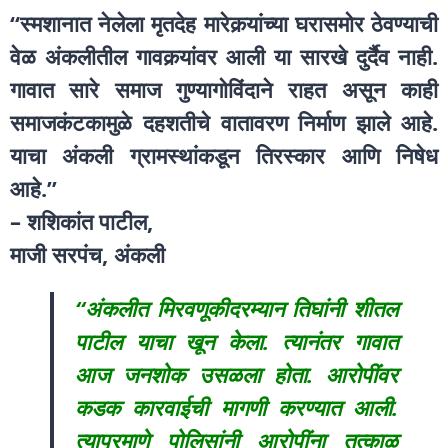
‘‘स्मशानात नेलेला मृतदेह मारेकर्‍यांच्या घरासमोर ठेवण्याची
वेळ अंकलीतील गावकर्‍यांवर आली या सारखे दुर्दैव नाही.
गावात सारे समाज गुण्यागोविंदाने राहत असून काही
समाजकंटकामुळे दहशतीचे वातावरण निर्माण झाले आहे.
याचा अंकली ग्रामस्थांकडून तिरस्कार आणि निषेध
आहे.’’
– शशिकांत पाटील,
माजी सरपंच, अंकली
‘‘अंकलीत मिरवणूकीदरम्यान तिघांनी शीतल
पाटील याचा खून केला. त्यानंतर गावात
आज जनशोक उसळला होता. आरोपींवर
कडक कारवाईची मागणी करण्यात आली.
त्याप्रमाणे पोलिसांनी आरोपींना तत्काळ