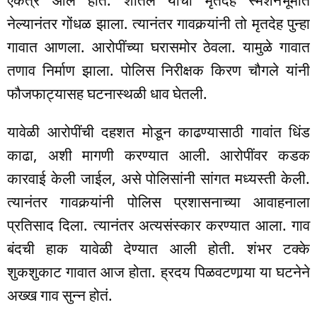
नेल्यानंतर गोंधळ झाला. त्यानंतर गावकर्‍यांनी तो मृतदेह पुन्हा
गावात आणला. आरोपींच्या घरासमोर ठेवला. यामुळे गावात
तणाव निर्माण झाला. पोलिस निरीक्षक किरण चौगले यांनी
फौजफाट्यासह घटनास्थळी धाव घेतली.
यावेळी आरोपींची दहशत मोडून काढण्यासाठी गावांत धिंड
काढा, अशी मागणी करण्यात आली. आरोपींवर कडक
कारवाई केली जाईल, असे पोलिसांनी सांगत मध्यस्ती केली.
त्यानंतर गावकर्‍यांनी पोलिस प्रशासनाच्या आवाहनाला
प्रतिसाद दिला. त्यानंतर अत्यसंस्कार करण्यात आला. गाव
बंदची हाक यावेळी देण्यात आली होती. शंभर टक्के
शुकशुकाट गावात आज होता. ह्रदय पिळवटणार्‍या या घटनेने
अख्ख गाव सुन्न होतं.