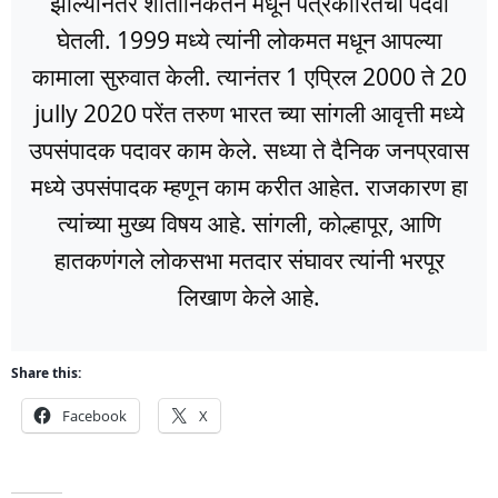
झाल्यानंतर शांतीनिकेतन मधून पत्रकारितेची पदवी
घेतली. 1999 मध्ये त्यांनी लोकमत मधून आपल्या
कामाला सुरुवात केली. त्यानंतर 1 एप्रिल 2000 ते 20
jully 2020 परेंत तरुण भारत च्या सांगली आवृत्ती मध्ये
उपसंपादक पदावर काम केले. सध्या ते दैनिक जनप्रवास
मध्ये उपसंपादक म्हणून काम करीत आहेत. राजकारण हा
त्यांच्या मुख्य विषय आहे. सांगली, कोल्हापूर, आणि
हातकणंगले लोकसभा मतदार संघावर त्यांनी भरपूर
लिखाण केले आहे.
Share this:
Facebook
X