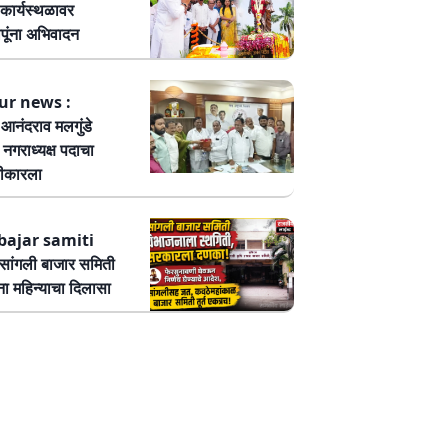
कार्यस्थळावर
पूंना अभिवादन
ur news :
ष आनंदराव मलगुंडे
हा नगराध्यक्ष पदाचा
वीकारला
bajar samiti
ांगली बाजार समिती
ा महिन्याचा दिलासा