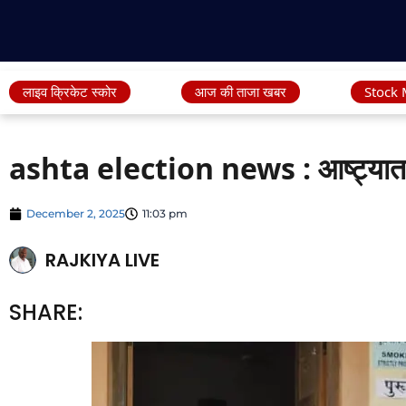
लाइव क्रिकेट स्कोर
आज की ताजा खबर
Stock 
ashta election news : आष्ट्यात 
December 2, 2025
11:03 pm
RAJKIYA LIVE
SHARE: