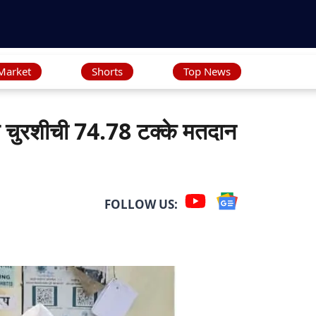
Market
Shorts
Top News
चुरशीची 74.78 टक्के मतदान
FOLLOW US: