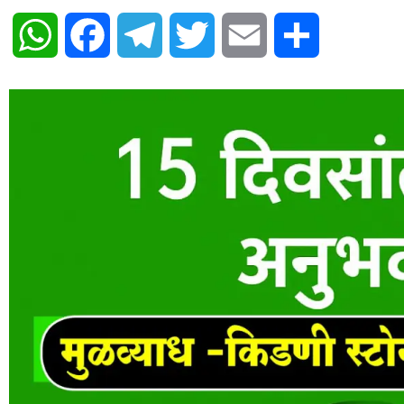
WhatsApp
Facebook
Telegram
Twitter
Email
Share