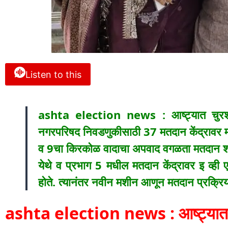
Listen to this
ashta election news : आष्ट्यात चुरश
नगरपरिषद निवडणुकीसाठी 37 मतदान केंद्रावर मं
व 9चा किरकोळ वादाचा अपवाद वगळता मतदान शांतत
येथे व प्रभाग 5 मधील मतदान केंद्रावर इ व्ह
होते. त्यानंतर नवीन मशीन आणून मतदान प्रक्रि
ashta election news : आष्ट्यात 