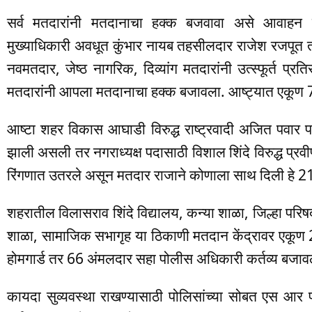
सर्व मतदारांनी मतदानाचा हक्क बजवावा असे आवाहन न
मुख्याधिकारी अवधूत कुंभार नायब तहसीलदार राजेश रजपूत त
नवमतदार, जेष्ठ नागरिक, दिव्यांग मतदारांनी उत्स्फूर्त 
मतदारांनी आपला मतदानाचा हक्क बजावला. आष्ट्यात एकूण 
आष्टा शहर विकास आघाडी विरुद्ध राष्ट्रवादी अजित पवार 
झाली असली तर नगराध्यक्ष पदासाठी विशाल शिंदे विरुद्ध प्र
रिंगणात उतरले असून मतदार राजाने कोणाला साथ दिली हे 21 
शहरातील विलासराव शिंदे विद्यालय, कन्या शाळा, जिल्हा परिष
शाळा, सामाजिक सभागृह या ठिकाणी मतदान केंद्रावर एकूण
होमगार्ड तर 66 अंमलदार सहा पोलीस अधिकारी कर्तव्य बजावल
कायदा सुव्यवस्था राखण्यासाठी पोलिसांच्या सोबत एस आर