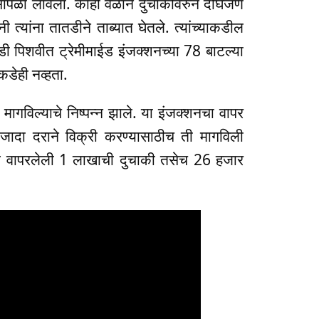
सापळा लावला. काही वेळाने दुचाकीवरुन दोघेजण
नी त्यांना तातडीने ताब्यात घेतले. त्यांच्याकडील
डी पिशवीत ट्रेमीमाईड इंजक्शनच्या 78 बाटल्या
डेही नव्हता.
गविल्याचे निष्पन्न झाले. या इंजक्शनचा वापर
 जादा दराने विक्री करण्यासाठीच ती मागविली
्यात वापरलेली 1 लाखाची दुचाकी तसेच 26 हजार