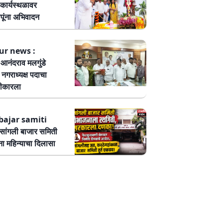
कार्यस्थळावर
पूंना अभिवादन
ur news :
ष आनंदराव मलगुंडे
हा नगराध्यक्ष पदाचा
वीकारला
bajar samiti
ांगली बाजार समिती
ा महिन्याचा दिलासा