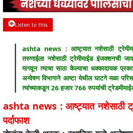
Listen to this
ashta news : आष्ट्यात नशेसाठी ट्रेमीमाईड
तरुणाईला नशेसाठी ट्रेमीमाईड इंजक्शनची जा
मागवून त्याचा साठा केल्याचा धक्कादायक प्र
अन्वेषण विभागाने आष्टा येथील घाटगे मळा पर
त्यांच्याकडून 26 हजार 766 रुपयांची ट्रेडमीमा
ashta news : आष्ट्यात नशेसाठी ट्रे
पर्दाफाश