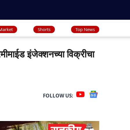
Market
Shorts
Top News
ीमाईड इंजेक्शनच्या विक्रीचा
FOLLOW US: