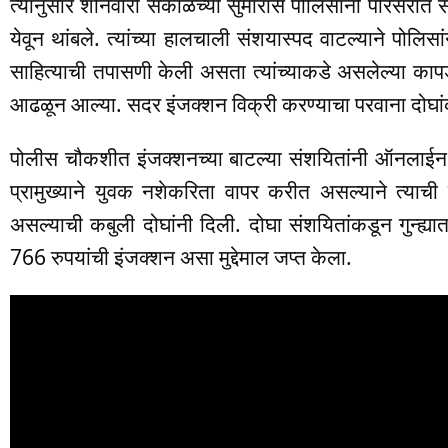
त्यानुसार शनिवारी सकाळच्या सुमारास पोलिसांनी परिसरात 
येवून थांबले. त्यांच्या हालचाली संशयास्पद वाटल्याने पोलिसां
साहित्याची तपासणी केली असता त्यांच्याकडे असलेल्या काप
आढळून आल्या. सदर इंजक्शन विक्री करण्याचा परवाना दोघांक
पोलीस चौकशीत इंजक्शनच्या बाटल्या संशयितांनी ऑनलाईन मा
प्रामुख्याने युवक नशेकरिता वापर करीत असल्याने त्याची
असल्याची कबुली दोघांनी दिली. दोघा संशयितांकडून गुन्ह
766 रुपयांची इंजक्शन असा मुद्देमाल जप्त केला.