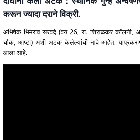
दोघांना केली अटक : स्थानिक गुन्हे अन्वे
करून ज्यादा दराने विक्री.
अभिषेक भिमराव सरवदे (वय 26, रा. शिराळकर कॉलनी, आष्ट
चौक, आष्टा) अशी अटक केलेल्यांची नावे आहेत. याप्रकरण
आला आहे.