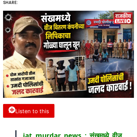
SHARE:
Listen to this
jat murdar news : संखमध्ये वीज