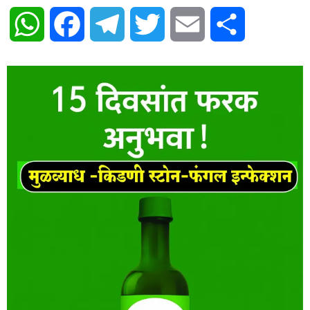
WhatsApp
Facebook
Telegram
Twitter
Email
Share