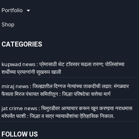
Portfolio
Shop
CATEGORIES
kupwad news : प्रेमासाठी थेट टॉवरवर चढला तरुण; पोलिसांच्या
शर्थीच्या प्रयत्नांनी सुखरूप खाली
miraj news : जिल्ह्यातील दिग्गज नेत्यांच्या ताकदीची लढत: मंगळवार
फैसला मिरज पंचायत समितीतून : जिल्हा परिषदेचा सत्तेचा मार्ग
jat crime news : चिमुरडीवर अत्याचार करून खून करणार्‍या नराधमास
मरेपर्यंत फाशी : जिल्हा व सत्र न्यायाधीशांचा ऐतिहासिक निकाल.
FOLLOW US