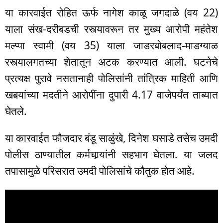
या कारवाईत रोहित ऊर्फ नागेश काळू जगदाळे (वय 22)
याला संख-दरीबडची रस्त्यावरून तर मुख्य आरोपी महंतेश
मल्प्पा स्वामी (वय 35) याला जाडरबोबलाद-माडग्याळ
रस्त्यालगतच्या शेतातून अटक करण्यात आली. घटनेचे
प्रत्यक्ष पुरावे नसतानाही पोलिसांनी तांत्रिक माहिती आणि
खबर्‍यांच्या मदतीने आरोपींना दुपारी 4.17 वाजेपर्यंत ताब्यात
घेतले.
या कारवाईत फौजदार बंडू साळुंखे, दिनेश घसाडे तसेच उमदी
पोलीस ठाण्यातील कर्मचार्‍यांनी सहभाग घेतला. या जलद
तपासामुळे परिसरात उमदी पोलिसांचे कौतुक होत आहे.