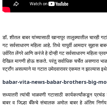
डॉ. शीतल बाबर यांच्यासाठी खानापुर तालुक्यातील चारही गटां
गट सर्वसाधारण महिला आहे. तिथे यापुर्वी आमदार सुहास बाबर 
उर्वरित लेंगरे आणि करंजे हे दोन्ही गट सर्वसाधारण महिला प्रव
देखिल मागणी होऊ शकते. परंतु सर्वाधिक चर्चेत असणारा भा
स्ट्राँग असल्याने या गटात उमेदवारावर एकमत न झाल्यास इथे 
babar-vita-news-babar-brothers-big-move
सध्यातरी त्यांची भाळवणी गटासाठी कार्यकर्त्यांकडून प्रचं
बाबर व जिल्हा बँकेचे संचालक अमोल बाबर हे अंतिम निर्