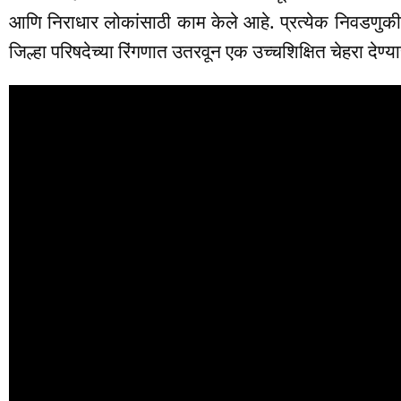
आणि निराधार लोकांसाठी काम केले आहे. प्रत्येक निवडणुकीत
जिल्हा परिषदेच्या रिंगणात उतरवून एक उच्चशिक्षित चेहरा देण्य