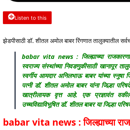
Listen to this
झेडपीसाठी डॉ. शीतल अमोल बाबर रिंगणात तालुक्यातील सर्वच 
babar vita news : जिल्ह्याच्या राजकारणात
स्वराज्य संस्थांच्या निवडणुकीसाठी खानापूर तालु
स्वर्गीय आमदार अनिलभाऊ बाबर यांच्या स्नुषा ज
पत्नी डॉ. शीतल अमोल बाबर यांना जिल्हा परिषद
खात्रीलायक वृत्त आहे. एक प्रज्ञावंत वक
उच्चविद्याविभूषित डॉ. शीतल बाबर या जिल्हा परि
babar vita news : जिल्ह्याच्या राजक