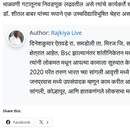
भाळवणी गटातूनच निवडणूक लढवतील असे त्यांचे कार्यकर्ते ख
डॉ. शीतल बाबर यांच्या रूपाने एक उच्चविद्याविभूषित चेहरा अ
Author:
Rajkiya Live
दिनेशकुमार ऐतवडे रा. समडोली ता. मिरज जि. सांग
क्षेत्रात आहेत. Bsc झाल्यानंतर शांतीनिकेतन म
त्यांनी लोकमत मधून आपल्या कामाला सुरुवात के
2020 परेंत तरुण भारत च्या सांगली आवृत्ती मध्
जनप्रवास मध्ये उपसंपादक म्हणून काम करीत आहे
सांगली, कोल्हापूर, आणि हातकणंगले लोकसभा मतद
Share this:
Facebook
X