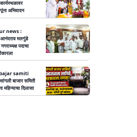
कार्यस्थळावर
पूंना अभिवादन
ur news :
ष आनंदराव मलगुंडे
हा नगराध्यक्ष पदाचा
वीकारला
bajar samiti
ांगली बाजार समिती
ा महिन्याचा दिलासा