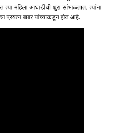
 त्या महिला आघाडीची धुरा सांभाळतात. त्यांना
ाचा प्रयत्न बाबर यांच्याकडून होत आहे.