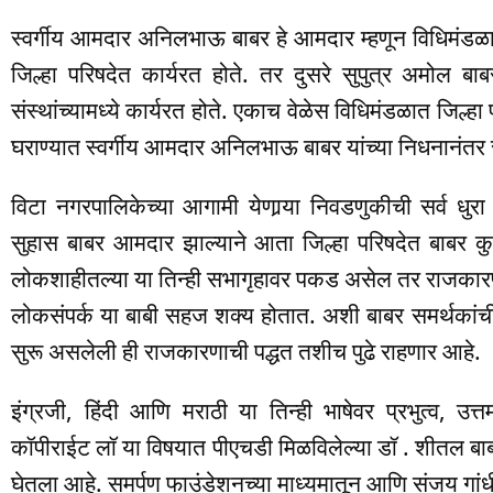
स्वर्गीय आमदार अनिलभाऊ बाबर हे आमदार म्हणून विधिमंडळात क
जिल्हा परिषदेत कार्यरत होते. तर दुसरे सुपुत्र अमोल ब
संस्थांच्यामध्ये कार्यरत होते. एकाच वेळेस विधिमंडळात जिल्
घराण्यात स्वर्गीय आमदार अनिलभाऊ बाबर यांच्या निधनानंतर
विटा नगरपालिकेच्या आगामी येणार्‍या निवडणुकीची सर्व धु
सुहास बाबर आमदार झाल्याने आता जिल्हा परिषदेत बाबर कु
लोकशाहीतल्या या तिन्ही सभागृहावर पकड असेल तर राजकार
लोकसंपर्क या बाबी सहज शक्य होतात. अशी बाबर समर्थकांची ध
सुरू असलेली ही राजकारणाची पद्धत तशीच पुढे राहणार आहे.
इंग्रजी, हिंदी आणि मराठी या तिन्ही भाषेवर प्रभुत्व, उत्त
कॉपीराईट लॉ या विषयात पीएचडी मिळविलेल्या डॉ . शीतल बाब
घेतला आहे. समर्पण फाउंडेशनच्या माध्यमातून आणि संजय गांधी न