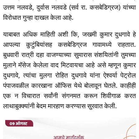
उत्तम नलवडे, दुर्वास नलवडे (सर्व रा. कसबेडिग्रज) यांच्या
विरोधात गुन्हा दाखल केला आहे.
याबाबत अधिक माहिती अशी कि, जखमी कुमार दुधगावे हे
आपल्या कुटुंबियांसह कसबेडिग्रज गावामध्ये राहतात.
बुधवारी रात्री दहा वाजण्याच्या सुमारास संशयितांनी तुमच्या
मुलाने मॅसेज केलेला वाद मिटवायचा आहे असे म्हणून कुमार
दुधगावे, त्यांचा मुलगा रोहित दुधगावे यांना ऐश्वर्या पेट्रोल
पंपाजवळील कारखाना ऑफिस येथे बोलावून घेतले. काहीही
एक न विचारात सर्वांनी संगनमत करून शिवीगाळ करत
लाथाबुक्क्यांनी बेदम मारहाण करण्यास सुरवात केली.