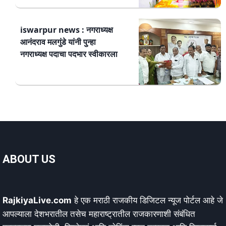
iswarpur news : नगराध्यक्ष
आनंदराव मलगुंडे यांनी पुन्हा
नगराध्यक्ष पदाचा पदभार स्वीकारला
ABOUT US
RajkiyaLive.com
हे एक मराठी राजकीय डिजिटल न्यूज पोर्टल आहे जे
आपल्याला देशभरातील तसेच महाराष्ट्रातील राजकारणाशी संबंधित