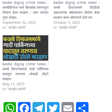
kasbe digraj crime news :
kasbe digraj crime news :
कसबेडिग्रज मध्ये किरकोळ कारणातून
कसबे डिग्रजमध्ये व्हिडीओ
तिघांना बेदम मारहाण : सात जणांवर
काढल्याच्या संशयावरून दोघांना बेदम
गुन्हा दाखल.
मारहाण करत कोयत्याने केले वार
September 22, 2025
October 3, 2025
In "क्राईम डायरी"
In "क्राईम डायरी"
kasbe digraj crime news :
कसबे डिग्रजममध्ये गाडी पार्किंगच्या
वादातून तरुणास लोखंडी रॉडने
मारहाण
May 21, 2025
In "क्राईम डायरी"
WhatsApp
Facebook
Telegram
Twitter
Email
Share