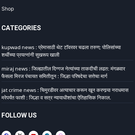
Shop
CATEGORIES
kupwad news : प्रेमासाठी थेट टॉवरवर चढला तरुण; पोलिसांच्या
शर्थीच्या प्रयत्नांनी सुखरूप खाली
miraj news : जिल्ह्यातील दिग्गज नेत्यांच्या ताकदीची लढत: मंगळवार
फैसला मिरज पंचायत समितीतून : जिल्हा परिषदेचा सत्तेचा मार्ग
jat crime news : चिमुरडीवर अत्याचार करून खून करणार्‍या नराधमास
मरेपर्यंत फाशी : जिल्हा व सत्र न्यायाधीशांचा ऐतिहासिक निकाल.
FOLLOW US