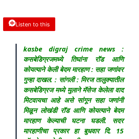
Listen to this
kasbe digraj crime news :
कसबेडिग्रजमध्ये तिघांना रॉड आणि
कोयत्याने केली बेदम मारहाण : सहा जणांवर
गुन्हा दाखल. : सांगली : मिरज तालुक्यातील
कसबेडिग्रज मध्ये मुलाने मॅसेज केलेला वाद
मिटवायचा आहे असे सांगून सहा जणांनी
मिळून लोखंडी रॉड आणि कोयत्याने बेदम
मारहाण केल्याची घटना घडली. सदर
मारहाणीचा प्रकार हा बुधवार दि. 15