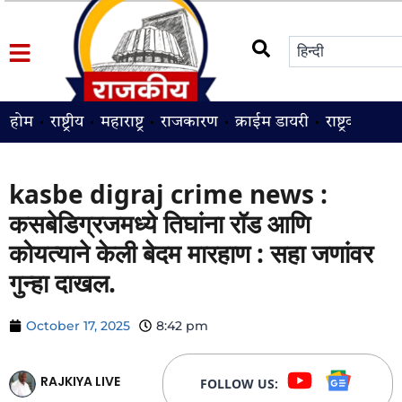
होम
राष्ट्रीय
महाराष्ट्र
राजकारण
क्राईम डायरी
राष्ट्रवादी
श
kasbe digraj crime news :
कसबेडिग्रजमध्ये तिघांना रॉड आणि
कोयत्याने केली बेदम मारहाण : सहा जणांवर
गुन्हा दाखल.
October 17, 2025
8:42 pm
RAJKIYA LIVE
FOLLOW US: