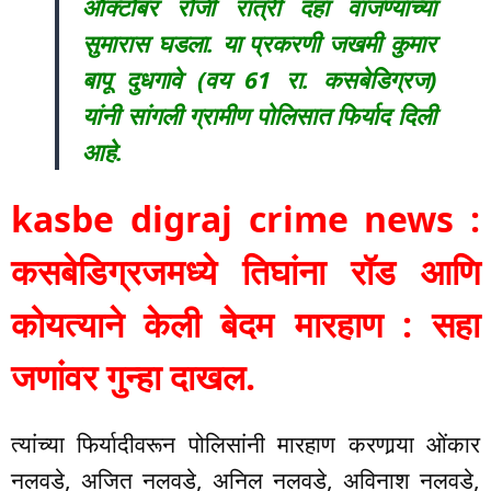
ऑक्टोबर रोजी रात्री दहा वाजण्याच्या
सुमारास घडला. या प्रकरणी जखमी कुमार
बापू दुधगावे (वय 61 रा. कसबेडिग्रज)
यांनी सांगली ग्रामीण पोलिसात फिर्याद दिली
आहे.
kasbe digraj crime news :
कसबेडिग्रजमध्ये तिघांना रॉड आणि
कोयत्याने केली बेदम मारहाण : सहा
जणांवर गुन्हा दाखल.
त्यांच्या फिर्यादीवरून पोलिसांनी मारहाण करणार्‍या ओंकार
नलवडे, अजित नलवडे, अनिल नलवडे, अविनाश नलवडे,