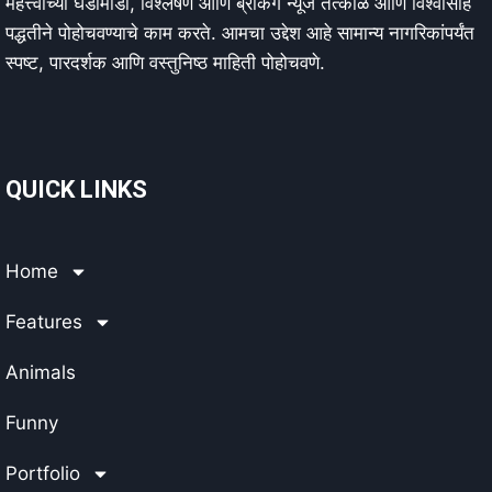
महत्त्वाच्या घडामोडी, विश्लेषणं आणि ब्रेकिंग न्यूज तत्काळ आणि विश्वासार्ह
पद्धतीने पोहोचवण्याचे काम करते. आमचा उद्देश आहे सामान्य नागरिकांपर्यंत
स्पष्ट, पारदर्शक आणि वस्तुनिष्ठ माहिती पोहोचवणे.
QUICK LINKS
Home
Features
Animals
Funny
Portfolio