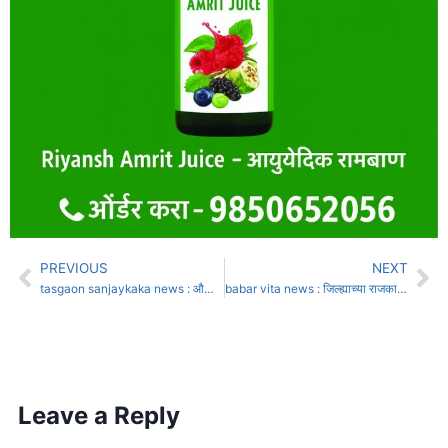
PREVIOUS
NEXT
tasgaon sanjaykaka news : औताला जुंपलेली निष्ठा, आणि हृदयाला भिडणारी भेट…
babar vita news : जिल्ह्याच्या राजकारणात बाबर बंधूंची मोठी खेळी
Leave a Reply