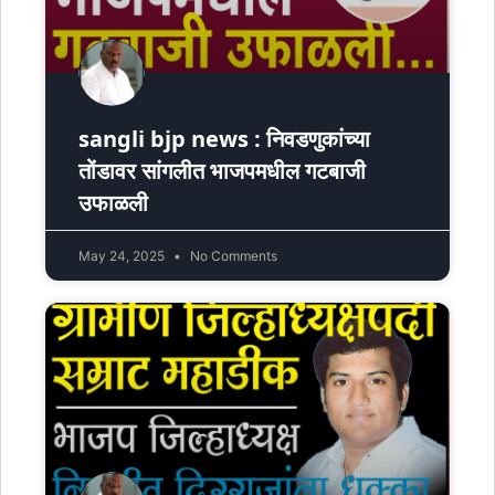
sangli bjp news : निवडणुकांच्या
तोंडावर सांगलीत भाजपमधील गटबाजी
उफाळली
May 24, 2025
No Comments