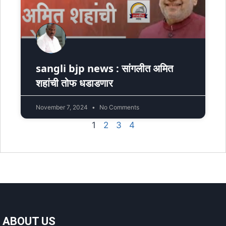
sangli bjp news : सांगलीत अमित
शहांची तोफ धडाडणार
November 7, 2024
No Comments
1
2
3
4
ABOUT US