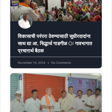
विकासाची परंपरा ठेवण्यासाठी सुधीरदादांना
साथ द्या आ. सिद्धार्थ गाडगीळ ः गावभागात
प्रचारार्थ बैठक
November 14, 2024
No Comments