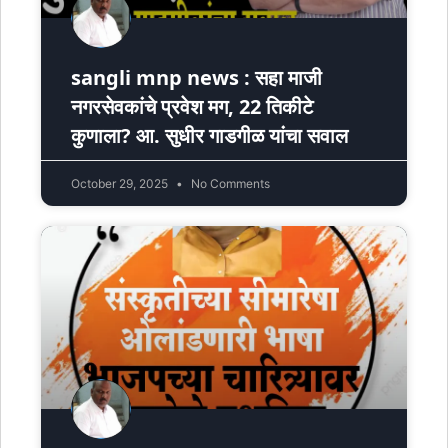
sangli mnp news : सहा माजी
नगरसेवकांचे प्रवेश मग, 22 तिकीटे
कुणाला? आ. सुधीर गाडगीळ यांचा सवाल
October 29, 2025
No Comments