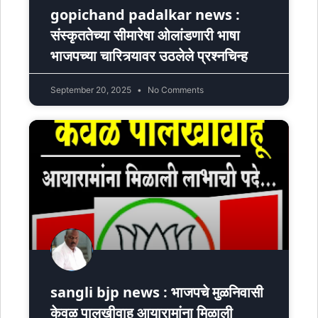
gopichand padalkar news :
संस्कृततेच्या सीमारेषा ओलांडणारी भाषा
भाजपच्या चारित्र्यावर उठलेले प्रश्नचिन्ह
September 20, 2025
No Comments
sangli bjp news : भाजपचे मुळनिवासी
केवळ पालखीवाहू आयारामांना मिळाली