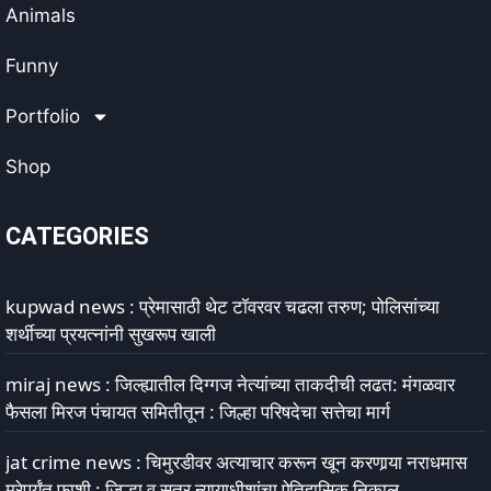
Animals
Funny
Portfolio
Shop
CATEGORIES
kupwad news : प्रेमासाठी थेट टॉवरवर चढला तरुण; पोलिसांच्या
शर्थीच्या प्रयत्नांनी सुखरूप खाली
miraj news : जिल्ह्यातील दिग्गज नेत्यांच्या ताकदीची लढत: मंगळवार
फैसला मिरज पंचायत समितीतून : जिल्हा परिषदेचा सत्तेचा मार्ग
jat crime news : चिमुरडीवर अत्याचार करून खून करणार्‍या नराधमास
मरेपर्यंत फाशी : जिल्हा व सत्र न्यायाधीशांचा ऐतिहासिक निकाल.