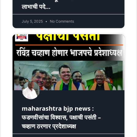
लाभाची पदे…
July 5, 2025
No Comments
maharashtra bjp news :
फडणवीसांचा विश्‍वास, पक्षाची पसंती –
चव्हाण ठरणार प्रदेशाध्यक्ष