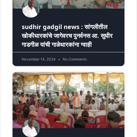
sudhir gadgil news : सांगलीतील
खोकीधारकांचे जागेवरच पुनर्वनस आ. सुधीर
गाडगीळ यांची गाळेधारकांना ग्वाही
November 14, 2024
No Comments