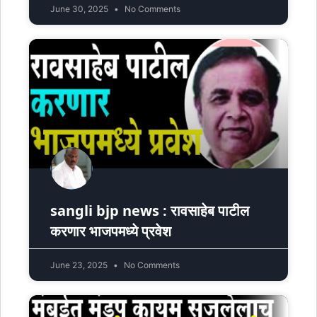
June 30, 2025
No Comments
sangli bjp news : रावसाहेब पाटील
करणार भाजपमध्ये प्रवेश
June 23, 2025
No Comments