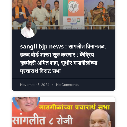
sangli bjp news : सांगलीत विमानतळ,
हळद बोर्ड शाखा सुरु करणार : केंद्रिय
गृहमंत्री अमित शहा, सुधीर गाडगीळांच्या
प्रचारार्थ विराट सभा
November 8, 2024
No Comments