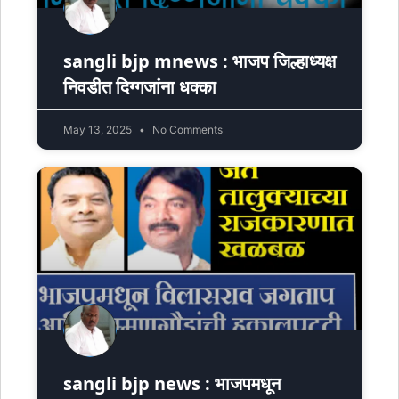
sangli bjp mnews : भाजप जिल्हाध्यक्ष
निवडीत दिग्गजांना धक्का
May 13, 2025
No Comments
sangli bjp news : भाजपमधून