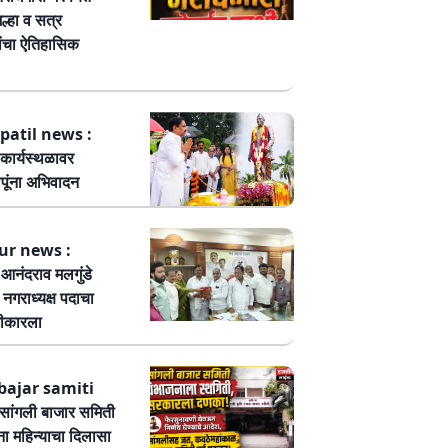
ल्हा व सत्र
ांचा ऐतिहासिक
patil news :
कार्यस्थळावर
पूंना अभिवादन
ur news :
ष आनंदराव मलगुंडे
हा नगराध्यक्ष पदाचा
वीकारला
bajar samiti
ांगली बाजार समिती
ा महिन्याचा दिलासा