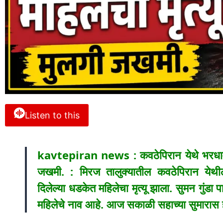
Listen to this
kavtepiran news : कवठेपिरान येथे भरधाव का
जखमी. : मिरज तालुक्यातील कवठेपिरान येथी
दिलेल्या धडकेत महिलेचा मृत्यू झाला. सुमन गुंडा
महिलेचे नाव आहे. आज सकाळी सहाच्या सुमारास