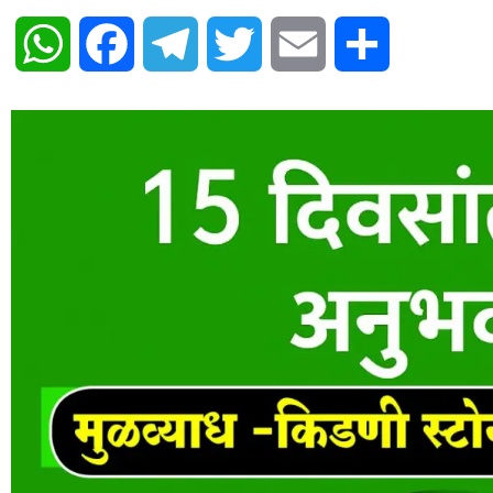
WhatsApp
Facebook
Telegram
Twitter
Email
Share