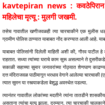
kavtepiran news : कवठेपिरान य
महिलेचा मृत्यू : मुलगी जखमी.
तसेच गावातील खणीजवळही त्या चारचाकीने एक मुलीस धड
ग्रामीण पोलिस ठाण्यात याबाबत नोंद करण्यात आली आहे. याबाब
याबाबत पोलिसांनी दिलेली माहिती अशी की, गौरव पाटील हे 
राहतात. सध्या त्यांच्या घराचे काम सुरू असल्याने ते दुसर
सकाळी सहाच्या सुमार जनावरांच्या गोठ्यात शेणघाण काढण्या
दत्त मंदिराजवळ पाठीमागून भरधाव वेगाने आलेल्या चारचाकी
त्यात सुमन या रस्त्याकडेला बेशुद्ध अवस्थेत पडल्या.
त्यानंतर गावातील लोकांच्या मदतीने त्यांना तातडीने शास
असताना त्यांचा मृत्यू झाला. दरम्यान, त्या चारचाकी 