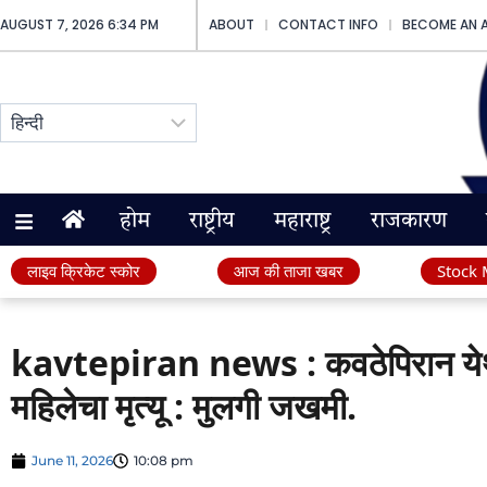
AUGUST 7, 2026 6:34 PM
ABOUT
CONTACT INFO
BECOME AN 
होम
राष्ट्रीय
महाराष्ट्र
राजकारण
लाइव क्रिकेट स्कोर
आज की ताजा खबर
Stock 
kavtepiran news : कवठेपिरान येथ
महिलेचा मृत्यू : मुलगी जखमी.
June 11, 2026
10:08 pm