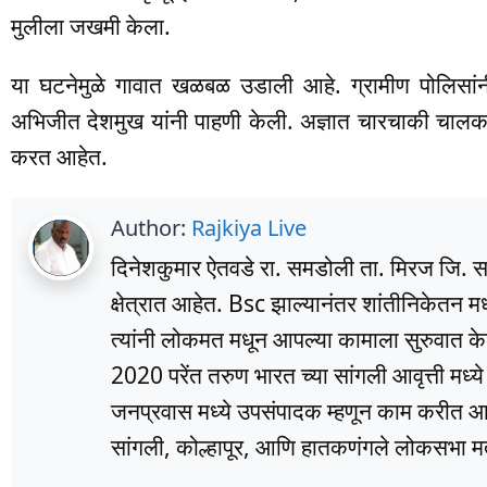
मुलीला जखमी केला.
या घटनेमुळे गावात खळबळ उडाली आहे. ग्रामीण पोलिसांन
अभिजीत देशमुख यांनी पाहणी केली. अज्ञात चारचाकी चालका
करत आहेत.
Author:
Rajkiya Live
दिनेशकुमार ऐतवडे रा. समडोली ता. मिरज जि. सांग
क्षेत्रात आहेत. Bsc झाल्यानंतर शांतीनिकेतन म
त्यांनी लोकमत मधून आपल्या कामाला सुरुवात के
2020 परेंत तरुण भारत च्या सांगली आवृत्ती मध्
जनप्रवास मध्ये उपसंपादक म्हणून काम करीत आहे
सांगली, कोल्हापूर, आणि हातकणंगले लोकसभा मतद