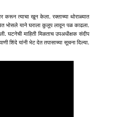
वार करून त्याचा खून केला. रक्ताच्या थोराळ्यात
यित भोसले याने घराला कुलूप लावून पळ काढला.
आली. घटनेची माहिती मिळताच उपअधीक्षक संदीप
ी शिंदे यांनी भेट देत तपासाच्या सूचना दिल्या.