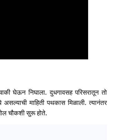
चाकी घेऊन निघाला. दुधगावसह परिसरातून तो
येथे असल्याची माहिती पथकास मिळाली. त्यानंतर
खोल चौकशी सुरू होते.