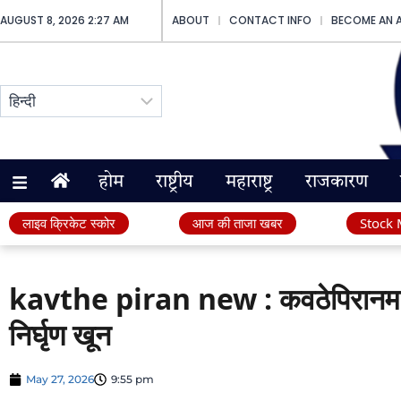
AUGUST 8, 2026 2:27 AM
ABOUT
CONTACT INFO
BECOME AN 
होम
राष्ट्रीय
महाराष्ट्र
राजकारण
लाइव क्रिकेट स्कोर
आज की ताजा खबर
Stock 
kavthe piran new : कवठेपिरानमध्ये
निर्घृण खून
May 27, 2026
9:55 pm