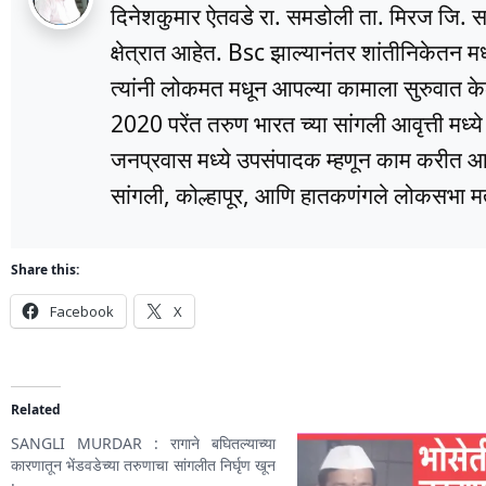
दिनेशकुमार ऐतवडे रा. समडोली ता. मिरज जि. सांग
क्षेत्रात आहेत. Bsc झाल्यानंतर शांतीनिकेतन म
त्यांनी लोकमत मधून आपल्या कामाला सुरुवात के
2020 परेंत तरुण भारत च्या सांगली आवृत्ती मध्
जनप्रवास मध्ये उपसंपादक म्हणून काम करीत आहे
सांगली, कोल्हापूर, आणि हातकणंगले लोकसभा मतद
Share this:
Facebook
X
Related
SANGLI MURDAR : रागाने बघितल्याच्या
कारणातून भेंडवडेच्या तरुणाचा सांगलीत निर्घृण खून