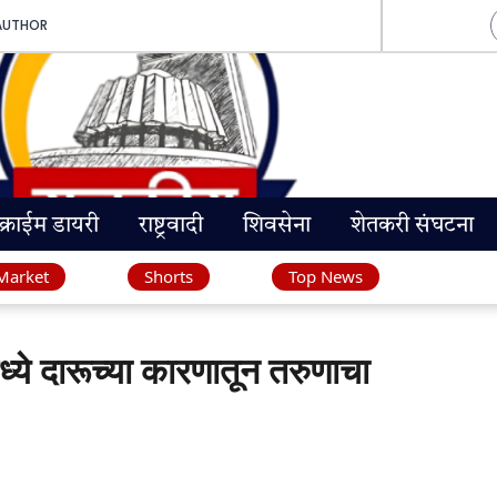
AUTHOR
क्राईम डायरी
राष्ट्रवादी
शिवसेना
शेतकरी संघटना
Market
Shorts
Top News
 दारूच्या कारणातून तरुणाचा