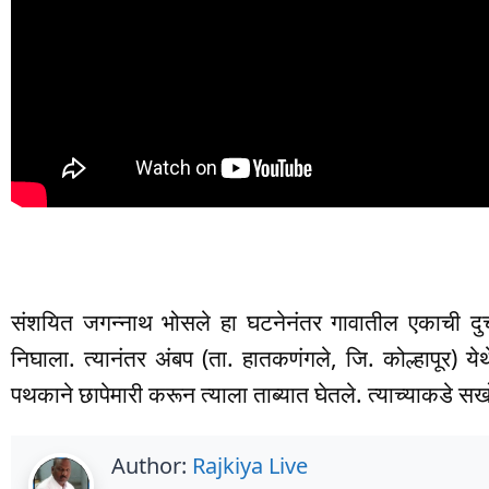
संशयित जगन्नाथ भोसले हा घटनेनंतर गावातील एकाची दु
निघाला. त्यानंतर अंबप (ता. हातकणंगले, जि. कोल्हापूर) 
पथकाने छापेमारी करून त्याला ताब्यात घेतले. त्याच्याकडे स
Author:
Rajkiya Live