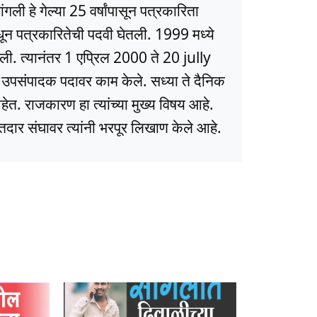
ली हे गेल्या 25 वर्षांपासून पत्रकारिता
धून पत्रकारितेची पदवी घेतली. 1999 मध्ये
ली. त्यानंतर 1 एप्रिल 2000 ते 20 jully
ये उपसंपादक पदावर काम केले. सध्या ते दैनिक
त. राजकारण हा त्यांच्या मुख्य विषय आहे.
ार संघावर त्यांनी भरपूर लिखाण केले आहे.