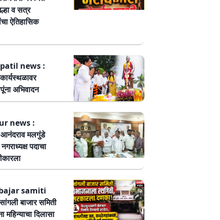
ल्हा व सत्र
ांचा ऐतिहासिक
patil news :
कार्यस्थळावर
पूंना अभिवादन
ur news :
ष आनंदराव मलगुंडे
हा नगराध्यक्ष पदाचा
वीकारला
bajar samiti
ांगली बाजार समिती
ा महिन्याचा दिलासा