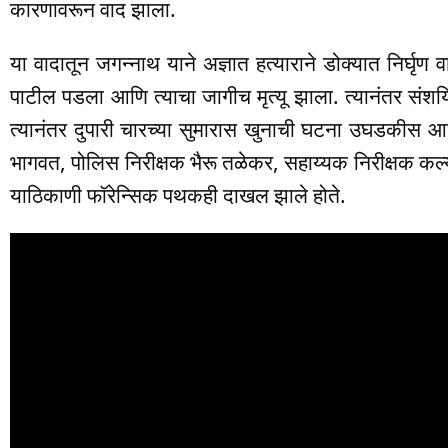
कारणावरून वाद झाला.
या वादातून जगन्नाथ याने अज्ञात हत्याराने डोक्यात निर्घृण 
पाटील पडला आणि त्याचा जागीच मृत्यू झाला. त्यानंतर संश
त्यानंतर दुपारी चारच्या सुमारास खुनाची घटना उघडकीस 
भागवत, पोलिस निरीक्षक भैरू तळेकर, सहाय्यक निरीक्षक कल्याण
याठिकाणी फॉरेन्सिक पथकही दाखल झाले होते.