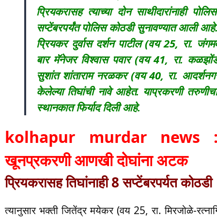
प्रियकरासह त्याच्या दोन साथीदारांनाही पोल
सप्टेंबरपर्यंत पोलिस कोठडी सुनावण्यात आली आहे
प्रियकर दुर्वास दर्शन पाटील (वय 25, रा. जंगम
बार मॅनेजर विश्वास पवार (वय 41, रा. कळझोंड
सुशांत शांताराम नरळकर (वय 40, रा. आदर्शनग
केलेल्या तिघांची नावे आहेत. याप्रकरणी तरुणीच
स्थानकात फिर्याद दिली आहे.
kolhapur murdar news : मि
खूनप्रकरणी आणखी दोघांना अटक
प्रियकरासह तिघांनाही 8 सप्टेंबरपर्यत कोठडी
त्यानुसार भक्ती जितेंद्र मयेकर (वय 25, रा. मिरजोळे-रत्ना