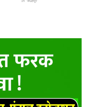
In "कोल्हापूर"