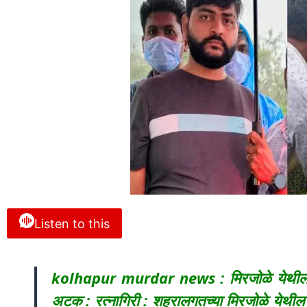
Listen to this
kolhapur murdar news : मिरजोळे येथील त
अटक : रत्नागिरी : शहरालगतच्या मिरजोळे येथील 