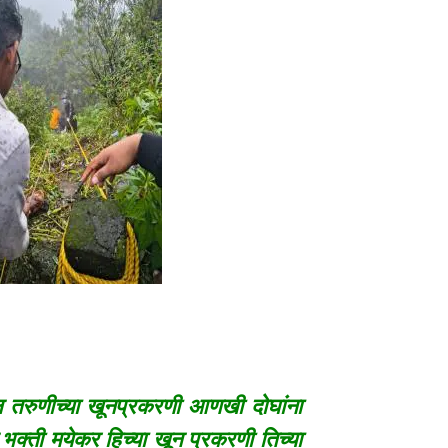
रुणीच्या खूनप्रकरणी आणखी दोघांना
भक्ती मयेकर हिच्या खून प्रकरणी तिच्या