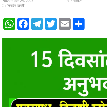
November 24, 2025
In "राजकारण"
In "क्राईम डायरी"
WhatsApp
Facebook
Telegram
Twitter
Email
Share