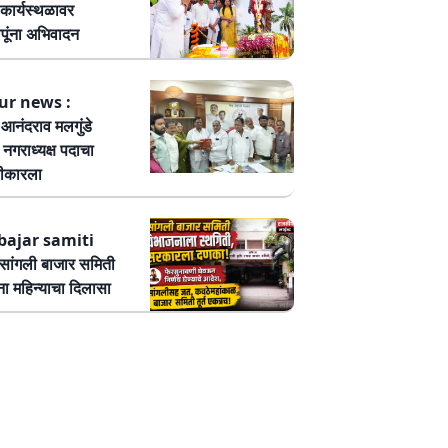
कार्यस्थळावर
पूंना अभिवादन
ur news :
ष आनंदराव मलगुंडे
हा नगराध्यक्ष पदाचा
वीकारला
bajar samiti
ांगली बाजार समिती
ा महिन्याचा दिलासा