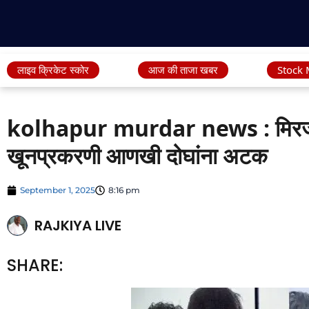
लाइव क्रिकेट स्कोर
आज की ताजा खबर
Stock 
kolhapur murdar news : मिरजोळे
खूनप्रकरणी आणखी दोघांना अटक
September 1, 2025
8:16 pm
RAJKIYA LIVE
SHARE: