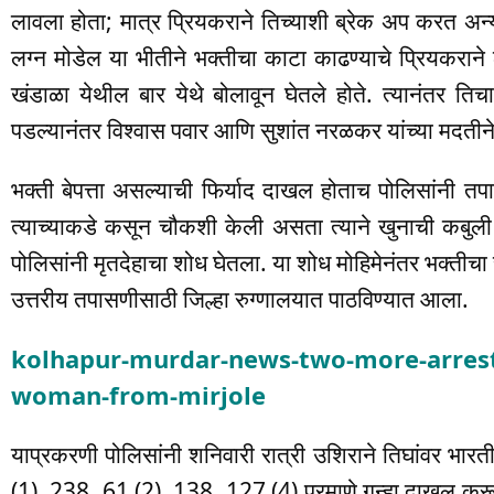
लावला होता; मात्र प्रियकराने तिच्याशी ब्रेक अप करत अन
लग्न मोडेल या भीतीने भक्तीचा काटा काढण्याचे प्रियकराने 
खंडाळा येथील बार येथे बोलावून घेतले होते. त्यानंतर 
पडल्यानंतर विश्वास पवार आणि सुशांत नरळकर यांच्या मदतीन
भक्ती बेपत्ता असल्याची फिर्याद दाखल होताच पोलिसांनी तपा
त्याच्याकडे कसून चौकशी केली असता त्याने खुनाची कबुली द
पोलिसांनी मृतदेहाचा शोध घेतला. या शोध मोहिमेनंतर भक्तीचा
उत्तरीय तपासणीसाठी जिल्हा रुग्णालयात पाठविण्यात आला.
kolhapur-murdar-news-two-more-arrest
woman-from-mirjole
याप्रकरणी पोलिसांनी शनिवारी रात्री उशिराने तिघांवर भ
(1), 238, 61 (2), 138, 127 (4) प्रमाणे गुन्हा दाखल करू