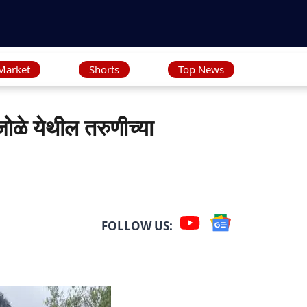
Market
Shorts
Top News
 येथील तरुणीच्या
FOLLOW US: