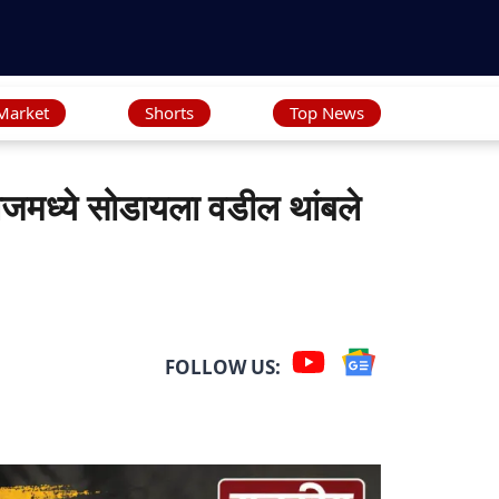
Market
Shorts
Top News
मध्ये सोडायला वडील थांबले
FOLLOW US: