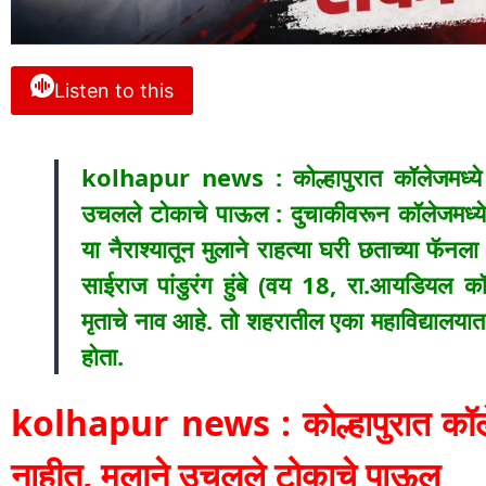
Listen to this
kolhapur news : कोल्हापुरात कॉलेजमध्ये 
उचलले टोकाचे पाऊल : दुचाकीवरून कॉलेजमध्ये
या नैराश्यातून मुलाने राहत्या घरी छताच्या फॅ
साईराज पांडुरंग हुंबे (वय 18, रा.आयडियल कॉल
मृताचे नाव आहे. तो शहरातील एका महाविद्यालयात स
होता.
kolhapur news : कोल्हापुरात कॉले
नाहीत, मुलाने उचलले टोकाचे पाऊल