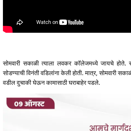
सोमवारी सकाळी त्याला लवकर कॉलेजमध्ये जायचे होते. रवि
सोडण्याची विनंती वडिलांना केली होती. मात्र, सोमवारी स
वडील दुचाकी घेऊन कामासाठी घराबाहेर पडले.