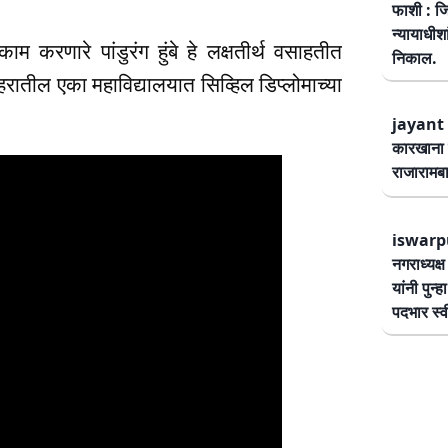
फाशी : जि
न्यायाधीश
काम करणारे पांडुरंग हुंबे हे लक्षतीर्थ वसाहतीत
निकाल.
हरातील एका महाविद्यालयात सिव्हिल डिप्लोमाच्या
jayant 
कारखाना 
राजारामबा
iswarp
नगराध्यक्
यांनी पुन्
पदभार स्