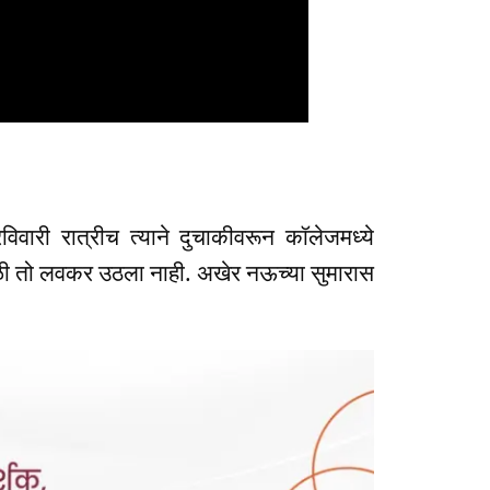
वारी रात्रीच त्याने दुचाकीवरून कॉलेजमध्ये
काळी तो लवकर उठला नाही. अखेर नऊच्या सुमारास