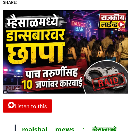
SHARE:
Listen to this
maishal mews : म्हैसाळमध्ये