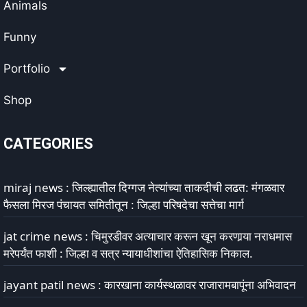
Animals
Funny
Portfolio
Shop
CATEGORIES
miraj news : जिल्ह्यातील दिग्गज नेत्यांच्या ताकदीची लढत: मंगळवार
फैसला मिरज पंचायत समितीतून : जिल्हा परिषदेचा सत्तेचा मार्ग
jat crime news : चिमुरडीवर अत्याचार करून खून करणार्‍या नराधमास
मरेपर्यंत फाशी : जिल्हा व सत्र न्यायाधीशांचा ऐतिहासिक निकाल.
jayant patil news : कारखाना कार्यस्थळावर राजारामबापूंना अभिवादन