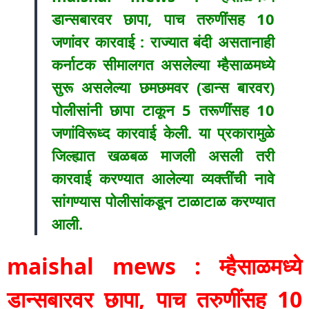
डान्सबारवर छापा, पाच तरुणींसह 10
जणांवर कारवाई : राज्यात बंदी असतानाही
कर्नाटक सीमालगत असलेल्या म्हैसाळमध्ये
सुरू असलेल्या छमछमवर (डान्स बारवर)
पोलीसांनी छापा टाकून 5 तरूणींसह 10
जणांविरूध्द कारवाई केली. या प्रकारामुळे
जिल्ह्यात खळबळ माजली असली तरी
कारवाई करण्यात आलेल्या व्यक्तींची नावे
सांगण्यास पोलीसांकडून टाळाटाळ करण्यात
आली.
maishal mews : म्हैसाळमध्ये
डान्सबारवर छापा, पाच तरुणींसह 10