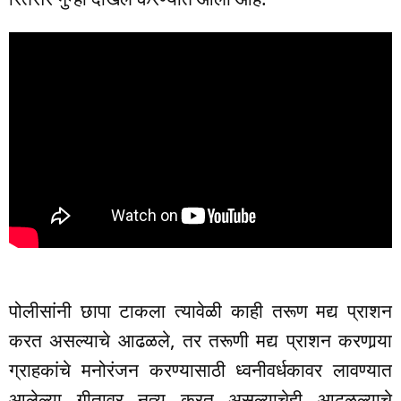
पोलीसांनी छापा टाकला त्यावेळी काही तरूण मद्य प्राशन
करत असल्याचे आढळले, तर तरूणी मद्य प्राशन करणार्‍या
ग्राहकांचे मनोरंजन करण्यासाठी ध्वनीवर्धकावर लावण्यात
आलेल्या गीतावर नृत्य करत असल्याचेही आढळल्याचे