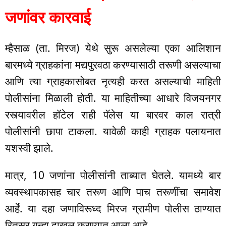
जणांवर कारवाई
म्हैसाळ (ता. मिरज) येथे सुरू असलेल्या एका आलिशान
बारमध्ये ग्राहकांना मद्यपुरवठा करण्यासाठी तरूणी असल्याचा
आणि त्या ग्राहकासोबत नृत्यही करत असल्याची माहिती
पोलीसांना मिळाली होती. या माहितीच्या आधारे विजयनगर
रस्त्यावरील हॉटेल राही पॅलेस या बारवर काल रात्री
पोलीसांनी छापा टाकला. यावेळी काही ग्राहक पलायनात
यशस्वी झाले.
मात्र, 10 जणांना पोलीसांनी ताब्यात घेतले. यामध्ये बार
व्यवस्थापकासह चार तरूण आणि पाच तरूणींचा समावेश
आर्हे. या दहा जणाविरूध्द मिरज ग्रामीण पोलीस ठाण्यात
रितसर गुन्हा दाखल करण्यात आला आहे.