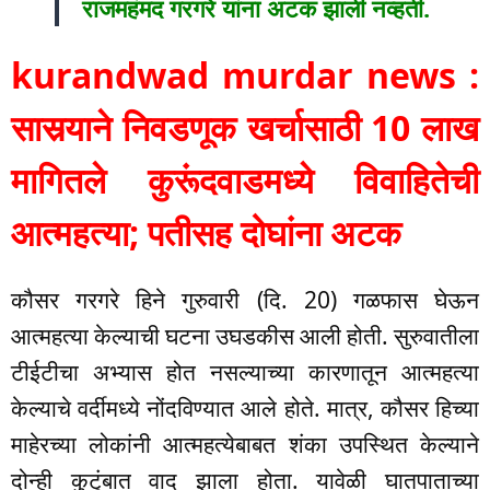
राजमहंमद गरगरे यांना अटक झाली नव्हती.
kurandwad murdar news :
सासर्‍याने निवडणूक खर्चासाठी 10 लाख
मागितले कुरूंदवाडमध्ये विवाहितेची
आत्महत्या; पतीसह दोघांना अटक
कौसर गरगरे हिने गुरुवारी (दि. 20) गळफास घेऊन
आत्महत्या केल्याची घटना उघडकीस आली होती. सुरुवातीला
टीईटीचा अभ्यास होत नसल्याच्या कारणातून आत्महत्या
केल्याचे वर्दीमध्ये नोंदविण्यात आले होते. मात्र, कौसर हिच्या
माहेरच्या लोकांनी आत्महत्येबाबत शंका उपस्थित केल्याने
दोन्ही कुटुंबात वाद झाला होता. यावेळी घातपाताच्या