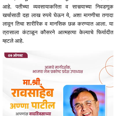
आहे. पतीच्या व्यवसायाकरिता व सासर्‍याच्या निवडणूक
खर्चासाठी दहा लाख रुपये घेऊन ये, अशा मागणीचा तगादा
लावून तिचा शारीरिक व मानसिक छळ करण्यात आला. या
त्रासाला कंटाळून कौसरने आत्महत्या केल्याचे फिर्यादीत
म्हटले आहे.