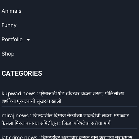
Animals
Funny
Portfolio
Shop
CATEGORIES
kupwad news : प्रेमासाठी थेट टॉवरवर चढला तरुण; पोलिसांच्या
शर्थीच्या प्रयत्नांनी सुखरूप खाली
miraj news : जिल्ह्यातील दिग्गज नेत्यांच्या ताकदीची लढत: मंगळवार
फैसला मिरज पंचायत समितीतून : जिल्हा परिषदेचा सत्तेचा मार्ग
jat crime news : चिमुरडीवर अत्याचार करून खून करणार्‍या नराधमास