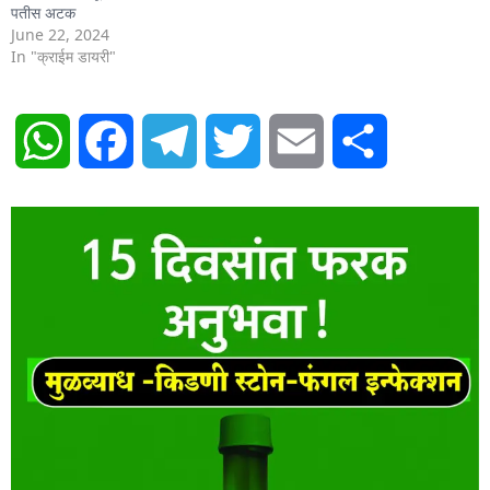
पतीस अटक
June 22, 2024
In "क्राईम डायरी"
WhatsApp
Facebook
Telegram
Twitter
Email
Share