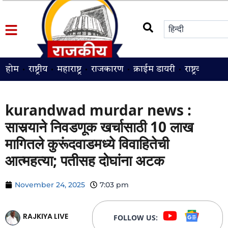
होम
राष्ट्रीय
महाराष्ट्र
राजकारण
क्राईम डायरी
राष्ट्रवादी
श
kurandwad murdar news :
सासर्‍याने निवडणूक खर्चासाठी 10 लाख
मागितले कुरूंदवाडमध्ये विवाहितेची
आत्महत्या; पतीसह दोघांना अटक
November 24, 2025
7:03 pm
RAJKIYA LIVE
FOLLOW US: