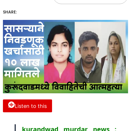
SHARE:
Listen to this
kurandwad murdar news :