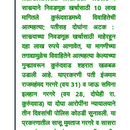
सासर्‍याने निवडणूक खर्चासाठी 10 लाख
मागितले कुरूंदवाडमध्ये विवाहितेची
आत्महत्या; पतीसह दोघांना अटक :
सासर्‍याच्या निवडणूक खर्चासाठी माहेरहून
दहा लाख रुपये आणावेत, या मागणीच्या
तगाद्यामुळेच विवाहितेने आत्महत्या केल्याच्या
गुन्ह्यावरून कुरुंदवाड शहरात खळबळ
उडाली आहे. याप्रकरणी पती इंजमाम
राजमहंमद गरगरे (वय 31) व जाऊ समिना
इलहान गरगरे (वय 28, दोघेही रा.
कुरुंदवाड) या दोघा आरोपींना न्यायालयाने
तीन दिवसांची पोलिस कोठडी सुनावली. या
प्रकरणातील सासू मुमताज गरगरे व सासरा