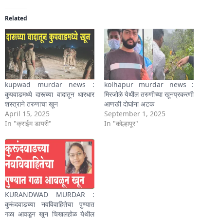
Related
kupwad murdar news :
kolhapur murdar news :
कुपवाडमध्ये दारूच्या वादातून धारधार
मिरजोळे येथील तरुणीच्या खूनप्रकरणी
शस्त्राने तरुणाचा खून
आणखी दोघांना अटक
April 15, 2025
September 1, 2025
In "क्राईम डायरी"
In "कोल्हापूर"
KURANDWAD MURDAR :
कुरूंदवाडच्या नवविवाहितेचा पुण्यात
गळा आवळून खून चिखलहोळ येथील