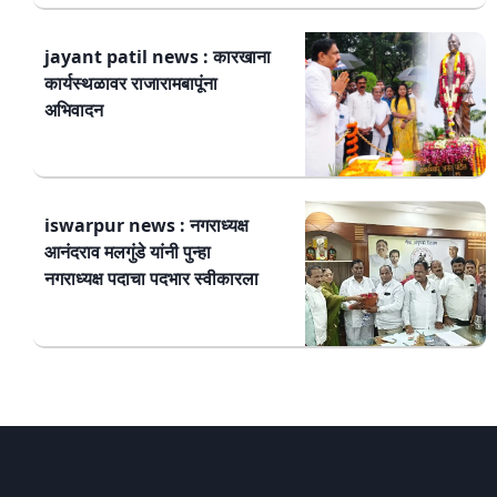
jayant patil news : कारखाना
कार्यस्थळावर राजारामबापूंना
अभिवादन
iswarpur news : नगराध्यक्ष
आनंदराव मलगुंडे यांनी पुन्हा
नगराध्यक्ष पदाचा पदभार स्वीकारला