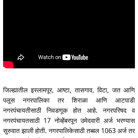
जिल्ह्यातील इस्लामपूर, आष्टा, तासगाव, विटा, जत आणि
पलूस नगरपालिका तर शिराळा आणि आटपाडी
नगरपंचायतीसाठी निवडणूक होत आहे. नगरपरिषद व
नगरपंचायतसाठी 17 नोव्हेंबरपून उमेदवारी अर्ज भरण्यास
सुरुवात झाली होती. नगरपालिकेसाठी तब्बल 1063 अर्ज तर