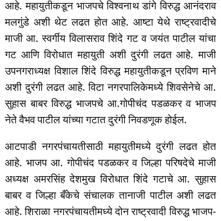
आहे. महायुतीकडून भाजपचे विश्वनाथ डांगे विरुद्ध आनंदराव
मलगुंडे अशी थेट लढत होत आहे. आष्टा येथे राष्ट्रवादीचे
माजी आ. स्वर्गीय विलासराव शिंदे गट व जयंत पाटील यांचा
गट आणि विरोधात महायुती अशी दुरंगी लढत आहे. माजी
उपनगराध्यक्ष विशाल शिंदे विरुद्ध महायुतीकडून प्रविण माने
अशी दुरंगी लढत आहे. विटा नगरपालिकेमध्ये शिवसेनेचे आ.
सुहास बाबर विरुद्ध भाजपचे आ.गोपीचंद पडळकर व भाजप
नेते वैभव पाटील यांच्या गटात दुरंगी निवडणूक होईल.
आटपाडी नगरपंचायतीसाठी महायुतीमध्ये दुरंगी लढत होत
आहे. भाजप आ. गोपीचंद पडळकर व जिल्हा परिषदेचे माजी
अध्यक्ष अमरसिंह देशमुख विरोधात शिंदे गटाचे आ. सुहास
बाबर व जिल्हा बँकेचे संचालक तानाजी पाटील अशी लढत
आहे. शिराळा नगरपंचायतीमध्ये दोन राष्ट्रवादी विरुद्ध भाजप-