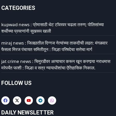
CATEGORIES
kupwad news : प्रेमासाठी थेट टॉवरवर चढला तरुण; पोलिसांच्या
शर्थीच्या प्रयत्नांनी सुखरूप खाली
miraj news : जिल्ह्यातील दिग्गज नेत्यांच्या ताकदीची लढत: मंगळवार
फैसला मिरज पंचायत समितीतून : जिल्हा परिषदेचा सत्तेचा मार्ग
jat crime news : चिमुरडीवर अत्याचार करून खून करणार्‍या नराधमास
मरेपर्यंत फाशी : जिल्हा व सत्र न्यायाधीशांचा ऐतिहासिक निकाल.
FOLLOW US
DAILY NEWSLETTER