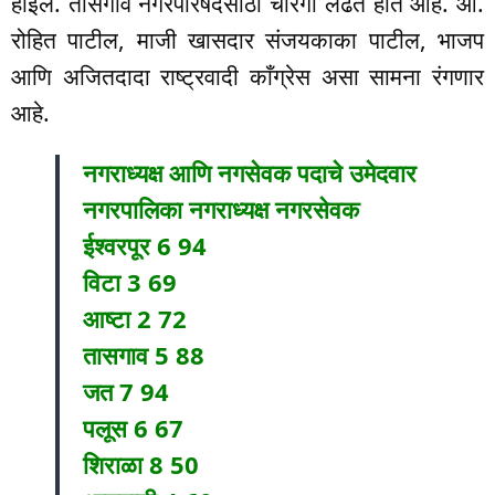
होईल. तासगाव नगरपरिषदेसाठी चौरंगी लढत होत आहे. आ.
रोहित पाटील, माजी खासदार संजयकाका पाटील, भाजप
आणि अजितदादा राष्ट्रवादी काँग्रेस असा सामना रंगणार
आहे.
नगराध्यक्ष आणि नगसेवक पदाचे उमेदवार
नगरपालिका नगराध्यक्ष नगरसेवक
ईश्वरपूर 6 94
विटा 3 69
आष्टा 2 72
तासगाव 5 88
जत 7 94
पलूस 6 67
शिराळा 8 50