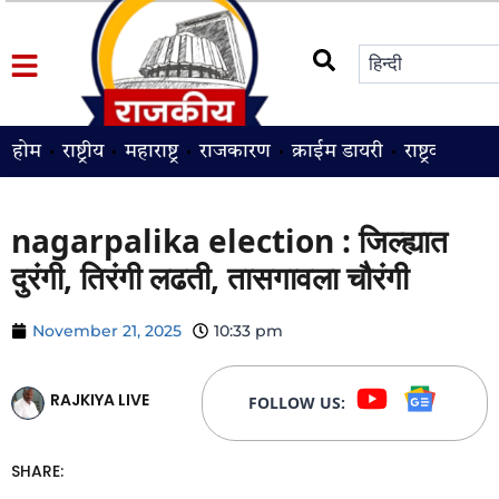
होम
राष्ट्रीय
महाराष्ट्र
राजकारण
क्राईम डायरी
राष्ट्रवादी
श
nagarpalika election : जिल्ह्यात
दुरंगी, तिरंगी लढती, तासगावला चौरंगी
November 21, 2025
10:33 pm
RAJKIYA LIVE
FOLLOW US:
SHARE: