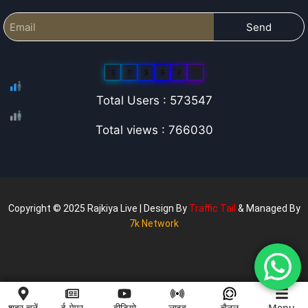
Send
5
7
3
5
4
7
Total Users : 573547
Total views : 766030
Copyright © 2025 Rajkiya Live | Design By
Traffic Tail
& Managed By
7k Network
शहर चुनें
ई-पेपर
वीडियो
लाइव
चैनल
Menu