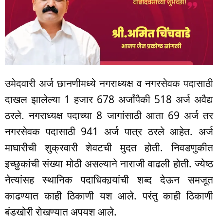
उमेदवारी अर्ज छानणीमध्ये नगराध्यक्ष व नगरसेवक पदासाठी
दाखल झालेल्या 1 हजार 678 अर्जांपैकी 518 अर्ज अवैद्य
ठरले. नगराध्यक्ष पदाच्या 8 जागांसाठी आता 69 अर्ज तर
नगरसेवक पदासाठी 941 अर्ज पात्र ठरले आहेत. अर्ज
माघारीची शुक्रवारी शेवटची मुदत होती. निवडणुकीत
इच्छुकांची संख्या मोठी असल्याने नाराजी वाढली होती. ज्येष्ठ
नेत्यांसह स्थानिक पदाधिकार्‍यांची शब्द देऊन समजूत
काढण्यात काही ठिकाणी यश आले. परंतु काही ठिकाणी
बंडखोरी रोखण्यात अपयश आले.