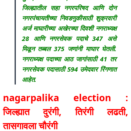
जिल्ह्यातील सहा नगरपरिषद आणि दोन
नगरपंचायतीच्या निवडणुकीसाठी शुक्रवारी
अर्ज माघारीच्या अखेरच्या दिवशी नगराध्यक्ष
28 आणि नगरसेवक पदाचे 347 असे
मिळून तब्बल 375 जणांनी माघार घेतली.
नगराध्यक्ष पदाच्या आठ जागांसाठी 41 तर
नगरसेवक पदासाठी 594 उमेदवार रिंगणात
आहेत.
nagarpalika election :
जिल्ह्यात दुरंगी, तिरंगी लढती,
तासगावला चौरंगी