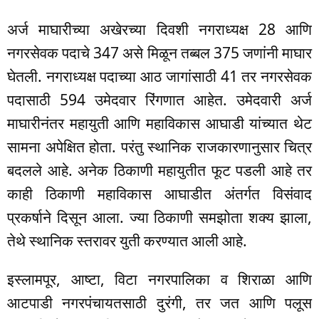
अर्ज माघारीच्या अखेरच्या दिवशी नगराध्यक्ष 28 आणि
नगरसेवक पदाचे 347 असे मिळून तब्बल 375 जणांनी माघार
घेतली. नगराध्यक्ष पदाच्या आठ जागांसाठी 41 तर नगरसेवक
पदासाठी 594 उमेदवार रिंगणात आहेत. उमेदवारी अर्ज
माघारीनंतर महायुती आणि महाविकास आघाडी यांच्यात थेट
सामना अपेक्षित होता. परंतु स्थानिक राजकारणानुसार चित्र
बदलले आहे. अनेक ठिकाणी महायुतीत फूट पडली आहे तर
काही ठिकाणी महाविकास आघाडीत अंतर्गत विसंवाद
प्रकर्षाने दिसून आला. ज्या ठिकाणी समझोता शक्य झाला,
तेथे स्थानिक स्तरावर युती करण्यात आली आहे.
इस्लामपूर, आष्टा, विटा नगरपालिका व शिराळा आणि
आटपाडी नगरपंचायतसाठी दुरंगी, तर जत आणि पलूस