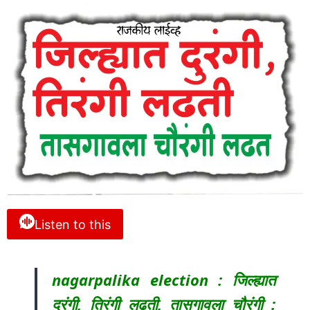
Listen to this
nagarpalika election : जिल्ह्यात
दुरंगी, तिरंगी लढती, तासगावला चौरंगी :