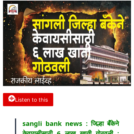
Listen to this
sangli bank news : जिल्हा बँकेने
केवायसीसाठी 6 लाख खाती गोठवली :