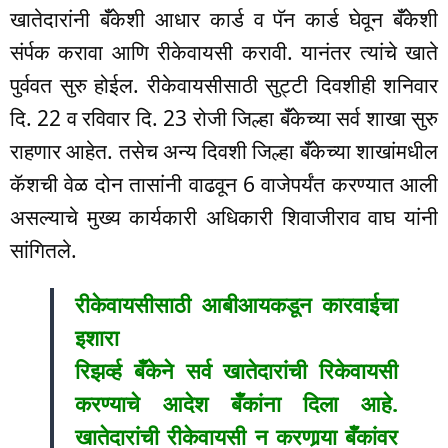
खातेदारांनी बॅँकेशी आधार कार्ड व पॅन कार्ड घेवून बॅँकेशी
संर्पक करावा आणि रीकेवायसी करावी. यानंतर त्यांचे खाते
पुर्ववत सुरु होईल. रीकेवायसीसाठी सुट्टी दिवशीही शनिवार
दि. 22 व रविवार दि. 23 रोजी जिल्हा बॅँकेच्या सर्व शाखा सुरु
राहणार आहेत. तसेच अन्य दिवशी जिल्हा बॅँकेच्या शाखांमधील
कॅशची वेळ दोन तासांनी वाढवून 6 वाजेपर्यंत करण्यात आली
असल्याचे मुख्य कार्यकारी अधिकारी शिवाजीराव वाघ यांनी
सांगितले.
रीकेवायसीसाठी आबीआयकडून कारवाईचा
इशारा
रिझर्व्ह बॅँकेने सर्व खातेदारांची रिकेवायसी
करण्याचे आदेश बॅँकांना दिला आहे.
खातेदारांची रीकेवायसी न करणार्‍या बॅँकांवर