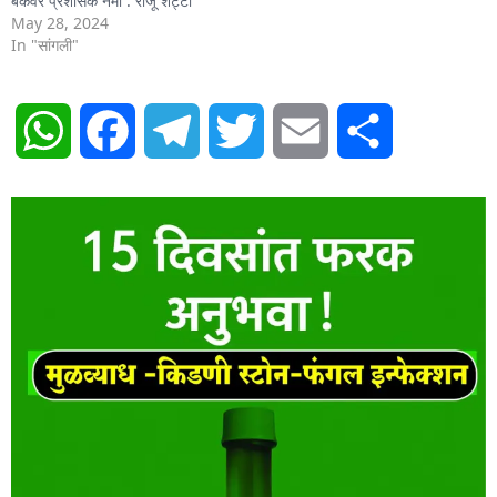
बँकेवर प्रशासक नेमा : राजू शेट्टी
May 28, 2024
In "सांगली"
WhatsApp
Facebook
Telegram
Twitter
Email
Share