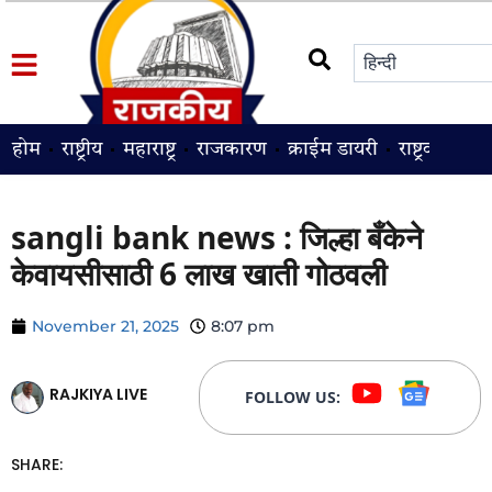
होम
राष्ट्रीय
महाराष्ट्र
राजकारण
क्राईम डायरी
राष्ट्रवादी
श
sangli bank news : जिल्हा बँकेने
केवायसीसाठी 6 लाख खाती गोठवली
November 21, 2025
8:07 pm
RAJKIYA LIVE
FOLLOW US:
SHARE: