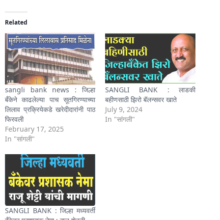
Related
sangli bank news : जिल्हा
SANGLI BANK : लाडकी
बँकेने काढलेल्या पाच सूतगिरण्याच्या
बहीणसाठी झिरो बॅलन्सवर खाते
लिलाव प्रक्रियेकडे खरेदीदारांनी पाठ
July 9, 2024
फिरवली
In "सांगली"
February 17, 2025
In "सांगली"
SANGLI BANK : जिल्हा मध्यवर्ती