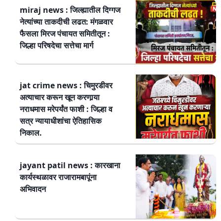
miraj news : जिल्ह्यातील दिग्गज
नेत्यांच्या ताकदीची लढत: मंगळवार
फैसला मिरज पंचायत समितीतून :
जिल्हा परिषदेचा सत्तेचा मार्ग
jat crime news : चिमुरडीवर
अत्याचार करून खून करणार्‍या
नराधमास मरेपर्यंत फाशी : जिल्हा व
सत्र न्यायाधीशांचा ऐतिहासिक
निकाल.
jayant patil news : कारखाना
कार्यस्थळावर राजारामबापूंना
अभिवादन