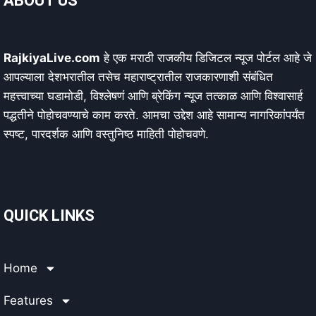
ABOUT US
RajkiyaLive.com
हे एक मराठी राजकीय डिजिटल न्यूज पोर्टल आहे जे
आपल्याला देशभरातील तसेच महाराष्ट्रातील राजकारणाशी संबंधित
महत्त्वाच्या घडामोडी, विश्लेषणं आणि ब्रेकिंग न्यूज तत्काळ आणि विश्वासार्ह
पद्धतीने पोहोचवण्याचे काम करते. आमचा उद्देश आहे सामान्य नागरिकांपर्यंत
स्पष्ट, पारदर्शक आणि वस्तुनिष्ठ माहिती पोहोचवणे.
QUICK LINKS
Home
Features