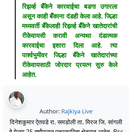
रिझर्व्ह बॅँकेने कारवाईचा बडगा उगारला
असून काही बॅँकाना दंडही केला आहे. जिल्हा
मध्यवर्ती बॅँकेलाही रिझर्व्ह बॅँकेने खातेदारांची
रीकेवायसी करावी अन्यथा दंडात्मक
कारवाईचा इशारा दिला आहे. त्या
पार्श्वभुमीवर जिल्हा बॅँकेने खातेदारांच्या
रीकेवायसाठी जोरदार प्रयत्न सुरु केले
आहेत.
Author:
Rajkiya Live
दिनेशकुमार ऐतवडे रा. समडोली ता. मिरज जि. सांगली
हे गेल्या 25 वर्षांपासून पत्रकारिता क्षेत्रात आहेत. Bsc