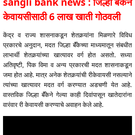
sangli bank news : जिल्हा बँकेने
केवायसीसाठी 6 लाख खाती गोठवली
केंद्र व राज्य शासनाकडून शेतकर्‍यांना मिळणारे विविध
प्रकारचे अनुदान, मदत जिल्हा बॅँकेच्या माध्यमातून संबधीत
लाभार्थी शेतकर्‍यांच्या खात्यावर वर्ग होत असतो. सध्या
अतिवृष्टी, पिक विमा व अन्य प्रकारची मदत शासनाकडून
जमा होत आहे. मात्र अनेक शेतकर्‍यांची रीकेवायसी नसल्याने
त्यांच्या खात्यावर मदत वर्ग करण्यात अडचणी येत आहे.
वास्तविक जिल्हा बॅँकेने गेल्या काही दिवांपासून खातेदारांना
वारंवार री केवायसी करण्याचे अवाहन केले आहे.