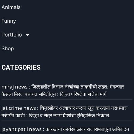
Animals
Funny
Portfolio
Shop
CATEGORIES
miraj news : जिल्ह्यातील दिग्गज नेत्यांच्या ताकदीची लढत: मंगळवार
फैसला मिरज पंचायत समितीतून : जिल्हा परिषदेचा सत्तेचा मार्ग
jat crime news : चिमुरडीवर अत्याचार करून खून करणार्‍या नराधमास
मरेपर्यंत फाशी : जिल्हा व सत्र न्यायाधीशांचा ऐतिहासिक निकाल.
jayant patil news : कारखाना कार्यस्थळावर राजारामबापूंना अभिवादन