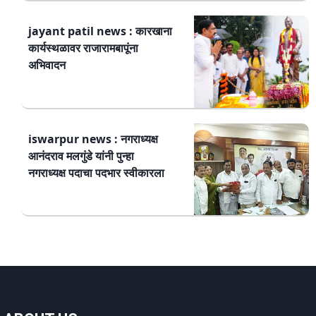
jayant patil news : कारखाना
कार्यस्थळावर राजारामबापूंना
अभिवादन
iswarpur news : नगराध्यक्ष
आनंदराव मलगुंडे यांनी पुन्हा
नगराध्यक्ष पदाचा पदभार स्वीकारला