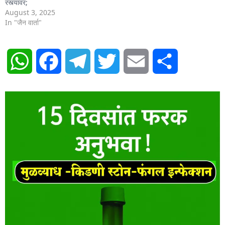
रस्त्यावर;
August 3, 2025
In "जैन वार्ता"
WhatsApp
Facebook
Telegram
Twitter
Email
Share