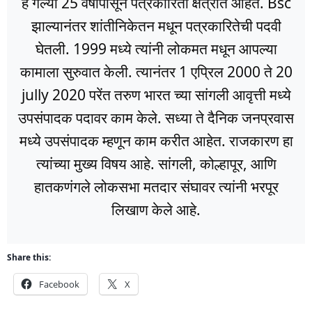
हे गेल्या 25 वर्षांपासून पत्रकारिता क्षेत्रात आहेत. Bsc
झाल्यानंतर शांतीनिकेतन मधून पत्रकारितेची पदवी
घेतली. 1999 मध्ये त्यांनी लोकमत मधून आपल्या
कामाला सुरुवात केली. त्यानंतर 1 एप्रिल 2000 ते 20
jully 2020 परेंत तरुण भारत च्या सांगली आवृत्ती मध्ये
उपसंपादक पदावर काम केले. सध्या ते दैनिक जनप्रवास
मध्ये उपसंपादक म्हणून काम करीत आहेत. राजकारण हा
त्यांच्या मुख्य विषय आहे. सांगली, कोल्हापूर, आणि
हातकणंगले लोकसभा मतदार संघावर त्यांनी भरपूर
लिखाण केले आहे.
Share this:
Facebook
X