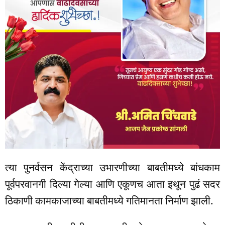
त्या पुनर्वसन केंद्राच्या उभारणीच्या बाबतीमध्ये बांधकाम
पूर्वपरवानगी दिल्या गेल्या आणि एकूणच आता इथून पुढं सदर
ठिकाणी कामकाजाच्या बाबतीमध्ये गतिमानता निर्माण झाली.