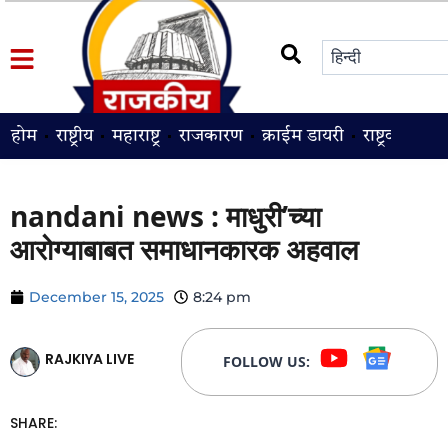
होम
राष्ट्रीय
महाराष्ट्र
राजकारण
क्राईम डायरी
राष्ट्रवादी
श
nandani news : माधुरी’च्या
आरोग्याबाबत समाधानकारक अहवाल
December 15, 2025
8:24 pm
RAJKIYA LIVE
FOLLOW US:
SHARE: